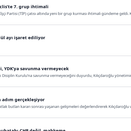
lis’te 7. grup ihtimali
İşçi Partisi (TİP) çatısı altında yeni bir grup kurması ihtimali gündeme geldi.
ül ayı işaret ediliyor
tti, YDK’ya savunma vermeyecek
ek Disiplin Kurulu’na savunma vermeyeceğini duyurdu, Kılıçdaroğlu yönetimine 
 adım gerçekleşiyor
lak butlan kararı sonrası yaşanan gelişmeleri değerlendirerek Kılıçdaroğlu ve 
n muhatabı CHP değil, mahkeme