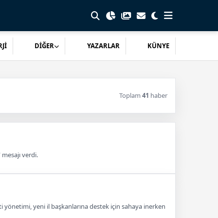
Jİ
DİĞER
YAZARLAR
KÜNYE
Toplam
41
haber
 mesajı verdi.
ti yönetimi, yeni il başkanlarına destek için sahaya inerken