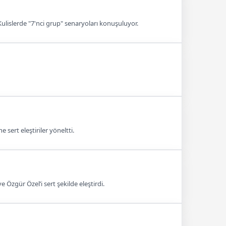
 Kulislerde "7'nci grup" senaryoları konuşuluyor.
sert eleştiriler yöneltti.
Özgür Özel’i sert şekilde eleştirdi.