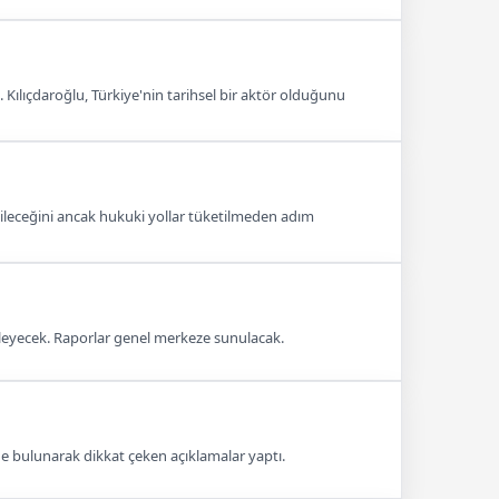
 Kılıçdaroğlu, Türkiye'nin tarihsel bir aktör olduğunu
ebileceğini ancak hukuki yollar tüketilmeden adım
eleyecek. Raporlar genel merkeze sunulacak.
de bulunarak dikkat çeken açıklamalar yaptı.