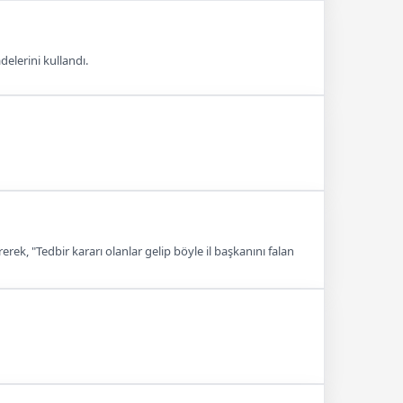
elerini kullandı.
k, "Tedbir kararı olanlar gelip böyle il başkanını falan