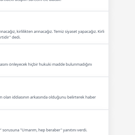
cağız, kirlilikten arınacağız. Temiz siyaset yapacağız. Kirli
rtidir" dedi.
asını önleyecek hiçbir hukuki madde bulunmadığını
olan iddiasının arkasında olduğunu belirterek haber
z?' sorusuna "Umarım, hep beraber" yanıtını verdi.