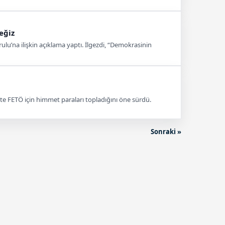
eğiz
lu’na ilişkin açıklama yaptı. İlgezdi, “Demokrasinin
te FETÖ için himmet paraları topladığını öne sürdü.
Sonraki »