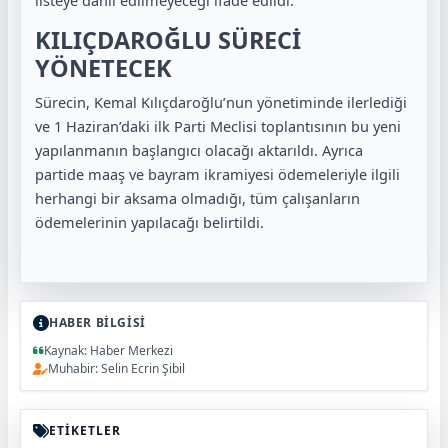
KILIÇDAROĞLU SÜRECİ
YÖNETECEK
Sürecin, Kemal Kılıçdaroğlu’nun yönetiminde ilerlediği
ve 1 Haziran’daki ilk Parti Meclisi toplantısının bu yeni
yapılanmanın başlangıcı olacağı aktarıldı. Ayrıca
partide maaş ve bayram ikramiyesi ödemeleriyle ilgili
herhangi bir aksama olmadığı, tüm çalışanların
ödemelerinin yapılacağı belirtildi.
HABER BİLGİSİ
Kaynak: Haber Merkezi
Muhabir: Selin Ecrin Şibil
ETİKETLER