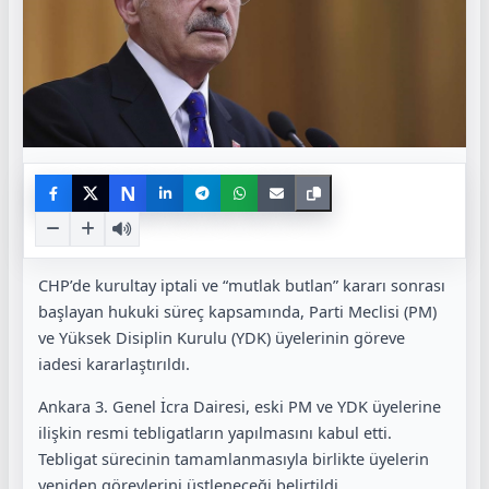
N
CHP’de kurultay iptali ve “mutlak butlan” kararı sonrası
başlayan hukuki süreç kapsamında, Parti Meclisi (PM)
ve Yüksek Disiplin Kurulu (YDK) üyelerinin göreve
iadesi kararlaştırıldı.
Ankara 3. Genel İcra Dairesi, eski PM ve YDK üyelerine
ilişkin resmi tebligatların yapılmasını kabul etti.
Tebligat sürecinin tamamlanmasıyla birlikte üyelerin
yeniden görevlerini üstleneceği belirtildi.