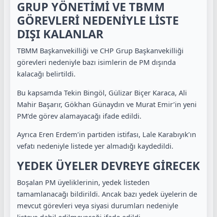
GRUP YÖNETİMİ VE TBMM
GÖREVLERİ NEDENİYLE LİSTE
DIŞI KALANLAR
TBMM Başkanvekilliği ve CHP Grup Başkanvekilliği
görevleri nedeniyle bazı isimlerin de PM dışında
kalacağı belirtildi.
Bu kapsamda Tekin Bingöl, Gülizar Biçer Karaca, Ali
Mahir Başarır, Gökhan Günaydın ve Murat Emir’in yeni
PM’de görev alamayacağı ifade edildi.
Ayrıca Eren Erdem’in partiden istifası, Lale Karabıyık’ın
vefatı nedeniyle listede yer almadığı kaydedildi.
YEDEK ÜYELER DEVREYE GİRECEK
Boşalan PM üyeliklerinin, yedek listeden
tamamlanacağı bildirildi. Ancak bazı yedek üyelerin de
mevcut görevleri veya siyasi durumları nedeniyle
listeye dahil edilmeyeceği ifade edildi.