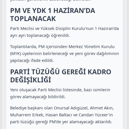
PM VE YDK 1 HAZİRAN’DA
TOPLANACAK
Parti Meclisi ve Yüksek Disiplin Kurulu’nun 1 Haziran’da
ayrı ayrı toplanacağı öğrenildi.
Toplantılarda, PM içerisinden Merkez Yönetim Kurulu
(MYK) üyelerinin belirleneceği ve yeni görev dağılımının
yapılacağı ifade edildi.
PARTİ TÜZÜĞÜ GEREĞİ KADRO
DEĞİŞİKLİĞİ
Yeni oluşacak Parti Meclisi listesinde, bazı isimlerin
görev alamayacağı bildirildi.
Belediye başkanı olan Onursal Adıgüzel, Ahmet Akın,
Muharrem Erkek, Hasan Baltacı ve Candan Yüceer’in
parti tüzüğü gereği PM’de yer alamayacağı aktarıldı.