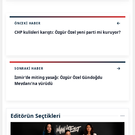
ÖNCEKI HABER
CHP kulisleri karıştı: Özgür Özel yeni parti mi kuruyor?
SONRAKI HABER
İzmir’de miting yasağı: Özgür Özel Gündoğdu
Meydanı’na yürüdü
Editörün Seçtikleri