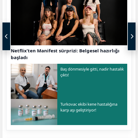
Netflix’ten Manifest sürprizi: Belgesel hazırlığı
başladı
Baş dönmesiyle gitti, nadir hastalık
çıktı!
Turkovac ekibi kene hastalığına
karşı aşı geliştiriyor!