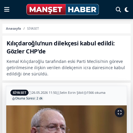
Anasayfa
SİYASET
Kılıçdaroğlu’nun dilekçesi kabul edildi:
Gözler CHP’de
Kemal Kılıçdaroğlu tarafından eski Parti Meclisi’nin göreve
getirilmesine ilişkin verilen dilekçenin icra dairesince kabul
edildiği öne sürüldü.
SİYASET
26.05.2026 11:50
Selin Ecrin Şibil
1566 okuma
Okuma Süresi: 2 dk