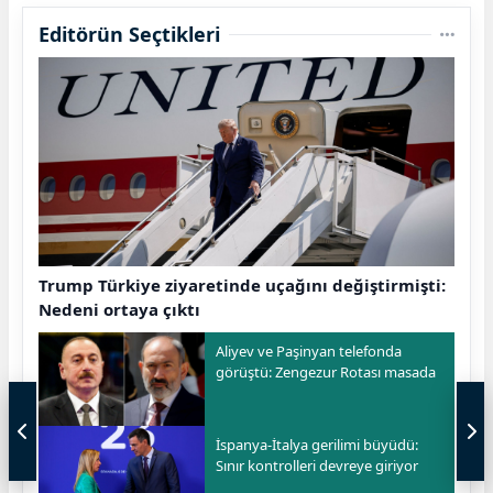
Editörün Seçtikleri
Trump Türkiye ziyaretinde uçağını değiştirmişti:
Nedeni ortaya çıktı
Aliyev ve Paşinyan telefonda
görüştü: Zengezur Rotası masada
İspanya-İtalya gerilimi büyüdü:
Sınır kontrolleri devreye giriyor