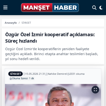
Anasayfa
SİYASET
Özgür Özel İzmir kooperatif açıklaması:
Süreç hızlandı
Özgür Özel İzmir’de kooperatiflerin yeniden faaliyete
geçtiğini açıkladı. Birinci etapta anahtar teslimleri başladı,
yıl sonu hedefi verildi.
SİYASET
15.05.2026 21:31
Nahibe Demirel
2031 okuma
Okuma Süresi: 1 dk