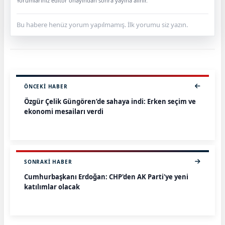
Yorumlarınız editör onayından sonra yayına alınır.
Bu habere henüz yorum yapılmamış. İlk yorumu siz yazın.
ÖNCEKI HABER
Özgür Çelik Güngören’de sahaya indi: Erken seçim ve
ekonomi mesajları verdi
SONRAKI HABER
Cumhurbaşkanı Erdoğan: CHP'den AK Parti'ye yeni
katılımlar olacak