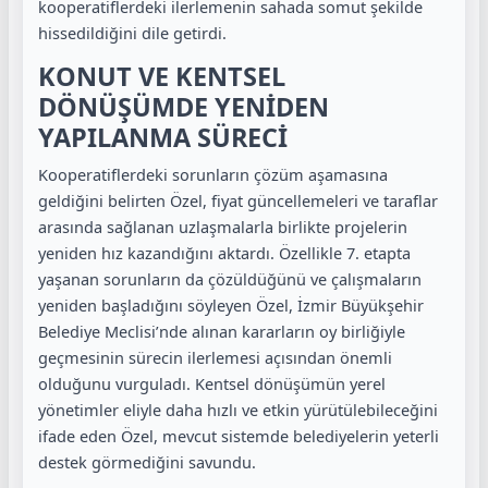
kooperatiflerdeki ilerlemenin sahada somut şekilde
hissedildiğini dile getirdi.
KONUT VE KENTSEL
DÖNÜŞÜMDE YENİDEN
YAPILANMA SÜRECİ
Kooperatiflerdeki sorunların çözüm aşamasına
geldiğini belirten Özel, fiyat güncellemeleri ve taraflar
arasında sağlanan uzlaşmalarla birlikte projelerin
yeniden hız kazandığını aktardı. Özellikle 7. etapta
yaşanan sorunların da çözüldüğünü ve çalışmaların
yeniden başladığını söyleyen Özel, İzmir Büyükşehir
Belediye Meclisi’nde alınan kararların oy birliğiyle
geçmesinin sürecin ilerlemesi açısından önemli
olduğunu vurguladı. Kentsel dönüşümün yerel
yönetimler eliyle daha hızlı ve etkin yürütülebileceğini
ifade eden Özel, mevcut sistemde belediyelerin yeterli
destek görmediğini savundu.