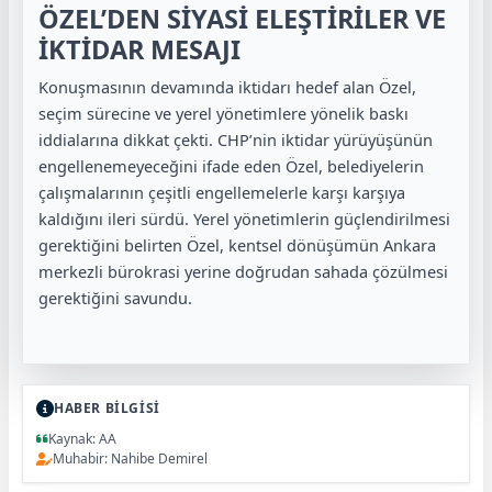
ÖZEL’DEN SİYASİ ELEŞTİRİLER VE
İKTİDAR MESAJI
Konuşmasının devamında iktidarı hedef alan Özel,
seçim sürecine ve yerel yönetimlere yönelik baskı
iddialarına dikkat çekti. CHP’nin iktidar yürüyüşünün
engellenemeyeceğini ifade eden Özel, belediyelerin
çalışmalarının çeşitli engellemelerle karşı karşıya
kaldığını ileri sürdü. Yerel yönetimlerin güçlendirilmesi
gerektiğini belirten Özel, kentsel dönüşümün Ankara
merkezli bürokrasi yerine doğrudan sahada çözülmesi
gerektiğini savundu.
HABER BİLGİSİ
Kaynak: AA
Muhabir: Nahibe Demirel