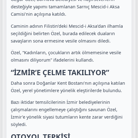
desteğiyle yapımı tamamlanan Sarnıç Mescid-i Aksa
Camisi’nin açılışına katıldı.
Caminin adının Filistin’deki Mescid-i Aksa’dan ilhamla
seçildiğini belirten Özel, burada edilecek duaların
savaşların sona ermesine vesile olmasını diledi.
Özel, “Kadınların, çocukların artık ölmemesine vesile
olmasını diliyorum” ifadelerini kullandı.
“İZMİR’E ÇELME TAKILIYOR”
Daha sonra Doğanlar Kent Bostanı’nın açılışına katılan
Özel, yerel yönetimlere yönelik eleştirilerde bulundu.
Bazı iktidar temsilcilerinin İzmir belediyelerinin
çalışmalarını engellemeye çalıştığını savunan Özel,
İzmir’e yönelik siyasi tutumların kente zarar verdiğini
söyledi.
OTOYOL TEPKİSİ