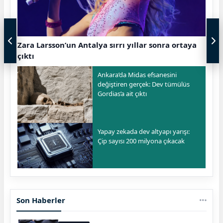
Zara Larsson’un Antalya sırrı yıllar sonra ortaya
çıktı
Ankara’da Midas efsanesini
değiştiren gerçek: Dev tümülüs
Gordias’a ait çıktı
Yapay zekada dev altyapı yarışı:
Çip sayısı 200 milyona çıkacak
Son Haberler