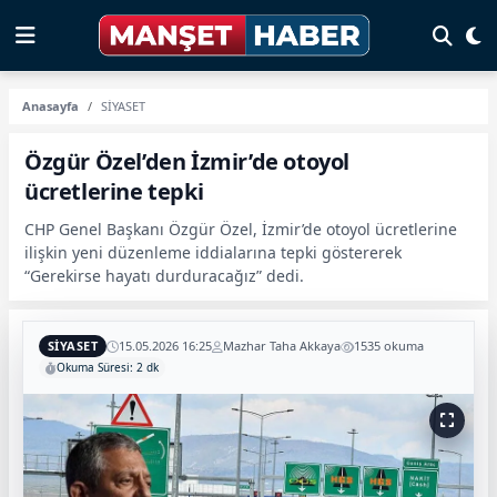
Anasayfa
SİYASET
Özgür Özel’den İzmir’de otoyol
ücretlerine tepki
CHP Genel Başkanı Özgür Özel, İzmir’de otoyol ücretlerine
ilişkin yeni düzenleme iddialarına tepki göstererek
“Gerekirse hayatı durduracağız” dedi.
SİYASET
15.05.2026 16:25
Mazhar Taha Akkaya
1535 okuma
Okuma Süresi: 2 dk