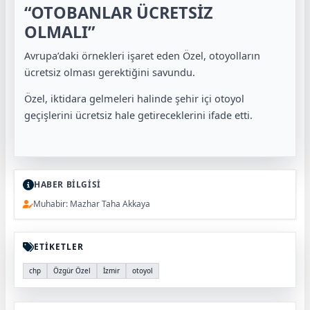
“OTOBANLAR ÜCRETSİZ
OLMALI”
Avrupa’daki örnekleri işaret eden Özel, otoyolların
ücretsiz olması gerektiğini savundu.
Özel, iktidara gelmeleri halinde şehir içi otoyol
geçişlerini ücretsiz hale getireceklerini ifade etti.
HABER BİLGİSİ
Muhabir: Mazhar Taha Akkaya
ETİKETLER
chp
Özgür Özel
İzmir
otoyol