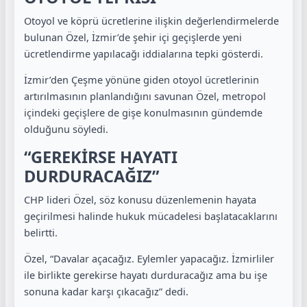
Otoyol ve köprü ücretlerine ilişkin değerlendirmelerde
bulunan Özel, İzmir’de şehir içi geçişlerde yeni
ücretlendirme yapılacağı iddialarına tepki gösterdi.
İzmir’den Çeşme yönüne giden otoyol ücretlerinin
artırılmasının planlandığını savunan Özel, metropol
içindeki geçişlere de gişe konulmasının gündemde
olduğunu söyledi.
“GEREKİRSE HAYATI
DURDURACAĞIZ”
CHP lideri Özel, söz konusu düzenlemenin hayata
geçirilmesi halinde hukuk mücadelesi başlatacaklarını
belirtti.
Özel, “Davalar açacağız. Eylemler yapacağız. İzmirliler
ile birlikte gerekirse hayatı durduracağız ama bu işe
sonuna kadar karşı çıkacağız” dedi.