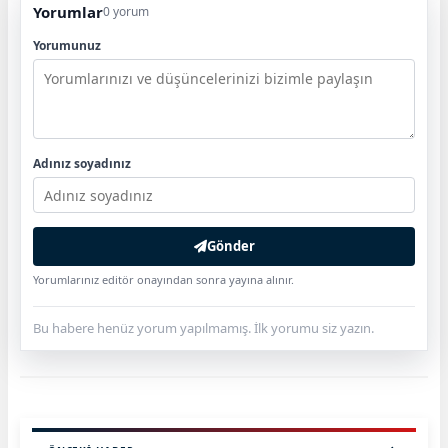
Yorumlar
0 yorum
Yorumunuz
Adınız soyadınız
Gönder
Yorumlarınız editör onayından sonra yayına alınır.
Bu habere henüz yorum yapılmamış. İlk yorumu siz yazın.