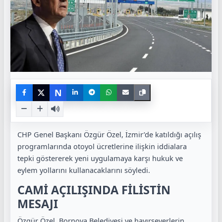
N
CHP Genel Başkanı Özgür Özel, İzmir’de katıldığı açılış
programlarında otoyol ücretlerine ilişkin iddialara
tepki göstererek yeni uygulamaya karşı hukuk ve
eylem yollarını kullanacaklarını söyledi.
CAMİ AÇILIŞINDA FİLİSTİN
MESAJI
Özgür Özel, Bornova Belediyesi ve hayırseverlerin