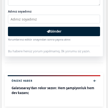
Adınız soyadınız
Gönder
Yorumlarınız editör onayından sonra yayına alınır.
Bu habere henüz yorum yapılmamış. İlk yorumu siz yazın.
ÖNCEKI HABER
Galatasaray’dan rekor sezon: Hem şampiyonluk hem
dev kazanç