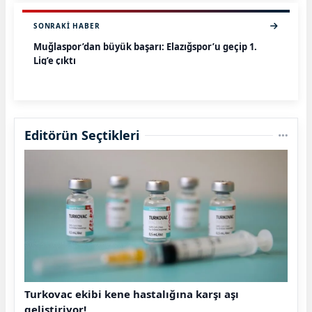
SONRAKI HABER
Muğlaspor’dan büyük başarı: Elazığspor’u geçip 1.
Lig’e çıktı
Editörün Seçtikleri
Turkovac ekibi kene hastalığına karşı aşı
geliştiriyor!