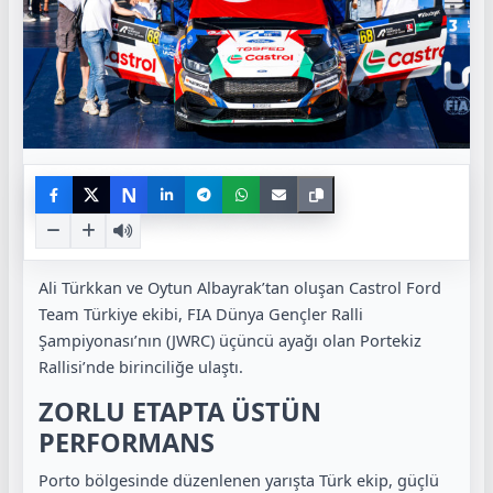
N
Ali Türkkan ve Oytun Albayrak’tan oluşan Castrol Ford
Team Türkiye ekibi, FIA Dünya Gençler Ralli
Şampiyonası’nın (JWRC) üçüncü ayağı olan Portekiz
Rallisi’nde birinciliğe ulaştı.
ZORLU ETAPTA ÜSTÜN
PERFORMANS
Porto bölgesinde düzenlenen yarışta Türk ekip, güçlü