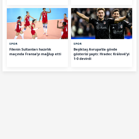
SPOR
SPOR
Filenin Sultanları hazırlık
Beşiktaş Avrupa’da gövde
maçında Fransa’yı mağlup etti
gösterisi yaptı: Hradec Králové’yi
1-0 devirdi