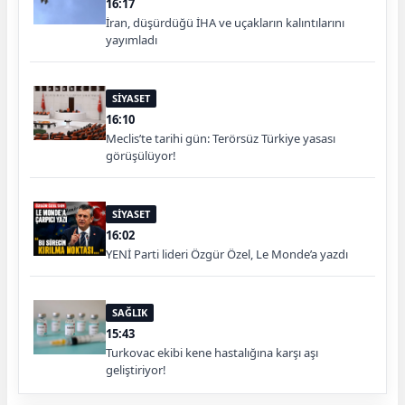
16:17
İran, düşürdüğü İHA ve uçakların kalıntılarını
yayımladı
SİYASET
16:10
Meclis’te tarihi gün: Terörsüz Türkiye yasası
görüşülüyor!
SİYASET
16:02
YENİ Parti lideri Özgür Özel, Le Monde’a yazdı
SAĞLIK
15:43
Turkovac ekibi kene hastalığına karşı aşı
geliştiriyor!