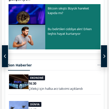
Bitcoin sıkıştı: Büyük hareket
kapıda mı?
Bu belirtileri ciddiye alın! Erken
teşhis hayat kurtarıyor
Son Haberler
EKONOMİ
16:30
Çitlekçi için halka arz takvimi açıklandı
DÜNYA