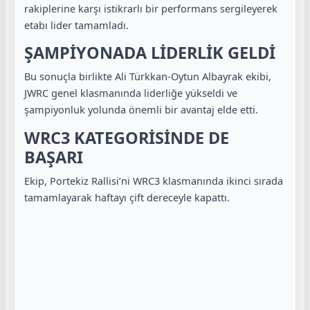
rakiplerine karşı istikrarlı bir performans sergileyerek
etabı lider tamamladı.
ŞAMPİYONADA LİDERLİK GELDİ
Bu sonuçla birlikte Ali Türkkan-Oytun Albayrak ekibi,
JWRC genel klasmanında liderliğe yükseldi ve
şampiyonluk yolunda önemli bir avantaj elde etti.
WRC3 KATEGORİSİNDE DE
BAŞARI
Ekip, Portekiz Rallisi’ni WRC3 klasmanında ikinci sırada
tamamlayarak haftayı çift dereceyle kapattı.