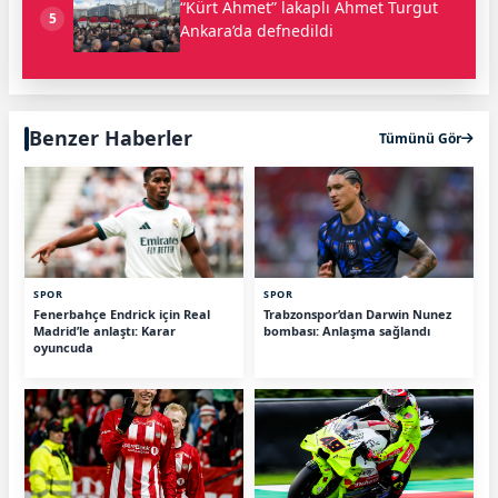
“Kürt Ahmet” lakaplı Ahmet Turgut
5
Ankara’da defnedildi
Benzer Haberler
Tümünü Gör
SPOR
SPOR
Fenerbahçe Endrick için Real
Trabzonspor’dan Darwin Nunez
Madrid’le anlaştı: Karar
bombası: Anlaşma sağlandı
oyuncuda