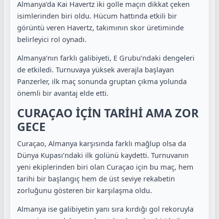
Almanya’da Kai Havertz iki golle maçın dikkat çeken
isimlerinden biri oldu. Hücum hattında etkili bir
görüntü veren Havertz, takımının skor üretiminde
belirleyici rol oynadı.
Almanya’nın farklı galibiyeti, E Grubu’ndaki dengeleri
de etkiledi. Turnuvaya yüksek averajla başlayan
Panzerler, ilk maç sonunda gruptan çıkma yolunda
önemli bir avantaj elde etti.
CURAÇAO İÇİN TARİHİ AMA ZOR
GECE
Curaçao, Almanya karşısında farklı mağlup olsa da
Dünya Kupası’ndaki ilk golünü kaydetti. Turnuvanın
yeni ekiplerinden biri olan Curaçao için bu maç, hem
tarihi bir başlangıç hem de üst seviye rekabetin
zorluğunu gösteren bir karşılaşma oldu.
Almanya ise galibiyetin yanı sıra kırdığı gol rekoruyla