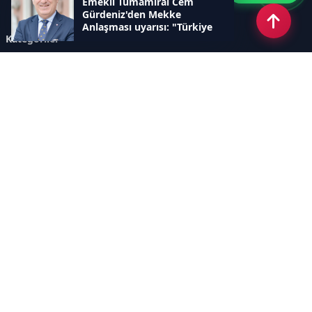
Emekli Tümamiral Cem
Gürdeniz'den Mekke
Anlaşması uyarısı: "Türkiye
Kategoriler
bölgesel krizlere çekilebilir"
GÜNDEM
ÖZEL HABER
SİYASET
EKONOMİ
DÜNYA
SPOR
EĞİTİM
ENERJİ
DİĞER
MANŞET
SAĞLIK
MAGAZİN
BİLİM-TEKNOLOJİ
KÜLTÜR-SANAT
SEKTÖREL SİTELERİMİZ
YAZARLAR
KÜNYE
Sayfalar
AÇIK RIZA METNİ
ÇEREZ POLİTİKASI