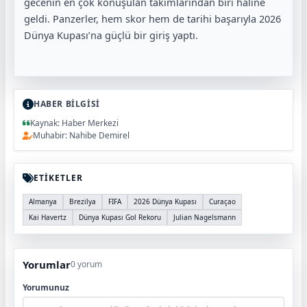
gecenin en çok konuşulan takımlarından biri haline
geldi. Panzerler, hem skor hem de tarihi başarıyla 2026
Dünya Kupası’na güçlü bir giriş yaptı.
HABER BİLGİSİ
Kaynak: Haber Merkezi
Muhabir: Nahibe Demirel
ETİKETLER
Almanya
Brezilya
FIFA
2026 Dünya Kupası
Curaçao
Kai Havertz
Dünya Kupası Gol Rekoru
Julian Nagelsmann
Yorumlar
0 yorum
Yorumunuz