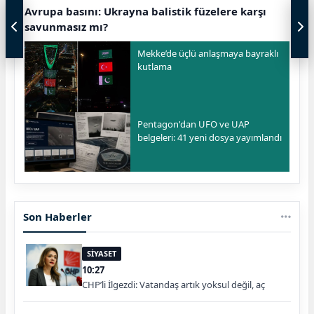
Avrupa basını: Ukrayna balistik füzelere karşı
savunmasız mı?
Mekke’de üçlü anlaşmaya bayraklı
kutlama
Pentagon'dan UFO ve UAP
belgeleri: 41 yeni dosya yayımlandı
Son Haberler
SİYASET
10:27
CHP’li İlgezdi: Vatandaş artık yoksul değil, aç