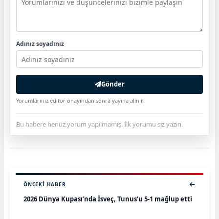
Adınız soyadınız
Gönder
Yorumlarınız editör onayından sonra yayına alınır.
Bu habere henüz yorum yapılmamış. İlk yorumu siz yazın.
ÖNCEKI HABER
2026 Dünya Kupası’nda İsveç, Tunus’u 5-1 mağlup etti