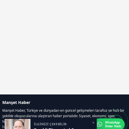
Manşet Haber
Manşet Haber, Türkiye ve dünyadan en güncel gelişmeleri tarafsız ve hızlı bir
şekilde okuyucularına ulaştıran haber portalıdır. Siyaset, ekonomi, spor,
teknoloji, kültür-sanat ve yaşam kategorilerinde doğru, güvenilir ve anlık
×
WhatsApp
İLGİNİZİ ÇEKEBİLİR
İhbar Hattı
haberler sunar.