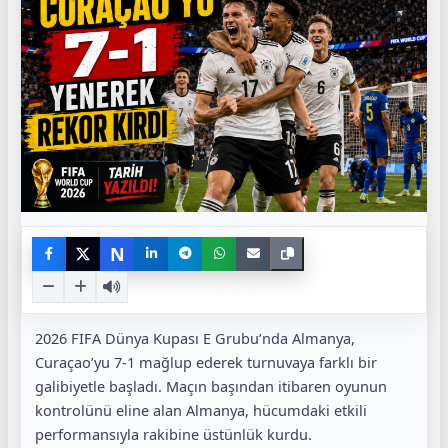
N
2026 FIFA Dünya Kupası E Grubu’nda Almanya,
Curaçao’yu 7-1 mağlup ederek turnuvaya farklı bir
galibiyetle başladı. Maçın başından itibaren oyunun
kontrolünü eline alan Almanya, hücumdaki etkili
performansıyla rakibine üstünlük kurdu.