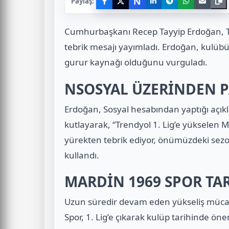
N
Paylaş:
Cumhurbaşkanı
Recep Tayyip Erdoğan
,
tebrik mesajı yayımladı. Erdoğan, kulübün
gurur kaynağı olduğunu vurguladı.
NSOSYAL ÜZERİNDEN P
Erdoğan, Sosyal hesabından yaptığı açıkl
kutlayarak, “Trendyol 1. Lig’e yükselen 
yürekten tebrik ediyor, önümüzdeki sezon
kullandı.
MARDİN 1969 SPOR TAR
Uzun süredir devam eden yükseliş müca
Spor, 1. Lig’e çıkarak kulüp tarihinde ön