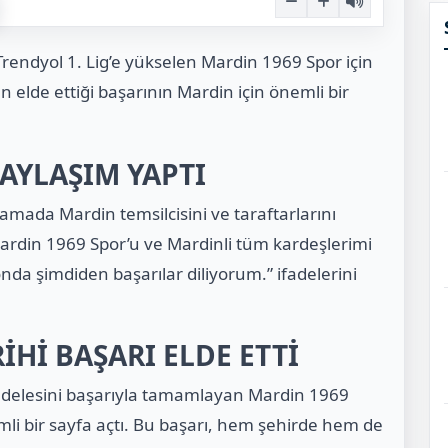
 Trendyol 1. Lig’e yükselen
Mardin 1969 Spor
için
 elde ettiği başarının Mardin için önemli bir
AYLAŞIM YAPTI
amada Mardin temsilcisini ve taraftarlarını
Mardin 1969 Spor’u ve Mardinli tüm kardeşlerimi
da şimdiden başarılar diliyorum.” ifadelerini
İHİ BAŞARI ELDE ETTİ
delesini başarıyla tamamlayan Mardin 1969
emli bir sayfa açtı. Bu başarı, hem şehirde hem de