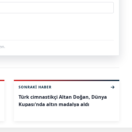
ın.
SONRAKI HABER
Türk cimnastikçi Altan Doğan, Dünya
Kupası'nda altın madalya aldı