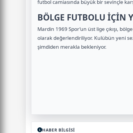
futbol camiasında büyük bir sevinçle karş
BÖLGE FUTBOLU İÇİN 
Mardin 1969 Spor’un üst lige çıkışı, bölge
olarak değerlendiriliyor. Kulübün yeni s
şimdiden merakla bekleniyor.
HABER BİLGİSİ