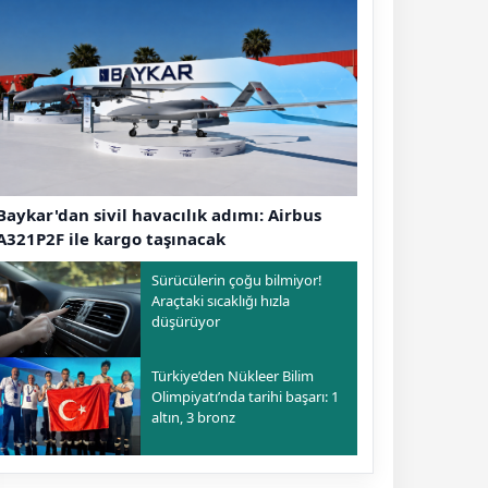
Baykar'dan sivil havacılık adımı: Airbus
A321P2F ile kargo taşınacak
Sürücülerin çoğu bilmiyor!
Araçtaki sıcaklığı hızla
düşürüyor
Türkiye’den Nükleer Bilim
Olimpiyatı’nda tarihi başarı: 1
altın, 3 bronz