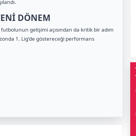
ılandı.
YENİ DÖNEM
 futbolunun gelişimi açısından da kritik bir adım
ezonda 1. Lig’de göstereceği performans