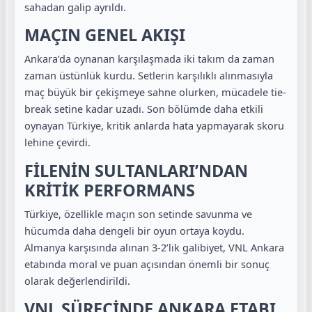
sahadan galip ayrıldı.
MAÇIN GENEL AKIŞI
Ankara’da oynanan karşılaşmada iki takım da zaman
zaman üstünlük kurdu. Setlerin karşılıklı alınmasıyla
maç büyük bir çekişmeye sahne olurken, mücadele tie-
break setine kadar uzadı. Son bölümde daha etkili
oynayan Türkiye, kritik anlarda hata yapmayarak skoru
lehine çevirdi.
FİLENİN SULTANLARI’NDAN
KRİTİK PERFORMANS
Türkiye, özellikle maçın son setinde savunma ve
hücumda daha dengeli bir oyun ortaya koydu.
Almanya karşısında alınan 3-2’lik galibiyet, VNL Ankara
etabında moral ve puan açısından önemli bir sonuç
olarak değerlendirildi.
VNL SÜRECİNDE ANKARA ETABI