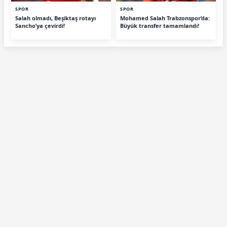
SPOR
SPOR
Salah olmadı, Beşiktaş rotayı
Mohamed Salah Trabzonspor’da:
Sancho’ya çevirdi!
Büyük transfer tamamlandı!