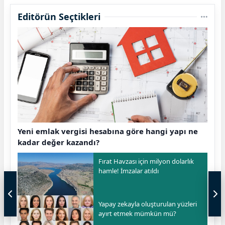
Editörün Seçtikleri
Yeni emlak vergisi hesabına göre hangi yapı ne
kadar değer kazandı?
Fırat Havzası için milyon dolarlık
hamle! İmzalar atıldı
Yapay zekayla oluşturulan yüzleri
ayırt etmek mümkün mü?