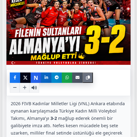
N
2026 FIVB Kadınlar Milletler Ligi (VNL) Ankara etabında
oynanan karşılaşmada Türkiye Kadın Milli Voleybol
Takımı, Almanya’yı
3-2
mağlup ederek önemli bir
galibiyete imza attı. Nefes kesen mücadele beş sete
uzarken, milliler final setinde üstünlüğü ele geçirerek