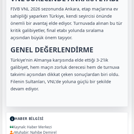
FIVB VNL 2026 sezonunda Ankara, etap maçlarına ev
sahipliği yaparken Türkiye, kendi seyircisi önünde
önemli bir avantaj elde ediyor. Turnuvada alınan bu tür
kritik galibiyetler, final etabı yolunda sıralama
açısından büyük önem taşıyor.
GENEL DEĞERLENDİRME
Türkiye’nin Almanya karşısında elde ettiği 3-2’lik
galibiyet, hem maçın zorluk derecesi hem de turnuva
takvimi açısından dikkat çeken sonuçlardan biri oldu.
Filenin Sultanları, VNL’de yoluna güçlü bir şekilde
devam ediyor.
HABER BİLGİSİ
Kaynak: Haber Merkezi
Muhabir: Nahibe Demirel