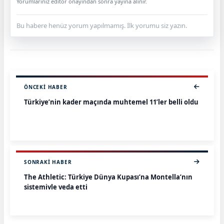
Yorumlarınız editör onayından sonra yayına alınır.
Bu habere henüz yorum yapılmamış. İlk yorumu siz yazın.
ÖNCEKI HABER
Türkiye’nin kader maçında muhtemel 11’ler belli oldu
SONRAKI HABER
The Athletic: Türkiye Dünya Kupası’na Montella’nın
sistemiyle veda etti