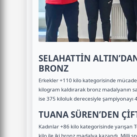
SELAHATTİN ALTIN’DAN
BRONZ
Erkekler +110 kilo kategorisinde mücade
kilogram kaldırarak bronz madalyanın sa
ise 375 kiloluk derecesiyle şampiyonayı 
TUANA SÜREN’DEN ÇİF
Kadınlar +86 kilo kategorisinde yarışan
kilo ile iki bronz madalya kazandı. Milli s