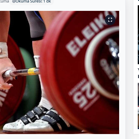
kuma
Okuma Süresi: 1 dk