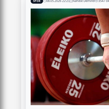
08.05.2026 22:23
Nahibe Demirel
3547 o
SPOR