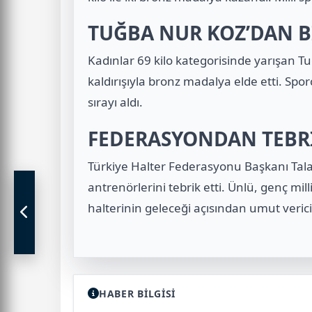
TUĞBA NUR KOZ’DAN B
Kadınlar 69 kilo kategorisinde yarışan 
kaldırışıyla bronz madalya elde etti. Spor
sırayı aldı.
FEDERASYONDAN TEBRİ
Türkiye Halter Federasyonu Başkanı Tal
antrenörlerini tebrik etti. Ünlü, genç mi
halterinin geleceği açısından umut verici
HABER BİLGİSİ