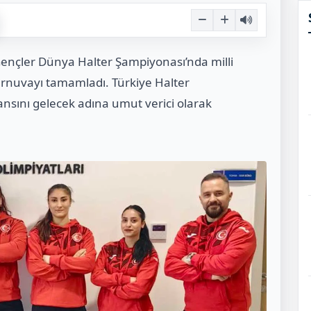
Gençler Dünya Halter Şampiyonası’nda milli
urnuvayı tamamladı. Türkiye Halter
sını gelecek adına umut verici olarak