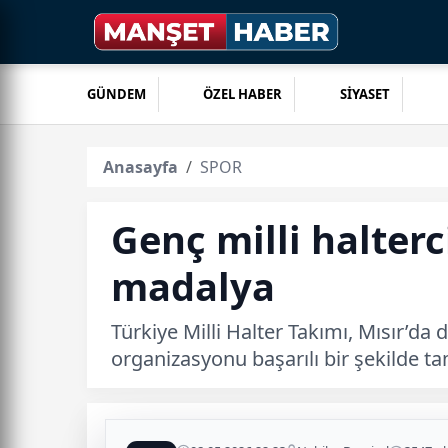
GÜNDEM
ÖZEL HABER
SİYASET
Anasayfa
SPOR
Genç milli halter
madalya
Türkiye Milli Halter Takımı, Mısır’
organizasyonu başarılı bir şekilde ta