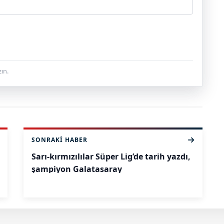
ın.
SONRAKI HABER
Sarı-kırmızılılar Süper Lig’de tarih yazdı,
şampiyon Galatasaray