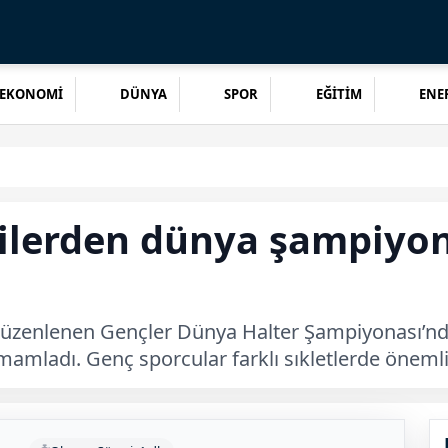
EKONOMİ
DÜNYA
SPOR
EĞİTİM
ENER
cilerden dünya şampiyo
da düzenlenen Gençler Dünya Halter Şampiyonası’
mamladı. Genç sporcular farklı sıkletlerde önemli 