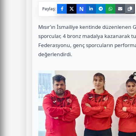
N
Paylaş:
Mısır’ın İsmailiye kentinde düzenlenen 
sporcular, 4 bronz madalya kazanarak t
Federasyonu, genç sporcuların performan
değerlendirdi.