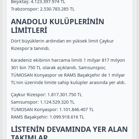
Beşiktaş: 4.123.397.974 TL
Trabzonspor: 2.530.783.285 TL
ANADOLU KULÜPLERİNİN
LİMİTLERİ
Dört büyüklerin ardından en yüksek limit Çaykur
Rizespor'a tanındı.
Karadeniz ekibinin harcama limiti 1 milyar 817 milyon
301 bin 750 TL olarak açıklandı. Samsunspor,
TÜMOSAN Konyaspor ve RAMS Başakşehir de 1 milyar
TL'nin üzerinde limite sahip kulüpler arasında yer aldı.
Çaykur Rizespor: 1.817.301.750 TL
Samsunspor: 1.124.529.320 TL
TÜMOSAN Konyaspor: 1.101.846.407 TL
RAMS Başakşehir: 1.099.918.616 TL
LİSTENİN DEVAMINDA YER ALAN
TAKIMLAR