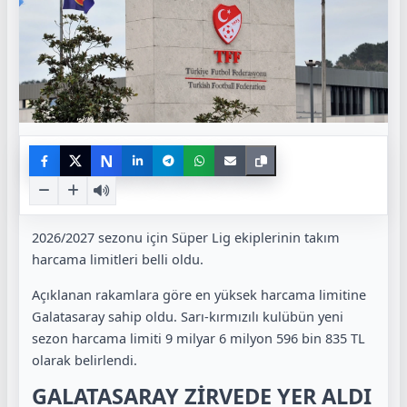
N
2026/2027 sezonu için Süper Lig ekiplerinin takım
harcama limitleri belli oldu.
Açıklanan rakamlara göre en yüksek harcama limitine
Galatasaray sahip oldu. Sarı-kırmızılı kulübün yeni
sezon harcama limiti 9 milyar 6 milyon 596 bin 835 TL
olarak belirlendi.
GALATASARAY ZİRVEDE YER ALDI