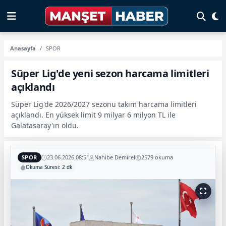
Anasayfa
SPOR
Süper Lig'de yeni sezon harcama limitleri
açıklandı
Süper Lig'de 2026/2027 sezonu takım harcama limitleri
açıklandı. En yüksek limit 9 milyar 6 milyon TL ile
Galatasaray'ın oldu.
SPOR
23.06.2026 08:51
Nahibe Demirel
2579 okuma
Okuma Süresi: 2 dk