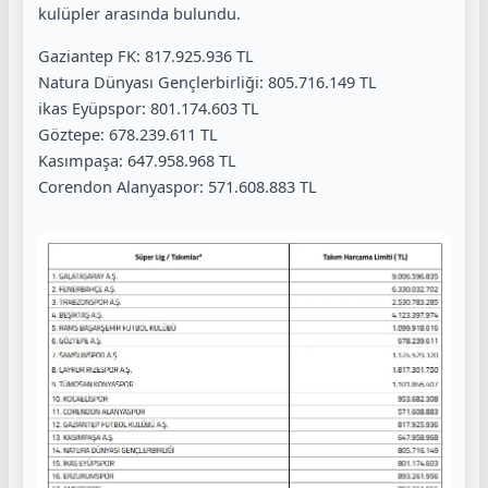
kulüpler arasında bulundu.
Gaziantep FK: 817.925.936 TL
Natura Dünyası Gençlerbirliği: 805.716.149 TL
ikas Eyüpspor: 801.174.603 TL
Göztepe: 678.239.611 TL
Kasımpaşa: 647.958.968 TL
Corendon Alanyaspor: 571.608.883 TL