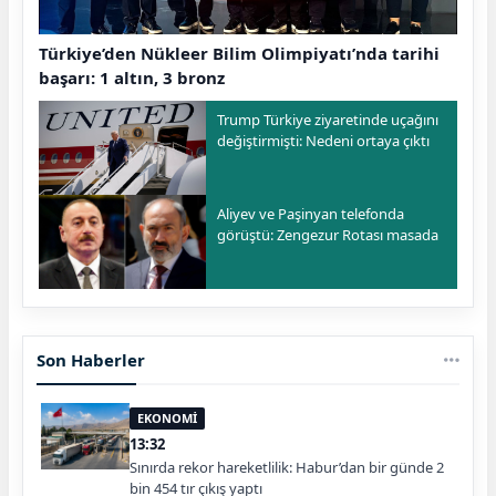
Türkiye’den Nükleer Bilim Olimpiyatı’nda tarihi
başarı: 1 altın, 3 bronz
Trump Türkiye ziyaretinde uçağını
değiştirmişti: Nedeni ortaya çıktı
Aliyev ve Paşinyan telefonda
görüştü: Zengezur Rotası masada
Son Haberler
EKONOMİ
13:32
Sınırda rekor hareketlilik: Habur’dan bir günde 2
bin 454 tır çıkış yaptı