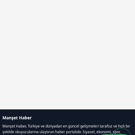
Manşet Haber
Manşet Haber, Türkiye ve dünyadan en güncel gelişmeleri tarafsız ve hızlı bir
şekilde okuyucularına ulaştıran haber portalıdır. Siyaset, ekonomi, spor,