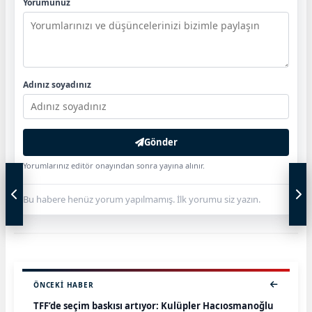
Yorumunuz
Adınız soyadınız
Gönder
Yorumlarınız editör onayından sonra yayına alınır.
Bu habere henüz yorum yapılmamış. İlk yorumu siz yazın.
ÖNCEKI HABER
TFF’de seçim baskısı artıyor: Kulüpler Hacıosmanoğlu