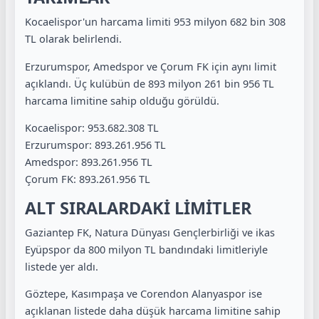
Kocaelispor'un harcama limiti 953 milyon 682 bin 308
TL olarak belirlendi.
Erzurumspor, Amedspor ve Çorum FK için aynı limit
açıklandı. Üç kulübün de 893 milyon 261 bin 956 TL
harcama limitine sahip olduğu görüldü.
Kocaelispor: 953.682.308 TL
Erzurumspor: 893.261.956 TL
Amedspor: 893.261.956 TL
Çorum FK: 893.261.956 TL
ALT SIRALARDAKİ LİMİTLER
Gaziantep FK, Natura Dünyası Gençlerbirliği ve ikas
Eyüpspor da 800 milyon TL bandındaki limitleriyle
listede yer aldı.
Göztepe, Kasımpaşa ve Corendon Alanyaspor ise
açıklanan listede daha düşük harcama limitine sahip