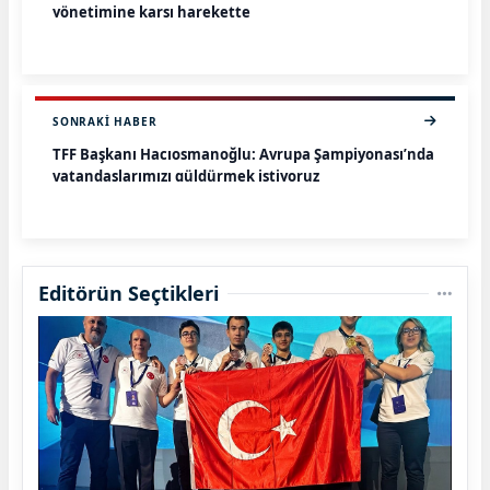
yönetimine karşı harekette
SONRAKI HABER
TFF Başkanı Hacıosmanoğlu: Avrupa Şampiyonası’nda
vatandaşlarımızı güldürmek istiyoruz
Editörün Seçtikleri