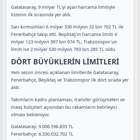
Galatasaray, 9 milyar TL'yi aşan harcama limitiyle
listenin ilk sırasında yer aldı.
Sarı-kırmızılıları 6 milyar 330 milyon 32 bin 702 TL ile
Fenerbahçe takip etti. Beşiktaş'ın harcama limiti 4
milyar 123 milyon 397 bin 974 TL, Trabzonspor'un
limiti ise 2 milyar 530 milyon 783 bin 285 TL oldu.
DÖRT BÜYÜKLERİN LİMİTLERİ
Yeni sezon öncesi açıklanan limitlerde Galatasaray,
Fenerbahçe, Beşiktaş ve Trabzonspor ilk dört sırada yer
aldı.
Takımların kadro planlaması, transfer görüşmeleri ve
maaş bütçeleri açısından bu rakamların belirleyici
olması bekleniyor.
Galatasaray: 9.006.596.835 TL
Fenerbahçe: 6.330.032.702 TL