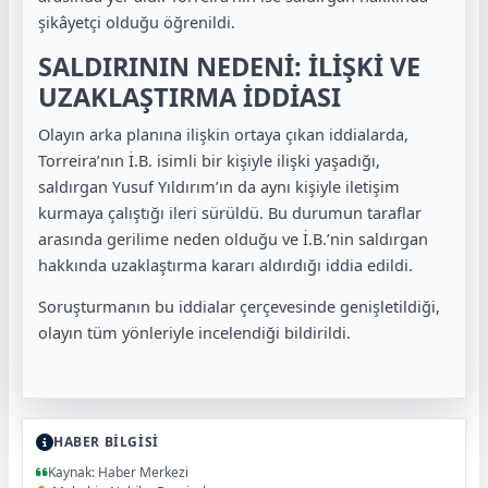
şikâyetçi olduğu öğrenildi.
SALDIRININ NEDENİ: İLİŞKİ VE
UZAKLAŞTIRMA İDDİASI
Olayın arka planına ilişkin ortaya çıkan iddialarda,
Torreira’nın İ.B. isimli bir kişiyle ilişki yaşadığı,
saldırgan Yusuf Yıldırım’ın da aynı kişiyle iletişim
kurmaya çalıştığı ileri sürüldü. Bu durumun taraflar
arasında gerilime neden olduğu ve İ.B.’nin saldırgan
hakkında uzaklaştırma kararı aldırdığı iddia edildi.
Soruşturmanın bu iddialar çerçevesinde genişletildiği,
olayın tüm yönleriyle incelendiği bildirildi.
HABER BİLGİSİ
Kaynak: Haber Merkezi