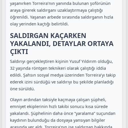
yaşanırken Torreira’nın yanında bulunan şoförünün
araya girerek saldırganı uzaklaştırmaya çalıştığı
öğrenildi. Yaşanan arbede sırasında saldırganın hızla
olay yerinden kaçtığı belirtildi.
SALDIRGAN KAÇARKEN
YAKALANDI, DETAYLAR ORTAYA
ÇIKTI
Saldırıyı gerçekleştiren kişinin Yusuf Yıldırım olduğu,
32 yaşında röntgen teknikeri olarak çalıştığı iddia
edildi. Şahsın sosyal medya üzerinden Torreira’yı takip
ederek izini sürdüğü ve saldırıyı bu şekilde planladığı
öne sürüldü.
Olayın ardından taksiyle kaçmaya çalışan şüpheli,
emniyet ekiplerinin hızlı takibi sonucu kısa sürede
yakalandı. Şüphelinin daha önce “yaralama” suçundan
kaydının bulunduğu da dosyaya yansıyan bilgiler
arasında yer aldı. Torreira’nın ise saldırgan hakkında