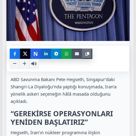
N
ABD Savunma Bakanı Pete Hegseth, Singapur’daki
Shangri-La Diyaloğu’nda yaptığı konuşmada, İran’a
yönelik askeri seçeneğin hâlâ masada olduğunu
açıkladı.
“GEREKİRSE OPERASYONLARI
YENİDEN BAŞLATIRIZ”
Hegseth, İran’ın nükleer programına ilişkin