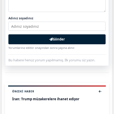
Adınız soyadınız
Gönder
Yorumlarınız editör onayından sonra yayına alınır.
Bu habere henüz yorum yapılmamış. İlk yorumu siz yazın.
ÖNCEKI HABER
İran: Trump müzakerelere ihanet ediyor