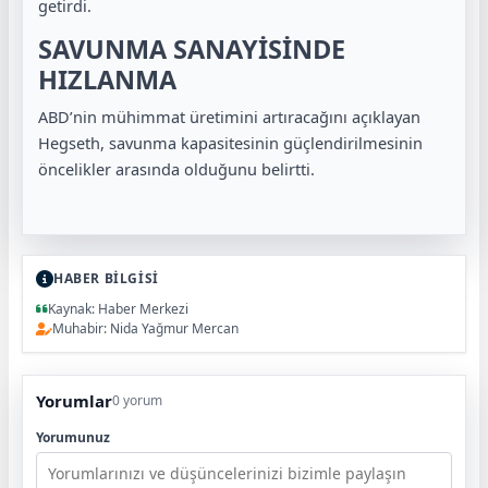
getirdi.
SAVUNMA SANAYİSİNDE
HIZLANMA
ABD’nin mühimmat üretimini artıracağını açıklayan
Hegseth, savunma kapasitesinin güçlendirilmesinin
öncelikler arasında olduğunu belirtti.
HABER BİLGİSİ
Kaynak: Haber Merkezi
Muhabir: Nida Yağmur Mercan
Yorumlar
0 yorum
Yorumunuz