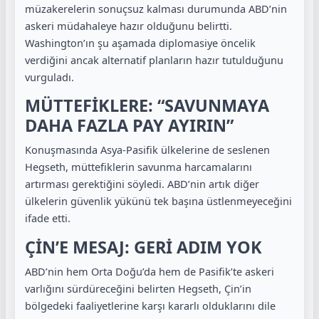
müzakerelerin sonuçsuz kalması durumunda ABD’nin
askeri müdahaleye hazır olduğunu belirtti.
Washington’ın şu aşamada diplomasiye öncelik
verdiğini ancak alternatif planların hazır tutulduğunu
vurguladı.
MÜTTEFİKLERE: “SAVUNMAYA
DAHA FAZLA PAY AYIRIN”
Konuşmasında Asya-Pasifik ülkelerine de seslenen
Hegseth, müttefiklerin savunma harcamalarını
artırması gerektiğini söyledi. ABD’nin artık diğer
ülkelerin güvenlik yükünü tek başına üstlenmeyeceğini
ifade etti.
ÇİN’E MESAJ: GERİ ADIM YOK
ABD’nin hem Orta Doğu’da hem de Pasifik’te askeri
varlığını sürdüreceğini belirten Hegseth, Çin’in
bölgedeki faaliyetlerine karşı kararlı olduklarını dile