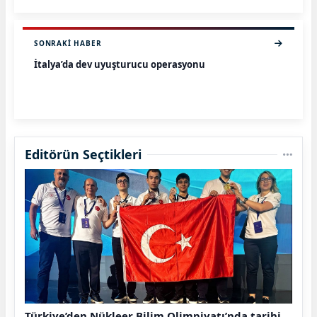
SONRAKI HABER
İtalya’da dev uyuşturucu operasyonu
Editörün Seçtikleri
Türkiye’den Nükleer Bilim Olimpiyatı’nda tarihi