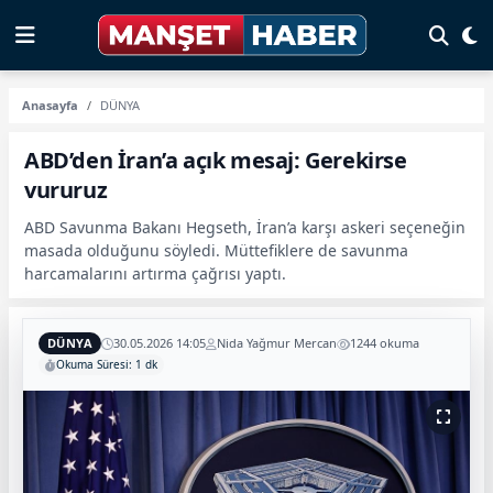
Anasayfa
DÜNYA
ABD’den İran’a açık mesaj: Gerekirse
vururuz
ABD Savunma Bakanı Hegseth, İran’a karşı askeri seçeneğin
masada olduğunu söyledi. Müttefiklere de savunma
harcamalarını artırma çağrısı yaptı.
DÜNYA
30.05.2026 14:05
Nida Yağmur Mercan
1244 okuma
Okuma Süresi: 1 dk