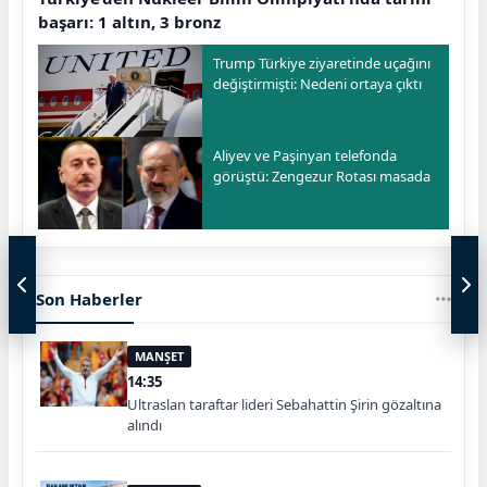
başarı: 1 altın, 3 bronz
Trump Türkiye ziyaretinde uçağını
değiştirmişti: Nedeni ortaya çıktı
Aliyev ve Paşinyan telefonda
görüştü: Zengezur Rotası masada
Son Haberler
MANŞET
14:35
Ultraslan taraftar lideri Sebahattin Şirin gözaltına
alındı