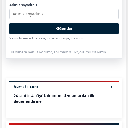
Adınız soyadınız
Gönder
Yorumlarınız editör onayından sonra yayına alınır.
Bu habere henüz yorum yapılmamış. İlk yorumu siz yazın.
ÖNCEKI HABER
24 saatte 4 büyük deprem: Uzmanlardan ilk
değerlendirme