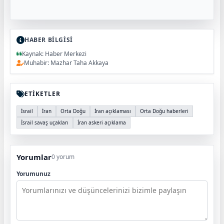
HABER BİLGİSİ
Kaynak: Haber Merkezi
Muhabir: Mazhar Taha Akkaya
ETİKETLER
İsrail
İran
Orta Doğu
İran açıklaması
Orta Doğu haberleri
İsrail savaş uçakları
İran askeri açıklama
Yorumlar
0 yorum
Yorumunuz