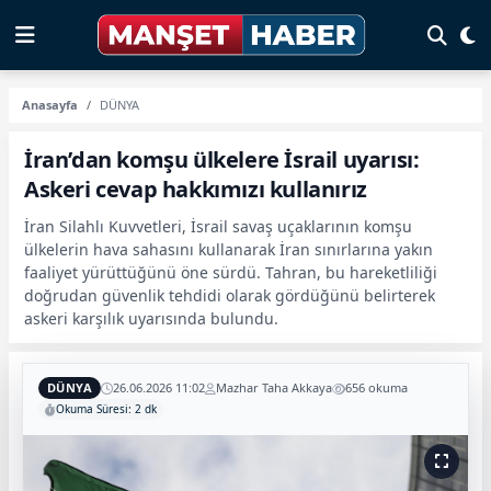
Anasayfa
DÜNYA
İran’dan komşu ülkelere İsrail uyarısı:
Askeri cevap hakkımızı kullanırız
İran Silahlı Kuvvetleri, İsrail savaş uçaklarının komşu
ülkelerin hava sahasını kullanarak İran sınırlarına yakın
faaliyet yürüttüğünü öne sürdü. Tahran, bu hareketliliği
doğrudan güvenlik tehdidi olarak gördüğünü belirterek
askeri karşılık uyarısında bulundu.
DÜNYA
26.06.2026 11:02
Mazhar Taha Akkaya
656 okuma
Okuma Süresi: 2 dk