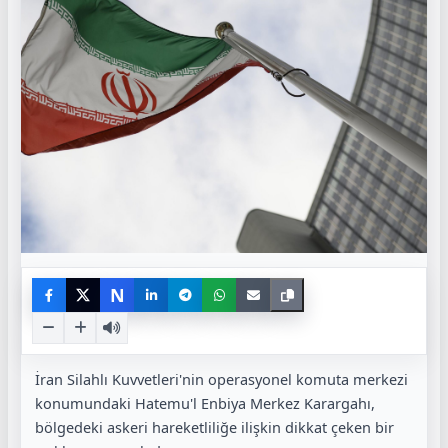
N
İran Silahlı Kuvvetleri'nin operasyonel komuta merkezi
konumundaki Hatemu'l Enbiya Merkez Karargahı,
bölgedeki askeri hareketliliğe ilişkin dikkat çeken bir