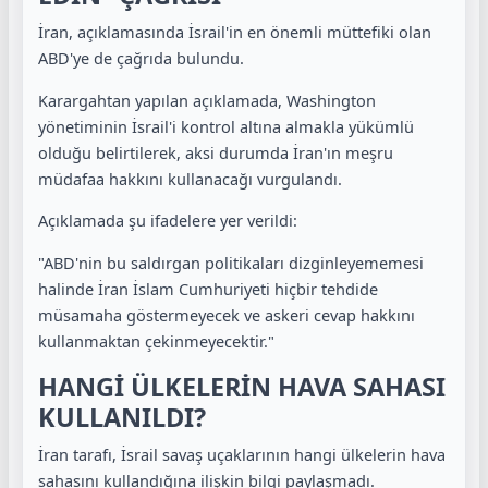
İran, açıklamasında İsrail'in en önemli müttefiki olan
ABD'ye de çağrıda bulundu.
Karargahtan yapılan açıklamada, Washington
yönetiminin İsrail'i kontrol altına almakla yükümlü
olduğu belirtilerek, aksi durumda İran'ın meşru
müdafaa hakkını kullanacağı vurgulandı.
Açıklamada şu ifadelere yer verildi:
"ABD'nin bu saldırgan politikaları dizginleyememesi
halinde İran İslam Cumhuriyeti hiçbir tehdide
müsamaha göstermeyecek ve askeri cevap hakkını
kullanmaktan çekinmeyecektir."
HANGİ ÜLKELERİN HAVA SAHASI
KULLANILDI?
İran tarafı, İsrail savaş uçaklarının hangi ülkelerin hava
sahasını kullandığına ilişkin bilgi paylaşmadı.