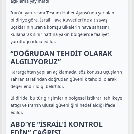
açıklama yayımladı.
İran'ın yarı resmi Tesnim Haber Ajansı'nda yer alan
bildiriye göre, İsrail Hava Kuvvetleri'ne ait savaş
uçaklarının İran'a komşu ülkelerin hava sahasını
kullanarak sınır hattına yakın bölgelerde faaliyet
yürüttüğü iddia edildi.
“DOĞRUDAN TEHDİT OLARAK
ALGILIYORUZ”
Karargahtan yapılan açıklamada, söz konusu uçuşların
Tahran tarafından doğrudan güvenlik tehdidi olarak
değerlendirildiği belirtildi.
Bildiride, bu tür girişimlerin bölgesel istikrarı tehlikeye
attığı ve İran'ın ulusal güvenliğini hedef aldığı ifade
edildi.
ABD'YE “İSRAİL'İ KONTROL
EDİN” ÇAĞRISI