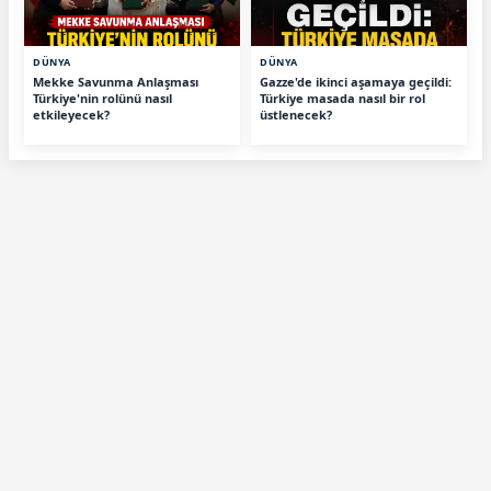
DÜNYA
DÜNYA
Mekke Savunma Anlaşması
Gazze'de ikinci aşamaya geçildi:
Türkiye'nin rolünü nasıl
Türkiye masada nasıl bir rol
etkileyecek?
üstlenecek?