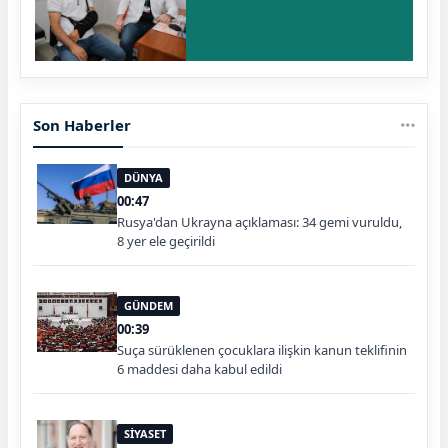
Son Haberler
DÜNYA
00:47
Rusya'dan Ukrayna açıklaması: 34 gemi vuruldu,
8 yer ele geçirildi
GÜNDEM
00:39
Suça sürüklenen çocuklara ilişkin kanun teklifinin
6 maddesi daha kabul edildi
SİYASET