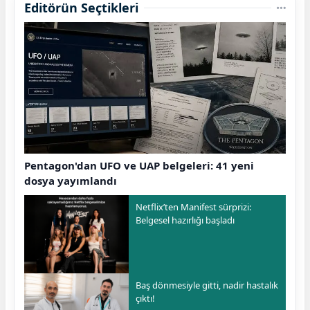
Editörün Seçtikleri
Pentagon'dan UFO ve UAP belgeleri: 41 yeni
dosya yayımlandı
Netflix’ten Manifest sürprizi:
Belgesel hazırlığı başladı
Baş dönmesiyle gitti, nadir hastalık
çıktı!