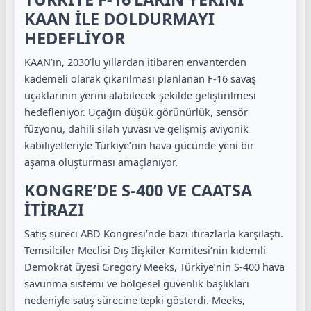
KAAN İLE DOLDURMAYI
HEDEFLİYOR
KAAN’ın, 2030’lu yıllardan itibaren envanterden
kademeli olarak çıkarılması planlanan F-16 savaş
uçaklarının yerini alabilecek şekilde geliştirilmesi
hedefleniyor. Uçağın düşük görünürlük, sensör
füzyonu, dahili silah yuvası ve gelişmiş aviyonik
kabiliyetleriyle Türkiye’nin hava gücünde yeni bir
aşama oluşturması amaçlanıyor.
KONGRE’DE S-400 VE CAATSA
İTİRAZI
Satış süreci ABD Kongresi’nde bazı itirazlarla karşılaştı.
Temsilciler Meclisi Dış İlişkiler Komitesi’nin kıdemli
Demokrat üyesi Gregory Meeks, Türkiye’nin S-400 hava
savunma sistemi ve bölgesel güvenlik başlıkları
nedeniyle satış sürecine tepki gösterdi. Meeks,