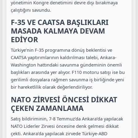
yönetimin Kongre denetimini devre dışı bırakmaya
çalıştığını savundu.
F-35 VE CAATSA BAŞLIKLARI
MASADA KALMAYA DEVAM
EDİYOR
Türkiye’nin F-35 programına dönüş beklentisi ve
CAATSA yaptırımlarının kaldırılması talebi, Ankara-
Washington hattındaki savunma gündeminin önemli
başlıkları arasında yer alıyor. F110 motoru satışı ise bu
gerilimli dosyalara rağmen savunma iş birliğinde yeni
bir hareketlilik olarak değerlendiriliyor.
NATO ZİRVESİ ÖNCESİ DİKKAT
ÇEKEN ZAMANLAMA
Satış bildiriminin, 7-8 Temmuz’da Ankara’da yapılacak
NATO Liderler Zirvesi öncesine denk gelmesi dikkat
çekti. Ankara’da yapılacak zirvede Türkiye-ABD