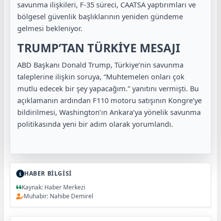
savunma ilişkileri, F-35 süreci, CAATSA yaptırımları ve
bölgesel güvenlik başlıklarının yeniden gündeme
gelmesi bekleniyor.
TRUMP’TAN TÜRKİYE MESAJI
ABD Başkanı Donald Trump, Türkiye’nin savunma
taleplerine ilişkin soruya, “Muhtemelen onları çok
mutlu edecek bir şey yapacağım.” yanıtını vermişti. Bu
açıklamanın ardından F110 motoru satışının Kongre’ye
bildirilmesi, Washington’ın Ankara’ya yönelik savunma
politikasında yeni bir adım olarak yorumlandı.
HABER BİLGİSİ
Kaynak: Haber Merkezi
Muhabir: Nahibe Demirel