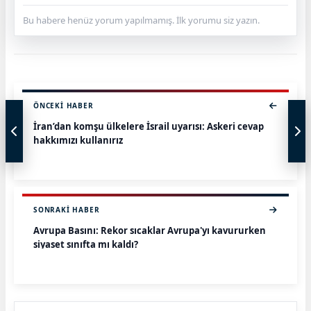
Bu habere henüz yorum yapılmamış. İlk yorumu siz yazın.
ÖNCEKI HABER
İran’dan komşu ülkelere İsrail uyarısı: Askeri cevap
hakkımızı kullanırız
SONRAKI HABER
Avrupa Basını: Rekor sıcaklar Avrupa'yı kavururken
siyaset sınıfta mı kaldı?