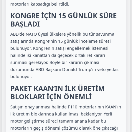
motorları kapsadığı belirtildi.
KONGRE İÇİN 15 GÜNLÜK SÜRE
BAŞLADI
ABD’de NATO üyesi ülkelere yönelik bu tür savunma
satışlarında Kongre’nin 15 günlük inceleme süresi
bulunuyor. Kongrenin satışı engellemek istemesi
halinde iki kanattan da geçecek ortak ret kararı
sunması gerekiyor. Böyle bir kararın çıkması
durumunda ABD Başkanı Donald Trump’ın veto yetkisi
bulunuyor.
PAKET KAAN’IN İLK ÜRETİM
BLOKLARI İÇİN ÖNEMLİ
Satışın onaylanması halinde F110 motorlarının KAAN’ın
ilk üretim bloklarında kullanılması bekleniyor. Yerli
motor geliştirme süreci tamamlanana kadar bu
motorların geçiş dönemi çözümü olarak öne çıkacağı