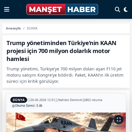
Anasayfa
DÜNYA
Trump yönetiminden Türkiye’nin KAAN
projesi için 700 milyon dolarlık motor
hamlesi
Trump yönetimi, Türkiye’ye 700 milyon doları aşan F110 jet
motoru satışını Kongre’ye bildirdi. Paket, KAAN’ın ilk üretim
süreci için kritik görülüyor.
DÜNYA
26.06.2026 12:01
Nahibe Demirel
802 okuma
Okuma Süresi: 3 dk