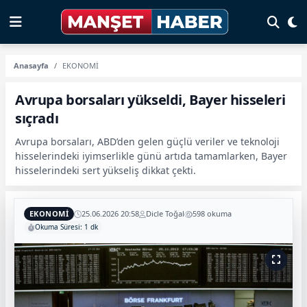
Anasayfa
EKONOMİ
Avrupa borsaları yükseldi, Bayer hisseleri
sıçradı
Avrupa borsaları, ABD’den gelen güçlü veriler ve teknoloji
hisselerindeki iyimserlikle günü artıda tamamlarken, Bayer
hisselerindeki sert yükseliş dikkat çekti.
EKONOMİ
25.06.2026 20:58
Dicle Toğal
598 okuma
Okuma Süresi: 1 dk