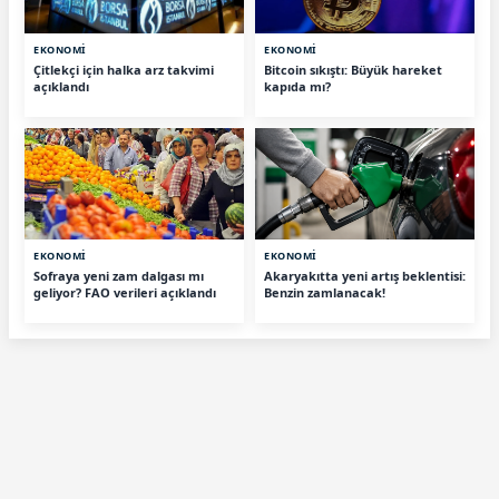
EKONOMİ
EKONOMİ
Çitlekçi için halka arz takvimi
Bitcoin sıkıştı: Büyük hareket
açıklandı
kapıda mı?
EKONOMİ
EKONOMİ
Sofraya yeni zam dalgası mı
Akaryakıtta yeni artış beklentisi:
geliyor? FAO verileri açıklandı
Benzin zamlanacak!