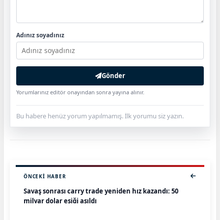
Adınız soyadınız
Gönder
Yorumlarınız editör onayından sonra yayına alınır.
Bu habere henüz yorum yapılmamış. İlk yorumu siz yazın.
ÖNCEKI HABER
Savaş sonrası carry trade yeniden hız kazandı: 50
milyar dolar eşiği aşıldı