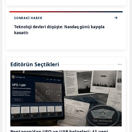
SONRAKI HABER
Teknoloji devleri düşüşte: Nasdaq günü kayıpla
kapattı
Editörün Seçtikleri
Pentagon'dan UFO ve UAP belgeleri: 41 yeni