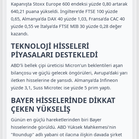
Kapanışta Stoxx Europe 600 endeksi yüzde 0,80 artarak
640,21 puana yükseldi. İngiltere’de FTSE 100 yüzde
0,65, Almanya’da DAX 40 yüzde 1,03, Fransa’da CAC 40
yüzde 0,55 ve İtalya’da FTSE MIB 30 yüzde 0,28 değer
kazandı.
TEKNOLOJİ HİSSELERİ
PİYASALARI DESTEKLEDİ
ABD’li bellek çipi üreticisi Micron’un beklentileri aşan
bilançosu ve güçlü gelecek öngörüleri, Avrupa’daki yarı
iletken hisselerine de yansıdı. Almanya’da Infineon
yüzde 3,1, Suss Microtec ise yüzde 5 prim yaptı.
BAYER HİSSELERİNDE DİKKAT
ÇEKEN YÜKSELİŞ
Günün en güçlü hareketlerinden biri Bayer
hisselerinde görüldü. ABD Yüksek Mahkemesi’nin
"Roundup" adlı yabani ot ilacına ilişkin davada şirket