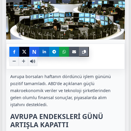
N
Avrupa borsaları haftanın dördüncü işlem gününü
pozitif tamamladı. ABD’de açıklanan güçlü
makroekonomik veriler ve teknoloji şirketlerinden
gelen olumlu finansal sonuçlar, piyasalarda alım
iştahını destekledi.
AVRUPA ENDEKSLERİ GÜNÜ
ARTIŞLA KAPATTI