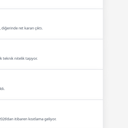
iğerinde ret kararı çıktı.
eknik nitelik taşıyor.
di.
26’dan itibaren kısıtlama geliyor.