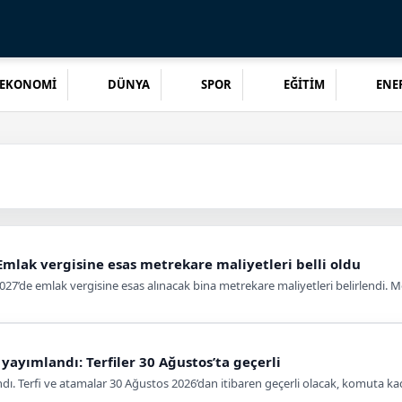
EKONOMİ
DÜNYA
SPOR
EĞİTİM
ENER
mlak vergisine esas metrekare maliyetleri belli oldu
27’de emlak vergisine esas alınacak bina metrekare maliyetleri belirlendi. Me
yayımlandı: Terfiler 30 Ağustos’ta geçerli
dı. Terfi ve atamalar 30 Ağustos 2026’dan itibaren geçerli olacak, komuta kad