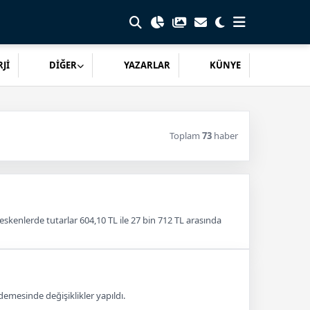
Jİ
DİĞER
YAZARLAR
KÜNYE
Toplam
73
haber
skenlerde tutarlar 604,10 TL ile 27 bin 712 TL arasında
emesinde değişiklikler yapıldı.