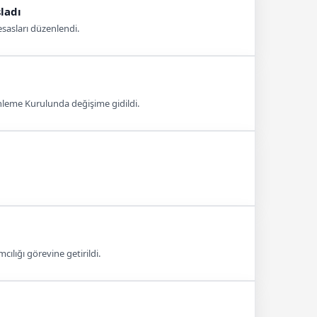
ladı
 esasları düzenlendi.
nleme Kurulunda değişime gidildi.
lığı görevine getirildi.