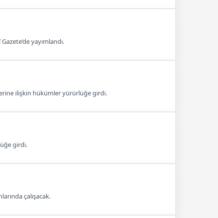
Gazete’de yayımlandı.
rine ilişkin hükümler yürürlüğe girdi.
üğe girdi.
nlarında çalışacak.