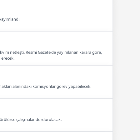
 yayımlandı.
 takvim netleşti. Resmi Gazete'de yayımlanan karara göre,
 erecek.
hakları alanındaki komisyonlar görev yapabilecek.
görülürse çalışmalar durdurulacak.