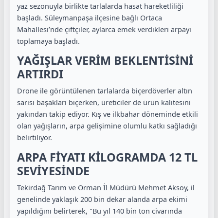
yaz sezonuyla birlikte tarlalarda hasat hareketliliği
başladı. Süleymanpaşa ilçesine bağlı Ortaca
Mahallesi’nde çiftçiler, aylarca emek verdikleri arpayı
toplamaya başladı.
YAĞIŞLAR VERİM BEKLENTİSİNİ
ARTIRDI
Drone ile görüntülenen tarlalarda biçerdöverler altın
sarısı başakları biçerken, üreticiler de ürün kalitesini
yakından takip ediyor. Kış ve ilkbahar döneminde etkili
olan yağışların, arpa gelişimine olumlu katkı sağladığı
belirtiliyor.
ARPA FİYATI KİLOGRAMDA 12 TL
SEVİYESİNDE
Tekirdağ Tarım ve Orman İl Müdürü Mehmet Aksoy, il
genelinde yaklaşık 200 bin dekar alanda arpa ekimi
yapıldığını belirterek, "Bu yıl 140 bin ton civarında