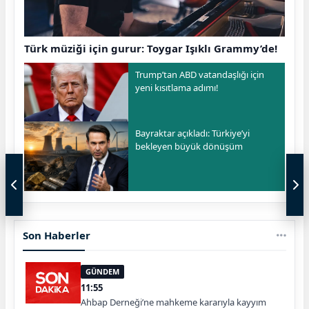
Türk müziği için gurur: Toygar Işıklı Grammy’de!
Trump’tan ABD vatandaşlığı için
yeni kısıtlama adımı!
Bayraktar açıkladı: Türkiye’yi
bekleyen büyük dönüşüm
Son Haberler
GÜNDEM
11:55
Ahbap Derneği’ne mahkeme kararıyla kayyım