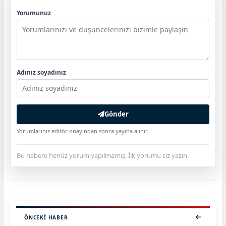
Yorumunuz
Adınız soyadınız
Gönder
Yorumlarınız editör onayından sonra yayına alınır.
Bu habere henüz yorum yapılmamış. İlk yorumu siz yazın.
ÖNCEKI HABER