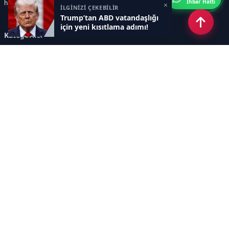
İhbar Hattı
haberler sunar.
×
İLGİNİZİ ÇEKEBİLİR
Trump’tan ABD vatandaşlığı
için yeni kısıtlama adımı!
Kategoriler
GÜNDEM
ÖZEL HABER
SİYASET
EKONOMİ
DÜNYA
SPOR
EĞİTİM
ENERJİ
DİĞER
MANŞET
SAĞLIK
MAGAZİN
BİLİM-TEKNOLOJİ
KÜLTÜR-SANAT
SEKTÖREL SİTELERİMİZ
YAZARLAR
KÜNYE
Sayfalar
AÇIK RIZA METNİ
ÇEREZ POLİTİKASI