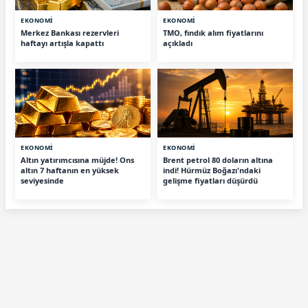
EKONOMİ
EKONOMİ
Merkez Bankası rezervleri
TMO, fındık alım fiyatlarını
haftayı artışla kapattı
açıkladı
EKONOMİ
EKONOMİ
Altın yatırımcısına müjde! Ons
Brent petrol 80 doların altına
altın 7 haftanın en yüksek
indi! Hürmüz Boğazı'ndaki
seviyesinde
gelişme fiyatları düşürdü