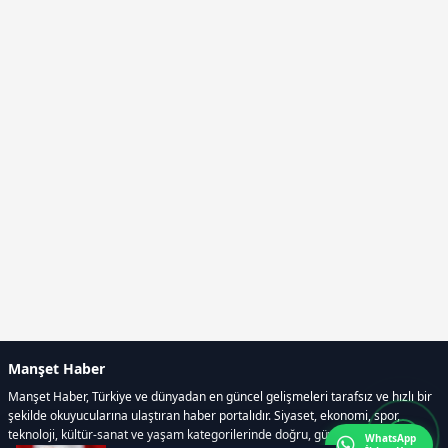
Manşet Haber
Manşet Haber, Türkiye ve dünyadan en güncel gelişmeleri tarafsız ve hızlı bir
şekilde okuyucularına ulaştıran haber portalıdır. Siyaset, ekonomi, spor,
teknoloji, kültür-sanat ve yaşam kategorilerinde doğru, güvenilir ve anlık
WhatsApp