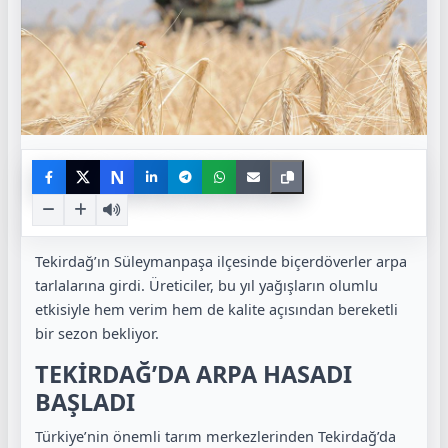
N
Tekirdağ’ın Süleymanpaşa ilçesinde biçerdöverler arpa
tarlalarına girdi. Üreticiler, bu yıl yağışların olumlu
etkisiyle hem verim hem de kalite açısından bereketli
bir sezon bekliyor.
TEKİRDAĞ’DA ARPA HASADI
BAŞLADI
Türkiye’nin önemli tarım merkezlerinden Tekirdağ’da