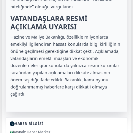
niteliğinde" olduğu vurgulandı.
VATANDAŞLARA RESMİ
AÇIKLAMA UYARISI
Hazine ve Maliye Bakanlığı, özellikle milyonlarca
emekliyi ilgilendiren hassas konularda bilgi kirliliğinin
önüne geçilmesi gerektiğine dikkat çekti. Açıklamada,
vatandaşların emekli maaşları ve ekonomik
düzenlemeler gibi konularda yalnızca resmi kurumlar
tarafından yapılan açıklamaları dikkate almasının
önem taşıdığı ifade edildi. Bakanlık, kamuoyunu
doğrulanmamış haberlere karşı dikkatli olmaya
çağırdı.
HABER BİLGİSİ
Kaynak: Haber Merkezi