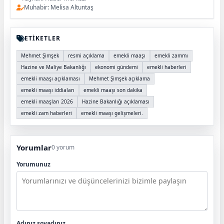
Muhabir: Melisa Altuntaş
ETİKETLER
Mehmet Şimşek
resmi açıklama
emekli maaşı
emekli zammı
Hazine ve Maliye Bakanlığı
ekonomi gündemi
emekli haberleri
emekli maaşı açıklaması
Mehmet Şimşek açıklama
emekli maaşı iddiaları
emekli maaşı son dakika
emekli maaşları 2026
Hazine Bakanlığı açıklaması
emekli zam haberleri
emekli maaşı gelişmeleri.
Yorumlar
0 yorum
Yorumunuz
Adınız soyadınız