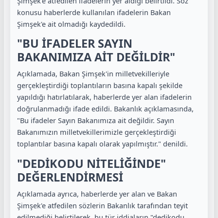
Şimşek'e atfedilen ifadelerin yer aldığı belirtildi. Söz
konusu haberlerde kullanılan ifadelerin Bakan
Şimşek'e ait olmadığı kaydedildi.
"BU İFADELER SAYIN
BAKANIMIZA AİT DEĞİLDİR"
Açıklamada, Bakan Şimşek'in milletvekilleriyle
gerçekleştirdiği toplantıların basına kapalı şekilde
yapıldığı hatırlatılarak, haberlerde yer alan ifadelerin
doğrulanmadığı ifade edildi. Bakanlık açıklamasında,
"Bu ifadeler Sayın Bakanımıza ait değildir. Sayın
Bakanımızın milletvekillerimizle gerçekleştirdiği
toplantılar basına kapalı olarak yapılmıştır." denildi.
"DEDİKODU NİTELİĞİNDE"
DEĞERLENDİRMESİ
Açıklamada ayrıca, haberlerde yer alan ve Bakan
Şimşek'e atfedilen sözlerin Bakanlık tarafından teyit
edilmediği belirtilerek, bu tür iddiaların "dedikodu