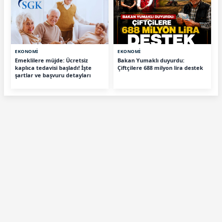
EKONOMİ
EKONOMİ
Emeklilere müjde: Ücretsiz
Bakan Yumaklı duyurdu:
kaplıca tedavisi başladı! İşte
Çiftçilere 688 milyon lira destek
şartlar ve başvuru detayları