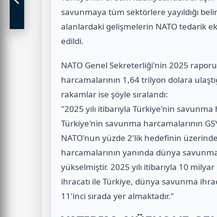
savunmaya tüm sektörlere yayıldığı belir
alanlardaki gelişmelerin NATO tedarik eko
edildi.
NATO Genel Sekreterliği'nin 2025 raporun
harcamalarının 1,64 trilyon dolara ulaştığı
rakamlar ise şöyle sıralandı:
"2025 yılı itibarıyla Türkiye'nin savunma
Türkiye'nin savunma harcamalarının GSY
NATO'nun yüzde 2'lik hedefinin üzerind
harcamalarının yanında dünya savunma s
yükselmiştir. 2025 yılı itibarıyla 10 mily
ihracatı ile Türkiye, dünya savunma ihrac
11'inci sırada yer almaktadır."