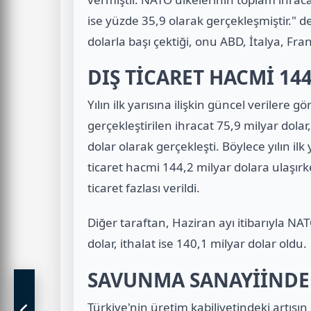
ise yüzde 35,9 olarak gerçekleşmiştir." 
dolarla başı çektiği, onu ABD, İtalya, Frans
DIŞ TİCARET HACMİ 14
Yılın ilk yarısına ilişkin güncel verilere g
gerçekleştirilen ihracat 75,9 milyar dolar
dolar olarak gerçekleşti. Böylece yılın il
ticaret hacmi 144,2 milyar dolara ulaşırke
ticaret fazlası verildi.
Diğer taraftan, Haziran ayı itibarıyla NAT
dolar, ithalat ise 140,1 milyar dolar oldu.
SAVUNMA SANAYİİNDE 
Türkiye'nin üretim kabiliyetindeki artış