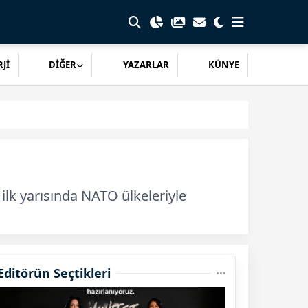
Jİ
DİĞER
YAZARLAR
KÜNYE
n ilk yarısında NATO ülkeleriyle
Editörün Seçtikleri