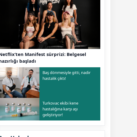
Netflix’ten Manifest sürprizi: Belgesel
hazırlığı başladı
Baş dönmesiyle gitti, nadir
hastalık çıktı!
Turkovac ekibi kene
hastalığına karşı aşı
geliştiriyor!