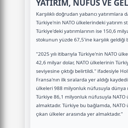
YATIRIM, NÜFUS VE GE
Karşılıklı doğrudan yabancı yatırımlara d
Türkiye'nin NATO ülkelerindeki yatırım s
Türkiye'deki yatırımlarının ise 150,6 mil
stokunun yüzde 67,5'ine karşılık geldiği be
"2025 yılı itibarıyla Türkiye'nin NATO ü
42,6 milyar dolar, NATO ülkelerinin Türki
seviyesine çıktığı belirtildi." ifadesiyle 
Fransa'nın ilk sıralarda yer aldığı kayded
ülkeleri 988 milyonluk nüfusuyla dünya 
Türkiye 86,1 milyonluk nüfusuyla NATO ül
almaktadır. Türkiye bu bağlamda, NATO ül
çıkan ülkeler arasında yer almaktadır."