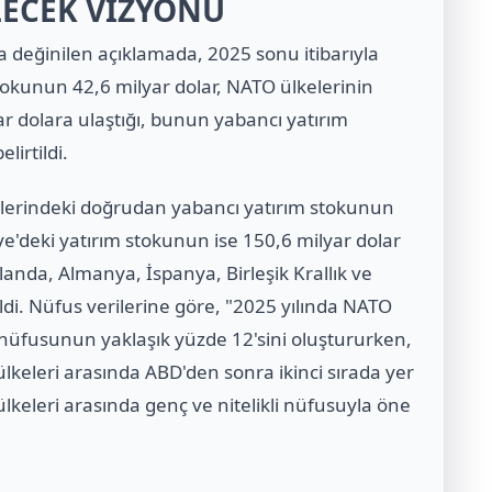
LECEK VİZYONU
a değinilen açıklamada, 2025 sonu itibarıyla
tokunun 42,6 milyar dolar, NATO ülkelerinin
yar dolara ulaştığı, bunun yabancı yatırım
lirtildi.
lkelerindeki doğrudan yabancı yatırım stokunun
ye'deki yatırım stokunun ise 150,6 milyar dolar
Hollanda, Almanya, İspanya, Birleşik Krallık ve
ildi. Nüfus verilerine göre, "2025 yılında NATO
nüfusunun yaklaşık yüzde 12'sini oluştururken,
keleri arasında ABD'den sonra ikinci sırada yer
keleri arasında genç ve nitelikli nüfusuyla öne