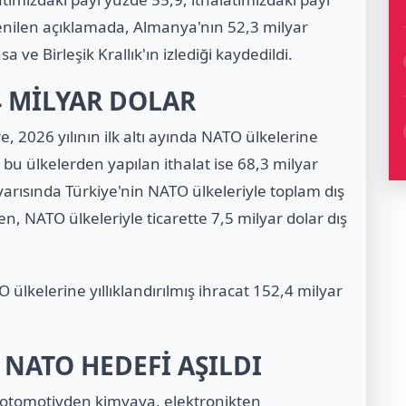
denilen açıklamada, Almanya'nın 52,3 milyar
a ve Birleşik Krallık'ın izlediği kaydedildi.
4 MİLYAR DOLAR
öre, 2026 yılının ilk altı ayında NATO ülkelerine
, bu ülkelerden yapılan ithalat ise 68,3 milyar
k yarısında Türkiye'nin NATO ülkeleriyle toplam dış
n, NATO ülkeleriyle ticarette 7,5 milyar dolar dış
O ülkelerine yıllıklandırılmış ihracat 152,4 milyar
NATO HEDEFİ AŞILDI
ın otomotivden kimyaya, elektronikten