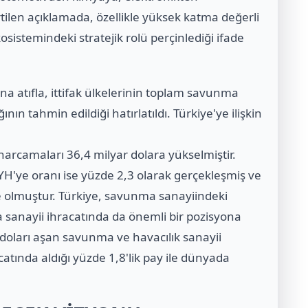
tilen açıklamada, özellikle yüksek katma değerli
sistemindeki stratejik rolü perçinlediği ifade
a atıfla, ittifak ülkelerinin toplam savunma
nın tahmin edildiği hatırlatıldı. Türkiye'ye ilişkin
 harcamaları 36,4 milyar dolara yükselmiştir.
H'ye oranı ise yüzde 2,3 olarak gerçekleşmiş ve
e olmuştur. Türkiye, savunma sanayiindeki
anayii ihracatında da önemli bir pozisyona
ar doları aşan savunma ve havacılık sanayii
atında aldığı yüzde 1,8'lik pay ile dünyada