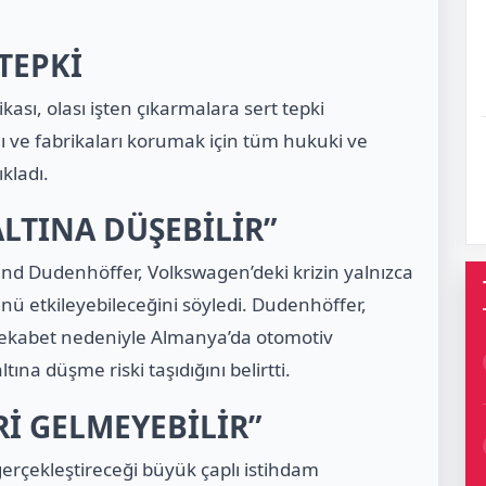
TEPKİ
ası, olası işten çıkarmalara sert tepki
rını ve fabrikaları korumak için tüm hukuki ve
kladı.
ALTINA DÜŞEBİLİR”
nd Dudenhöffer, Volkswagen’deki krizin yalnızca
nü etkileyebileceğini söyledi. Dudenhöffer,
 rekabet nedeniyle Almanya’da otomotiv
altına düşme riski taşıdığını
belirtti.
Rİ GELMEYEBİLİR”
erçekleştireceği büyük çaplı istihdam