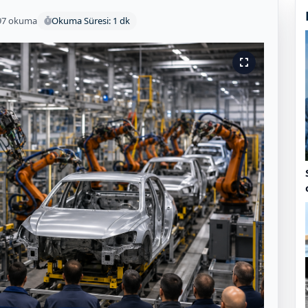
97 okuma
Okuma Süresi: 1 dk