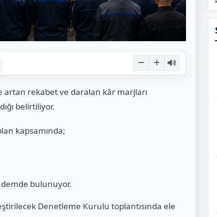
e artan rekabet ve daralan kâr marjları
ğı belirtiliyor.
 plan kapsamında;
ündemde bulunuyor.
tirilecek Denetleme Kurulu toplantısında ele