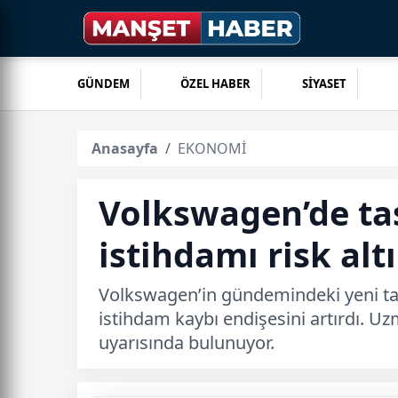
GÜNDEM
ÖZEL HABER
SİYASET
Anasayfa
EKONOMİ
Volkswagen’de ta
istihdamı risk alt
Volkswagen’in gündemindeki yeni tas
istihdam kaybı endişesini artırdı. Uz
uyarısında bulunuyor.