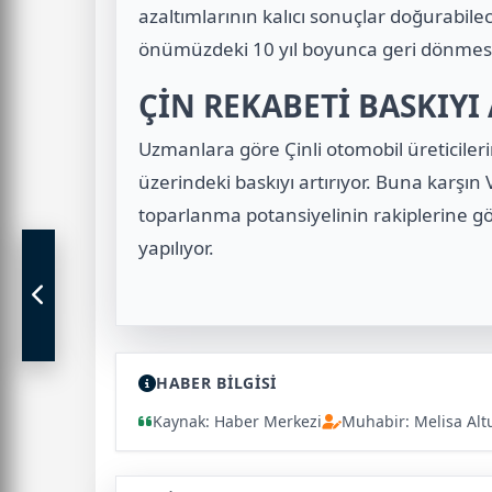
azaltımlarının kalıcı sonuçlar doğurabile
önümüzdeki 10 yıl boyunca geri dönmesi
ÇİN REKABETİ BASKIYI
Uzmanlara göre Çinli otomobil üreticileri
üzerindeki baskıyı artırıyor. Buna karşı
toparlanma potansiyelinin rakiplerine 
yapılıyor.
HABER BİLGİSİ
Kaynak: Haber Merkezi
Muhabir: Melisa Alt