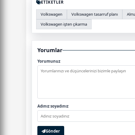
ETİKETLER
Volkswagen
Volkswagen tasarruf planı
Alma
Volkswagen işten çıkarma
Yorumlar
Yorumunuz
Adınız soyadınız
Gönder