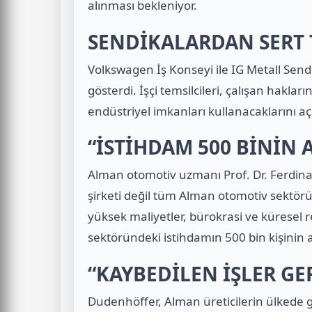
alınması bekleniyor.
SENDİKALARDAN SERT 
Volkswagen İş Konseyi ile IG Metall Sendik
gösterdi. İşçi temsilcileri, çalışan hakla
endüstriyel imkanları kullanacaklarını açı
“İSTİHDAM 500 BİNİN 
Alman otomotiv uzmanı Prof. Dr. Ferdina
şirketi değil tüm Alman otomotiv sektörü
yüksek maliyetler, bürokrasi ve küresel
sektöründeki istihdamın
500 bin kişinin 
“KAYBEDİLEN İŞLER GE
Dudenhöffer, Alman üreticilerin ülkede g