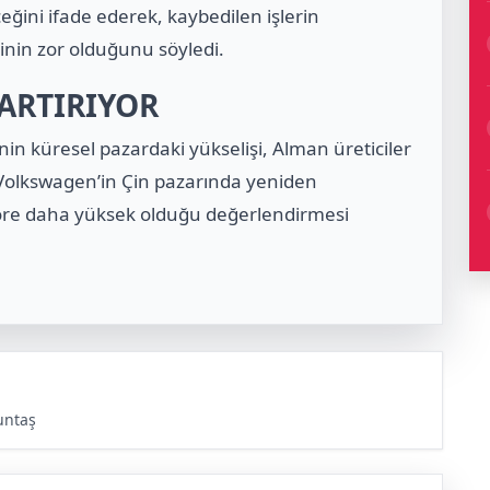
ceğini ifade ederek, kaybedilen işlerin
nin zor olduğunu söyledi.
 ARTIRIYOR
nin küresel pazardaki yükselişi, Alman üreticiler
n Volkswagen’in Çin pazarında yeniden
göre daha yüksek olduğu değerlendirmesi
untaş