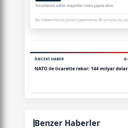
Yorumlarınız editör onayından sonra yayına alınır.
Bu habere henüz yorum yapılmamış. İlk yorumu siz yaz
ÖNCEKI HABER
NATO ile ticarette rekor: 144 milyar dolar
Benzer Haberler