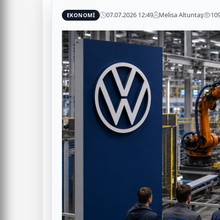
07.07.2026 12:49
Melisa Altuntaş
10
EKONOMİ