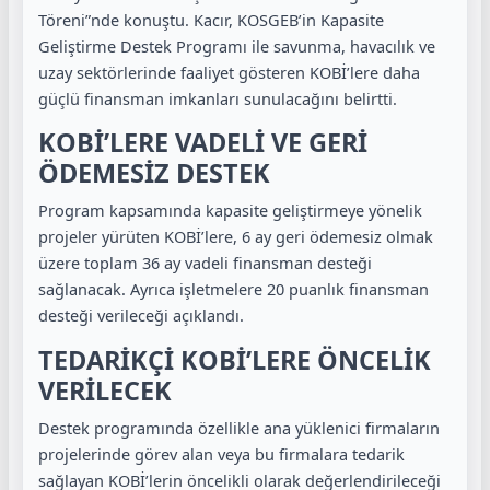
Töreni”nde konuştu. Kacır, KOSGEB’in Kapasite
Geliştirme Destek Programı ile savunma, havacılık ve
uzay sektörlerinde faaliyet gösteren KOBİ’lere daha
güçlü finansman imkanları sunulacağını belirtti.
KOBİ’LERE VADELİ VE GERİ
ÖDEMESİZ DESTEK
Program kapsamında kapasite geliştirmeye yönelik
projeler yürüten KOBİ’lere, 6 ay geri ödemesiz olmak
üzere toplam 36 ay vadeli finansman desteği
sağlanacak. Ayrıca işletmelere 20 puanlık finansman
desteği verileceği açıklandı.
TEDARİKÇİ KOBİ’LERE ÖNCELİK
VERİLECEK
Destek programında özellikle ana yüklenici firmaların
projelerinde görev alan veya bu firmalara tedarik
sağlayan KOBİ’lerin öncelikli olarak değerlendirileceği