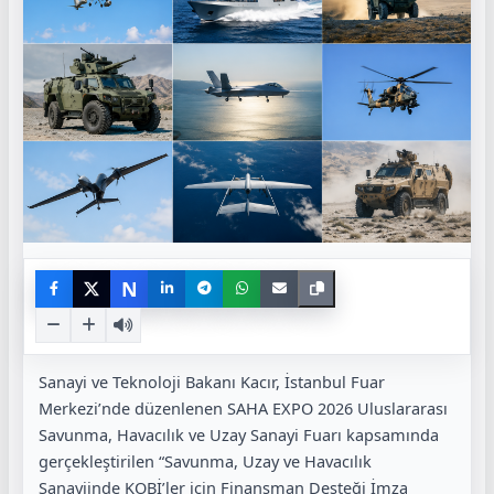
N
Sanayi ve Teknoloji Bakanı Kacır, İstanbul Fuar
Merkezi’nde düzenlenen SAHA EXPO 2026 Uluslararası
Savunma, Havacılık ve Uzay Sanayi Fuarı kapsamında
gerçekleştirilen “Savunma, Uzay ve Havacılık
Sanayiinde KOBİ’ler için Finansman Desteği İmza