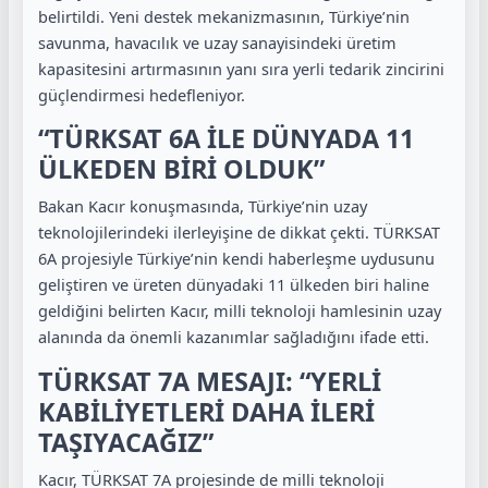
belirtildi. Yeni destek mekanizmasının, Türkiye’nin
savunma, havacılık ve uzay sanayisindeki üretim
kapasitesini artırmasının yanı sıra yerli tedarik zincirini
güçlendirmesi hedefleniyor.
“TÜRKSAT 6A İLE DÜNYADA 11
ÜLKEDEN BİRİ OLDUK”
Bakan Kacır konuşmasında, Türkiye’nin uzay
teknolojilerindeki ilerleyişine de dikkat çekti. TÜRKSAT
6A projesiyle Türkiye’nin kendi haberleşme uydusunu
geliştiren ve üreten dünyadaki 11 ülkeden biri haline
geldiğini belirten Kacır, milli teknoloji hamlesinin uzay
alanında da önemli kazanımlar sağladığını ifade etti.
TÜRKSAT 7A MESAJI: “YERLİ
KABİLİYETLERİ DAHA İLERİ
TAŞIYACAĞIZ”
Kacır, TÜRKSAT 7A projesinde de milli teknoloji