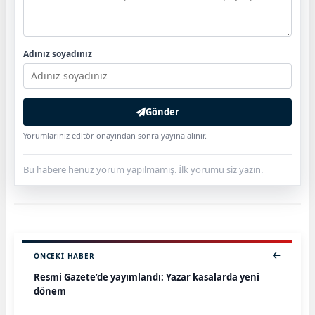
Adınız soyadınız
Gönder
Yorumlarınız editör onayından sonra yayına alınır.
Bu habere henüz yorum yapılmamış. İlk yorumu siz yazın.
ÖNCEKI HABER
Resmi Gazete’de yayımlandı: Yazar kasalarda yeni
dönem