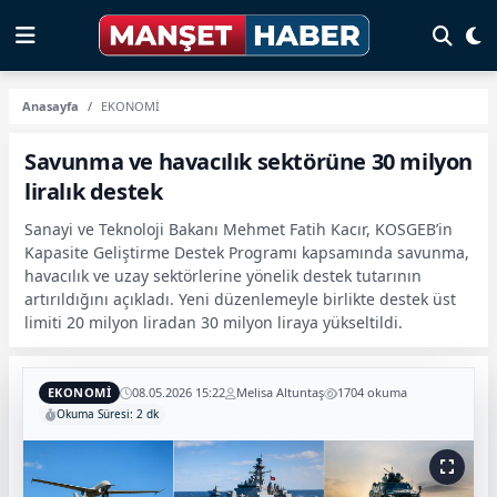
Anasayfa
EKONOMİ
Savunma ve havacılık sektörüne 30 milyon
liralık destek
Sanayi ve Teknoloji Bakanı Mehmet Fatih Kacır, KOSGEB’in
Kapasite Geliştirme Destek Programı kapsamında savunma,
havacılık ve uzay sektörlerine yönelik destek tutarının
artırıldığını açıkladı. Yeni düzenlemeyle birlikte destek üst
limiti 20 milyon liradan 30 milyon liraya yükseltildi.
EKONOMİ
08.05.2026 15:22
Melisa Altuntaş
1704 okuma
Okuma Süresi: 2 dk