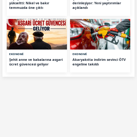
yükseltti: Nikel ve bakır
derinleşiyor: Yeni yaptırımlar
temmuzda öne çıktı
açıklandı
EKONOMİ
EKONOMİ
Şehit anne ve babalarına asgari
Akaryakıtta indirim sevinci ÖTV
ücret güvencesi geliyor
engeline takıldı