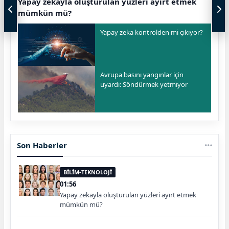
Yapay zekayla oluşturulan yüzleri ayırt etmek
mümkün mü?
Yapay zeka kontrolden mi çıkıyor?
Avrupa basını yangınlar için
uyardı: Söndürmek yetmiyor
Son Haberler
BİLİM-TEKNOLOJİ
01:56
Yapay zekayla oluşturulan yüzleri ayırt etmek
mümkün mü?