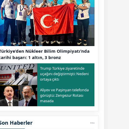
Türkiye’den Nükleer Bilim Olimpiyatı’nda
tarihi başarı: 1 altın, 3 bronz
Trump Türkiye ziyaretinde
uçağını değiştirmişti: Nedeni
ortaya çıktı
Aliyev ve Paşinyan telefonda
görüştü: Zengezur Rotası
masada
Son Haberler