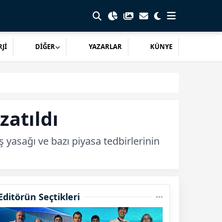
Jİ
DİĞER
YAZARLAR
KÜNYE
zatıldı
 yasağı ve bazı piyasa tedbirlerinin
Editörün Seçtikleri