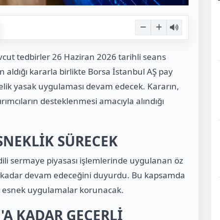
ut tedbirler 26 Haziran 2026 tarihli seans
aldığı kararla birlikte Borsa İstanbul AŞ pay
önelik yasak uygulaması devam edecek. Kararın,
ırımcıların desteklenmesi amacıyla alındığı
SNEKLİK SÜRECEK
edili sermaye piyasası işlemlerinde uygulanan öz
he kadar devam edeceğini duyurdu. Bu kapsamda
cut esnek uygulamalar korunacak.
'A KADAR GEÇERLİ