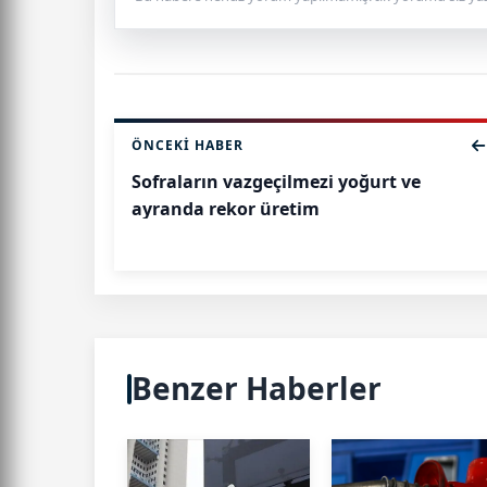
ÖNCEKI HABER
Sofraların vazgeçilmezi yoğurt ve
ayranda rekor üretim
Benzer Haberler