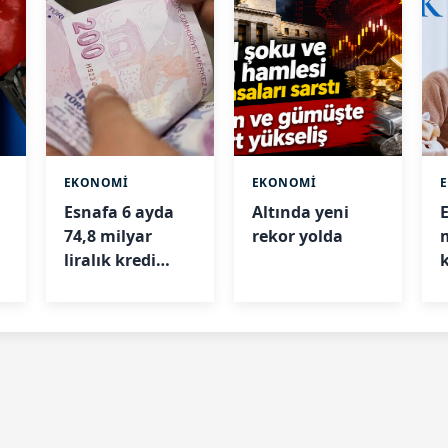
EKONOMİ
EKONOMİ
Esnafa 6 ayda
Altında yeni
74,8 milyar
rekor yolda
liralık kredi
desteği
b
ş