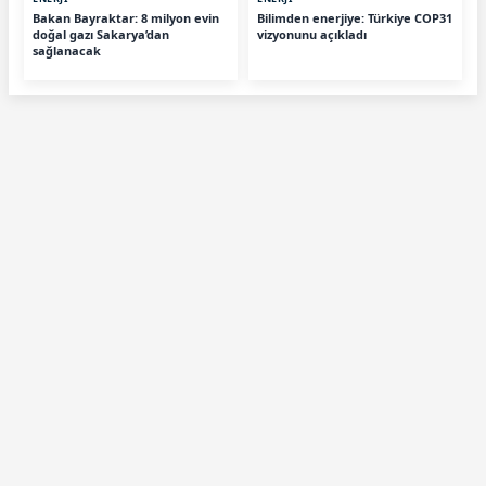
Bakan Bayraktar: 8 milyon evin
Bilimden enerjiye: Türkiye COP31
doğal gazı Sakarya’dan
vizyonunu açıkladı
sağlanacak