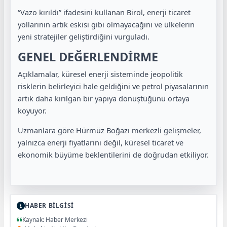
“Vazo kırıldı” ifadesini kullanan Birol, enerji ticaret
yollarının artık eskisi gibi olmayacağını ve ülkelerin
yeni stratejiler geliştirdiğini vurguladı.
GENEL DEĞERLENDİRME
Açıklamalar, küresel enerji sisteminde jeopolitik
risklerin belirleyici hale geldiğini ve petrol piyasalarının
artık daha kırılgan bir yapıya dönüştüğünü ortaya
koyuyor.
Uzmanlara göre Hürmüz Boğazı merkezli gelişmeler,
yalnızca enerji fiyatlarını değil, küresel ticaret ve
ekonomik büyüme beklentilerini de doğrudan etkiliyor.
HABER BİLGİSİ
Kaynak: Haber Merkezi