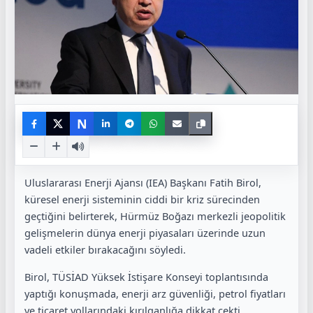
N
Uluslararası Enerji Ajansı (IEA) Başkanı Fatih Birol,
küresel enerji sisteminin ciddi bir kriz sürecinden
geçtiğini belirterek, Hürmüz Boğazı merkezli jeopolitik
gelişmelerin dünya enerji piyasaları üzerinde uzun
vadeli etkiler bırakacağını söyledi.
Birol, TÜSİAD Yüksek İstişare Konseyi toplantısında
yaptığı konuşmada, enerji arz güvenliği, petrol fiyatları
ve ticaret yollarındaki kırılganlığa dikkat çekti.