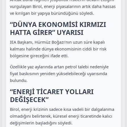
vurgulayan Birol, enerji piyasalarının artık daha hassas
ve kırılgan bir yapıya büründüğünü söyledi.
“DÜNYA EKONOMİSİ KIRMIZI
HATTA GİRER” UYARISI
IEA Başkanı, Hürmüz Boğazı’nın uzun süre kapalı
kalması halinde dünya ekonomisinin ciddi bir risk
bölgesine gireceğini ifade etti.
Özellikle yaz aylarında artan petrol talebi nedeniyle
fiyat baskısının yeniden yükselebileceği uyarısında
bulundu.
“ENERJİ TİCARET YOLLARI
DEĞİŞECEK”
Birol, enerji krizinin sadece kısa vadeli bir dalgalanma
olmadığını belirterek, küresel enerji ticaretinde kalıcı
değişimlerin başladığını söyledi.