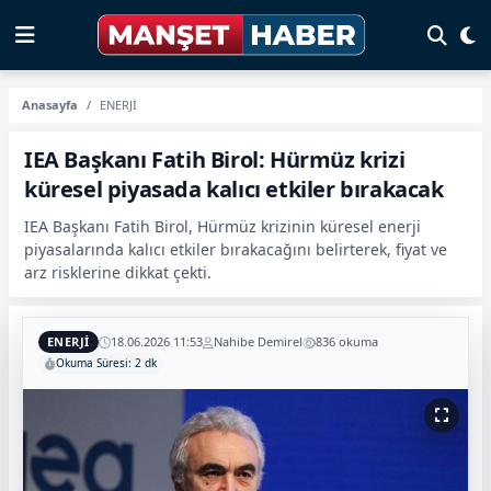
Anasayfa
ENERJİ
IEA Başkanı Fatih Birol: Hürmüz krizi
küresel piyasada kalıcı etkiler bırakacak
IEA Başkanı Fatih Birol, Hürmüz krizinin küresel enerji
piyasalarında kalıcı etkiler bırakacağını belirterek, fiyat ve
arz risklerine dikkat çekti.
ENERJİ
18.06.2026 11:53
Nahibe Demirel
836 okuma
Okuma Süresi: 2 dk