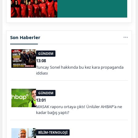
Son Haberler
GÜNDEM
13:08
Tuncay Sonel hakkında bu kez kara propaganda
iddiası
GÜNDEM
13:01
MASAK raporu ortaya çıktı! Ünlüler AHBAP'a ne
kadar bağış yaptı?
BİLİM-TEKNOLOJİ