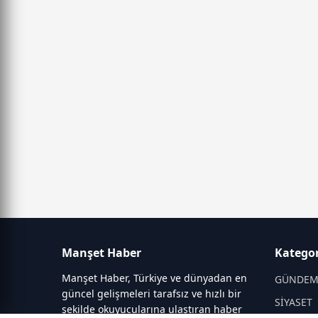
Manşet Haber
Kategor
Manşet Haber, Türkiye ve dünyadan en
GÜNDE
güncel gelişmeleri tarafsız ve hızlı bir
SİYASET
şekilde okuyucularına ulaştıran haber