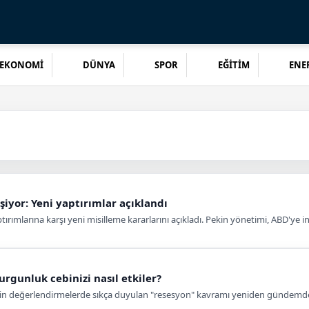
EKONOMİ
DÜNYA
SPOR
EĞİTİM
ENER
şiyor: Yeni yaptırımlar açıklandı
aptırımlarına karşı yeni misilleme kararlarını açıkladı. Pekin yönetimi, ABD'ye 
rgunluk cebinizi nasıl etkiler?
n değerlendirmelerde sıkça duyulan "resesyon" kavramı yeniden gündemde. 