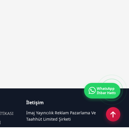
WhatsApp
İhbar Hattı
İletişim
İmaj Yayıncılık Reklam Pazarlama Ve
İTİKASI
Taahhüt Limited Şirketi
İ