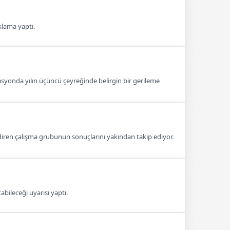
klama yaptı.
lasyonda yılın üçüncü çeyreğinde belirgin bir gerileme
endiren çalışma grubunun sonuçlarını yakından takip ediyor.
abileceği uyarısı yaptı.