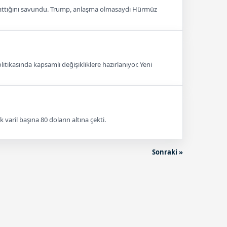
atlattığını savundu. Trump, anlaşma olmasaydı Hürmüz
olitikasında kapsamlı değişikliklere hazırlanıyor. Yeni
varil başına 80 doların altına çekti.
Sonraki »