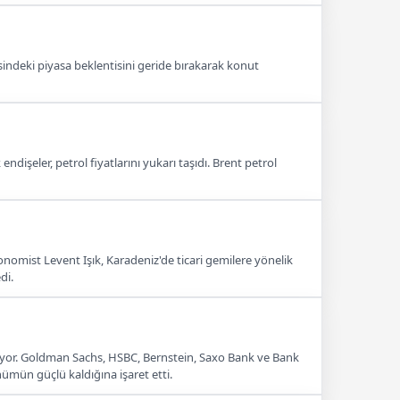
esindeki piyasa beklentisini geride bırakarak konut
şeler, petrol fiyatlarını yukarı taşıdı. Brent petrol
Ekonomist Levent Işık, Karadeniz'de ticari gemilere yönelik
di.
rdürüyor. Goldman Sachs, HSBC, Bernstein, Saxo Bank ve Bank
nümün güçlü kaldığına işaret etti.