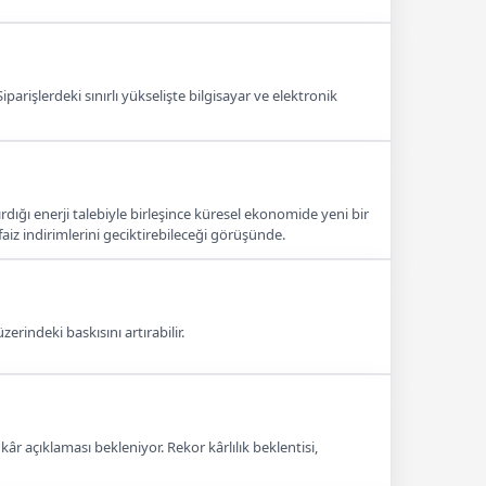
parişlerdeki sınırlı yükselişte bilgisayar ve elektronik
ırdığı enerji talebiyle birleşince küresel ekonomide yeni bir
aiz indirimlerini geciktirebileceği görüşünde.
erindeki baskısını artırabilir.
âr açıklaması bekleniyor. Rekor kârlılık beklentisi,