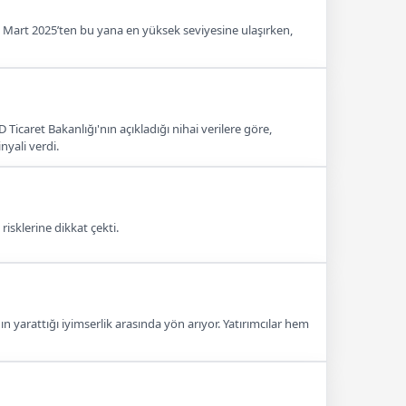
ğı, Mart 2025’ten bu yana en yüksek seviyesine ulaşırken,
Ticaret Bakanlığı'nın açıkladığı nihai verilere göre,
yali verdi.
risklerine dikkat çekti.
n yarattığı iyimserlik arasında yön arıyor. Yatırımcılar hem