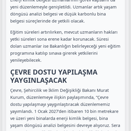
yeni düzenlemeyle genişletildi. Uzmanlar artık yaşam
döngüsü analizi belgesi ve düşük karbonlu bina
belgesi süreçlerinde de yetkili olacak.
Eğitim süreleri artırılırken, mevcut uzmanların hakları
yetki süreleri sona erene kadar korunacak. Süresi
dolan uzmanlar ise Bakanlığın belirleyeceği yeni eğitim
programına katılıp sınava girerek yetkilerini
yenileyebilecek.
ÇEVRE DOSTU YAPILAŞMA
YAYGINLAŞACAK
Çevre, Şehircilik ve İklim Değişikliği Bakanı Murat
Kurum, düzenlemeye ilişkin paylaşımında, “Çevre
dostu yapılaşmayı yaygınlaştıracak düzenlememiz
yayımlandı. 1 Ocak 2027'den itibaren 10 bin metrekare
ve üzeri yeni binalarda enerji kimlik belgesi, bina
yaşam döngüsü analizi belgesini devreye alıyoruz. Sera