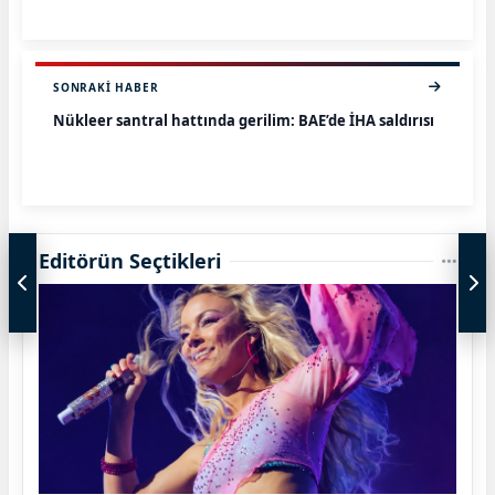
SONRAKI HABER
Nükleer santral hattında gerilim: BAE’de İHA saldırısı
Editörün Seçtikleri