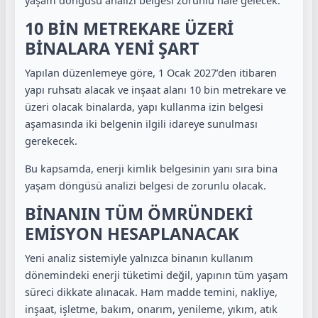
10 BİN METREKARE ÜZERİ
BİNALARA YENİ ŞART
Yapılan düzenlemeye göre, 1 Ocak 2027’den itibaren
yapı ruhsatı alacak ve inşaat alanı 10 bin metrekare ve
üzeri olacak binalarda, yapı kullanma izin belgesi
aşamasında iki belgenin ilgili idareye sunulması
gerekecek.
Bu kapsamda, enerji kimlik belgesinin yanı sıra bina
yaşam döngüsü analizi belgesi de zorunlu olacak.
BİNANIN TÜM ÖMRÜNDEKİ
EMİSYON HESAPLANACAK
Yeni analiz sistemiyle yalnızca binanın kullanım
dönemindeki enerji tüketimi değil, yapının tüm yaşam
süreci dikkate alınacak. Ham madde temini, nakliye,
inşaat, işletme, bakım, onarım, yenileme, yıkım, atık