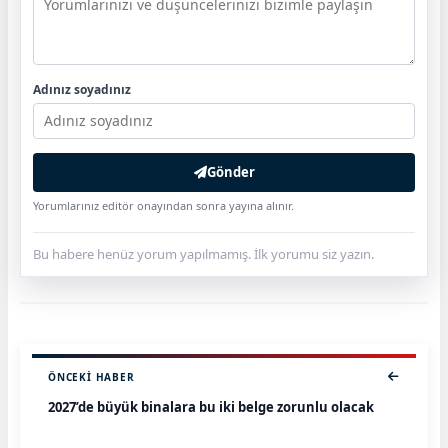
Adınız soyadınız
Gönder
Yorumlarınız editör onayından sonra yayına alınır.
Bu habere henüz yorum yapılmamış. İlk yorumu siz yazın.
ÖNCEKI HABER
2027’de büyük binalara bu iki belge zorunlu olacak