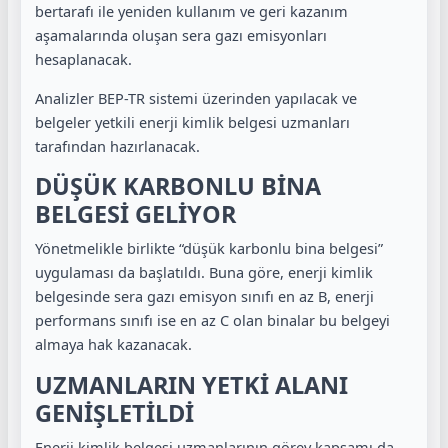
bertarafı ile yeniden kullanım ve geri kazanım
aşamalarında oluşan sera gazı emisyonları
hesaplanacak.
Analizler BEP-TR sistemi üzerinden yapılacak ve
belgeler yetkili enerji kimlik belgesi uzmanları
tarafından hazırlanacak.
DÜŞÜK KARBONLU BİNA
BELGESİ GELİYOR
Yönetmelikle birlikte “düşük karbonlu bina belgesi”
uygulaması da başlatıldı. Buna göre, enerji kimlik
belgesinde sera gazı emisyon sınıfı en az B, enerji
performans sınıfı ise en az C olan binalar bu belgeyi
almaya hak kazanacak.
UZMANLARIN YETKİ ALANI
GENİŞLETİLDİ
Enerji kimlik belgesi uzmanlarının görev kapsamı da