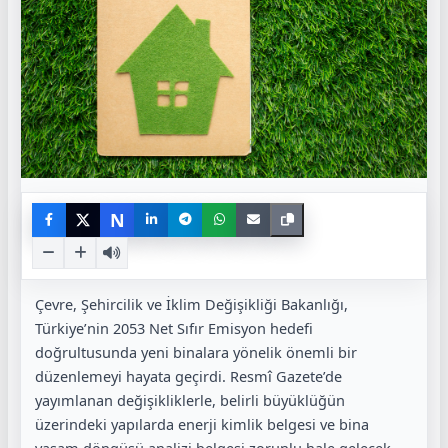
N
Çevre, Şehircilik ve İklim Değişikliği Bakanlığı,
Türkiye’nin 2053 Net Sıfır Emisyon hedefi
doğrultusunda yeni binalara yönelik önemli bir
düzenlemeyi hayata geçirdi. Resmî Gazete’de
yayımlanan değişikliklerle, belirli büyüklüğün
üzerindeki yapılarda enerji kimlik belgesi ve bina
yaşam döngüsü analizi belgesi zorunlu hale gelecek.