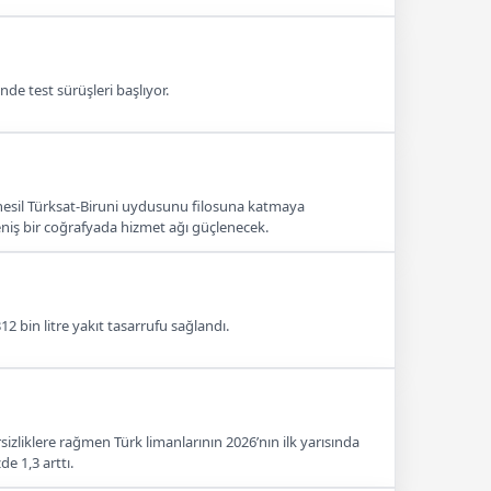
de test sürüşleri başlıyor.
 nesil Türksat-Biruni uydusunu filosuna katmaya
eniş bir coğrafyada hizmet ağı güçlenecek.
2 bin litre yakıt tasarrufu sağlandı.
sizliklere rağmen Türk limanlarının 2026’nın ilk yarısında
e 1,3 arttı.