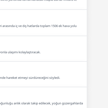
 arasında iç ve dış hatlarda toplam 1506 ek hava yolu
onla ulaşımı kolaylaştıracak.
çinde hareket etmeyi sürdüreceğini söyledi.
k yoğunluğu anlık olarak takip edilecek, yoğun güzergahlarda