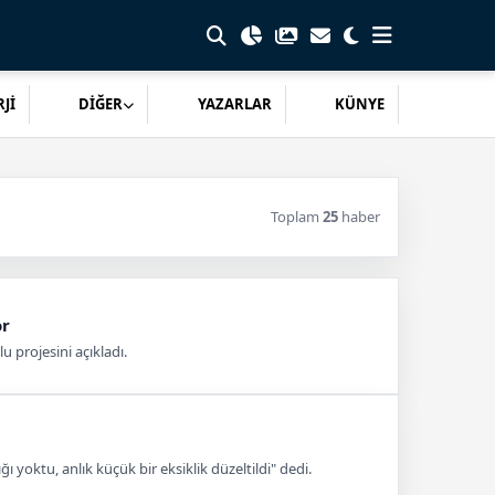
Jİ
DİĞER
YAZARLAR
KÜNYE
Toplam
25
haber
or
 projesini açıkladı.
 yoktu, anlık küçük bir eksiklik düzeltildi" dedi.