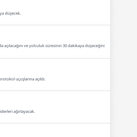
aya düşecek.
a açılacağını ve yolculuk süresinin 30 dakikaya düşeceğini
rotokol uçuşlarına açıldı.
derleri ağırlayacak.