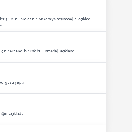
ri (K-AUS) projesinin Ankara’ya taşınacağını açıkladı.
k.
için herhangi bir risk bulunmadığı açıklandı.
 vurgusu yaptı.
ğini açıkladı.