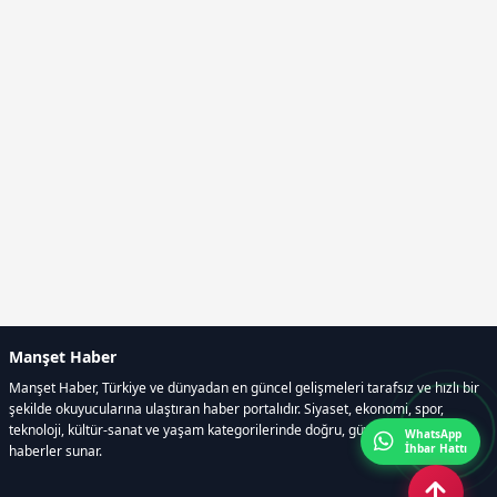
Manşet Haber
Manşet Haber, Türkiye ve dünyadan en güncel gelişmeleri tarafsız ve hızlı bir
şekilde okuyucularına ulaştıran haber portalıdır. Siyaset, ekonomi, spor,
teknoloji, kültür-sanat ve yaşam kategorilerinde doğru, güvenilir ve anlık
WhatsApp
İhbar Hattı
haberler sunar.