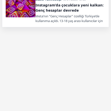
Instagram’da çocuklara yeni kalkan:
Genç hesaplar devrede
Meta’nın “Genç Hesaplar” özelliği Türkiye’de
kullanıma açıldı. 13-18 yaş arası kullanıcılar için
otomatik devreye giren sistemle içerik
filtreleme ve ebeveyn kontrolü artırıldı.