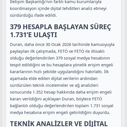
İletişim Başkanlığı’nın farklı kamu kurumlarıyla
koordinasyon içinde dijital tehditleri analiz etmeyi
sürdürdüğü ifade edildi.
379 HESAPLA BAŞLAYAN SÜREÇ
1.731’E ULAŞTI
Duran, daha önce 30 Ocak 2026 tarihinde kamuoyuyla
paylaşılan ilk çalışmada, FETÖ ve FETÖ ile iltisaklı
olduğu değerlendirilen 379 sosyal medya hesabının
tespit edildiğini ve bu hesaplara yönelik erişim engeli
kararlarının hızlı şekilde uygulandığını hatırlattı. İlk
aşamada elde edilen dijital verilerin ardından
sürdürülen teknik incelemeler ve ağ analizleri
sonucunda 1.352 hesap hakkında daha erişim engeli
kararı verildiğini açıklayan Duran, böylece FETÖ
bağlantılı olduğu değerlendirilen toplam 1.731 sosyal
medya hesabına erişim engeli getirildiğini duyurdu.
TEKNİK ANALİZLER VE DİJİTAL