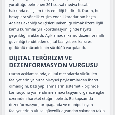
yürüttüğü belirlenen 361 sosyal medya hesabı
hakkında da işlem tesis edildiği bildirildi. Duran, bu
hesaplara yönelik erişim engeli kararlarının başta
Adalet Bakanlığı ve İçişleri Bakanlığı olmak üzere ilgili
kamu kurumlarıyla koordinasyon içinde hayata
geçirildiğini aktardı. Açıklamada, kamu düzeni ve millî
güvenliği tehdit eden dijital faaliyetlere karşı eş
güdümlü mücadelenin sürdüğü vurgulandı.
DİJİTAL TERÖRİZM VE
DEZENFORMASYON VURGUSU
Duran açıklamasında, dijital mecralarda yürütülen
faaliyetlerin yalnızca bireysel paylaşımlardan ibaret
olmadığını, bazı yapılanmaların sistematik biçimde
kamuoyunu yönlendirme amacı taşıyan organize ağlar
üzerinden hareket ettiğini belirtti. Bu kapsamda
dezenformasyon, propaganda ve manipülasyon
faaliyetlerinin ulusal güvenlik açısından yakından takip