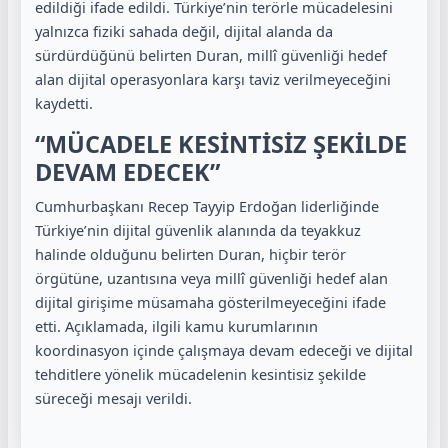
edildiği ifade edildi. Türkiye’nin terörle mücadelesini
yalnızca fiziki sahada değil, dijital alanda da
sürdürdüğünü belirten Duran, millî güvenliği hedef
alan dijital operasyonlara karşı taviz verilmeyeceğini
kaydetti.
“MÜCADELE KESİNTİSİZ ŞEKİLDE
DEVAM EDECEK”
Cumhurbaşkanı
Recep Tayyip Erdoğan
liderliğinde
Türkiye’nin dijital güvenlik alanında da teyakkuz
halinde olduğunu belirten Duran, hiçbir terör
örgütüne, uzantısına veya millî güvenliği hedef alan
dijital girişime müsamaha gösterilmeyeceğini ifade
etti. Açıklamada, ilgili kamu kurumlarının
koordinasyon içinde çalışmaya devam edeceği ve dijital
tehditlere yönelik mücadelenin kesintisiz şekilde
süreceği mesajı verildi.