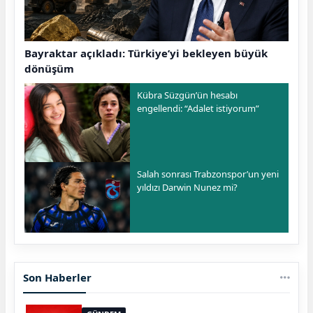
Bayraktar açıkladı: Türkiye’yi bekleyen büyük
dönüşüm
Kübra Süzgün’ün hesabı
engellendi: “Adalet istiyorum”
Salah sonrası Trabzonspor’un yeni
yıldızı Darwin Nunez mi?
Son Haberler