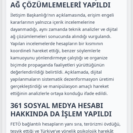
AĞ ÇÖZÜMLEMELERİ YAPILDI
İletişim Başkanlığı’nın açıklamasında, erişim engeli
kararlarının yalnızca içerik incelemelerine
dayanmadığı, aynı zamanda teknik analizler ve dijital
ağ çözümlemeleri sonucunda alındığı vurgulandı.
Yapılan incelemelerde hesapların bir kısmının
koordineli hareket ettiği, benzer söylemlerle
kamuoyunu yönlendirmeye çalıştığı ve organize
biçimde propaganda faaliyetleri yürüttüğünün
değerlendirildiği belirtildi. Açıklamada, dijital
yapılanmaların sistematik dezenformasyon üretimi
gerçekleştirdiği ve manipülasyon amaçlı hareket
ettiğinin analizlerle ortaya konduğu ifade edildi.
361 SOSYAL MEDYA HESABI
HAKKINDA DA İŞLEM YAPILDI
FETÖ bağlantılı hesapların yanı sıra, terörizmi övdüğü,
teşvik ettiği ve Türkiye’ye yönelik psikolojik harekât