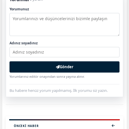
Yorumunuz
Adınız soyadınız
Gönder
Yorumlarınız editör onayından sonra yayına alınır.
Bu habere henüz yorum yapılmamış. İlk yorumu siz yazın.
ÖNCEKI HABER