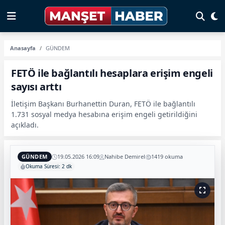
Anasayfa
GÜNDEM
FETÖ ile bağlantılı hesaplara erişim engeli
sayısı arttı
İletişim Başkanı Burhanettin Duran, FETÖ ile bağlantılı
1.731 sosyal medya hesabına erişim engeli getirildiğini
açıkladı.
GÜNDEM
19.05.2026 16:09
Nahibe Demirel
1419 okuma
Okuma Süresi: 2 dk