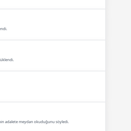
ndi.
üklendi.
imin adalete meydan okuduğunu söyledi.