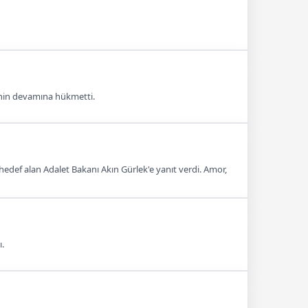
inin devamına hükmetti.
edef alan Adalet Bakanı Akın Gürlek'e yanıt verdi. Amor,
.