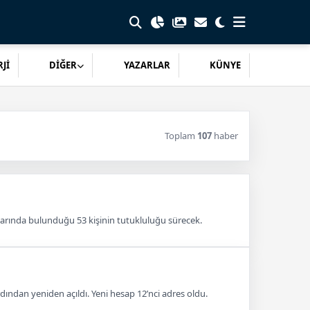
Jİ
DİĞER
YAZARLAR
KÜNYE
Toplam
107
haber
larında bulunduğu 53 kişinin tutukluluğu sürecek.
ından yeniden açıldı. Yeni hesap 12’nci adres oldu.