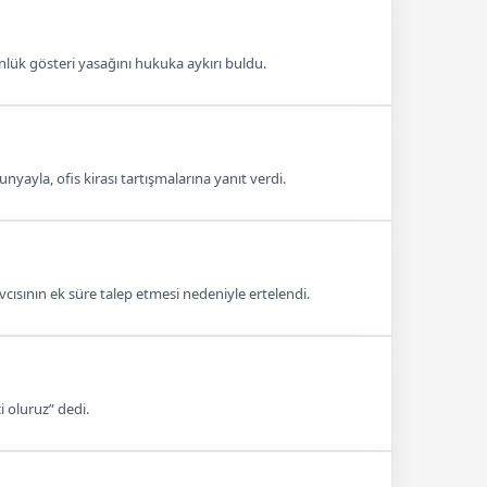
ük gösteri yasağını hukuka aykırı buldu.
yla, ofis kirası tartışmalarına yanıt verdi.
ısının ek süre talep etmesi nedeniyle ertelendi.
i oluruz” dedi.