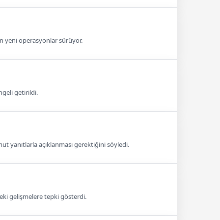
en yeni operasyonlar sürüyor.
eli getirildi.
 yanıtlarla açıklanması gerektiğini söyledi.
ki gelişmelere tepki gösterdi.