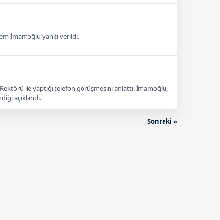
rem İmamoğlu yanıtı verildi.
i
ktörü ile yaptığı telefon görüşmesini anlattı. İmamoğlu,
iği açıklandı.
Sonraki »