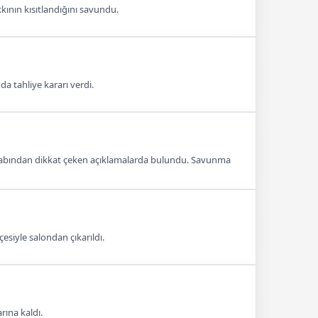
ının kısıtlandığını savundu.
 tahliye kararı verdi.
esabından dikkat çeken açıklamalarda bulundu. Savunma
iyle salondan çıkarıldı.
ına kaldı.