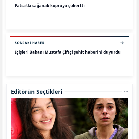
Fatsa’da sağanak köprüyü çökertti
SONRAKI HABER
İçişleri Bakanı Mustafa Çiftçi şehit haberini duyurdu
Editörün Seçtikleri