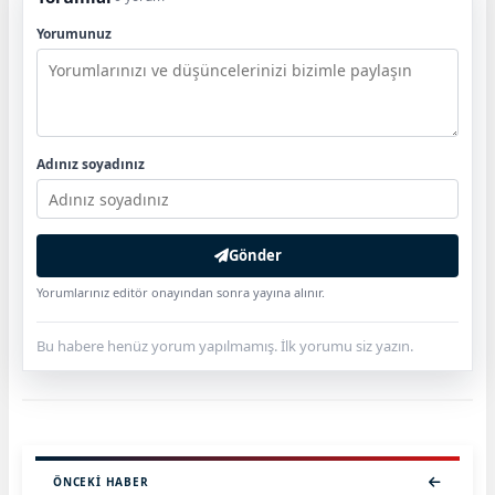
Yorumunuz
Adınız soyadınız
Gönder
Yorumlarınız editör onayından sonra yayına alınır.
Bu habere henüz yorum yapılmamış. İlk yorumu siz yazın.
ÖNCEKI HABER