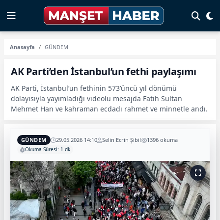
Anasayfa
GÜNDEM
AK Parti’den İstanbul’un fethi paylaşımı
AK Parti, İstanbul’un fethinin 573’üncü yıl dönümü
dolayısıyla yayımladığı videolu mesajda Fatih Sultan
Mehmet Han ve kahraman ecdadı rahmet ve minnetle andı.
GÜNDEM
29.05.2026 14:10
Selin Ecrin Şibil
1396 okuma
Okuma Süresi: 1 dk