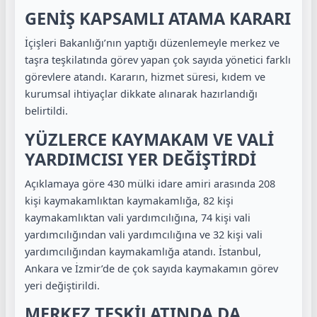
GENİŞ KAPSAMLI ATAMA KARARI
İçişleri Bakanlığı’nın yaptığı düzenlemeyle merkez ve
taşra teşkilatında görev yapan çok sayıda yönetici farklı
görevlere atandı. Kararın, hizmet süresi, kıdem ve
kurumsal ihtiyaçlar dikkate alınarak hazırlandığı
belirtildi.
YÜZLERCE KAYMAKAM VE VALİ
YARDIMCISI YER DEĞİŞTİRDİ
Açıklamaya göre 430 mülki idare amiri arasında 208
kişi kaymakamlıktan kaymakamlığa, 82 kişi
kaymakamlıktan vali yardımcılığına, 74 kişi vali
yardımcılığından vali yardımcılığına ve 32 kişi vali
yardımcılığından kaymakamlığa atandı. İstanbul,
Ankara ve İzmir’de de çok sayıda kaymakamın görev
yeri değiştirildi.
MERKEZ TEŞKİLATINDA DA