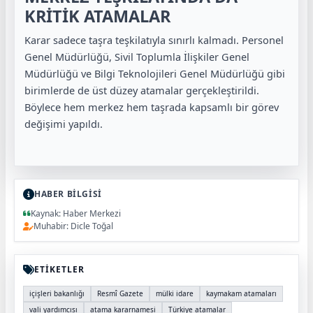
KRİTİK ATAMALAR
Karar sadece taşra teşkilatıyla sınırlı kalmadı. Personel
Genel Müdürlüğü, Sivil Toplumla İlişkiler Genel
Müdürlüğü ve Bilgi Teknolojileri Genel Müdürlüğü gibi
birimlerde de üst düzey atamalar gerçekleştirildi.
Böylece hem merkez hem taşrada kapsamlı bir görev
değişimi yapıldı.
HABER BİLGİSİ
Kaynak: Haber Merkezi
Muhabir: Dicle Toğal
ETİKETLER
içişleri bakanlığı
Resmî Gazete
mülki idare
kaymakam atamaları
vali yardımcısı
atama kararnamesi
Türkiye atamalar