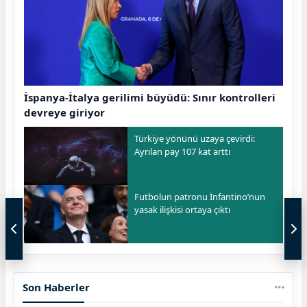
İspanya-İtalya gerilimi büyüdü: Sınır kontrolleri
devreye giriyor
Türkiye yönünü uzaya çevirdi:
Ayrılan pay 107 kat arttı
Futbolun patronu İnfantino’nun
yasak ilişkisi ortaya çıktı
Son Haberler