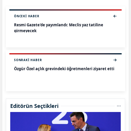
ÖNCEKI HABER
Resmi Gazete'de yayımlandı: Meclis yaz tatiline
girmeyecek
SONRAKI HABER
Özgür Özel açlık grevindeki öğretmenleri ziyaret etti
Editörün Seçtikleri