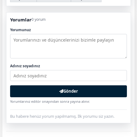
Yorumlar
0 yorum
Yorumunuz
Adınız soyadınız
Gönder
Yorumlarınız editör onayından sonra yayına alınır.
Bu habere henüz yorum yapılmamış. İlk yorumu siz yazın.