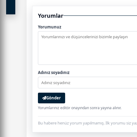
Yorumlar
Yorumunuz
Adınız soyadınız
Gönder
Yorumlarınız editör onayından sonra yayına alınır.
Bu habere henüz yorum yapılmamış. İlk yorumu siz yaz