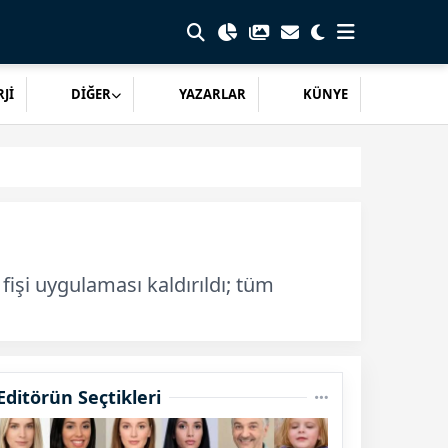
Jİ
DİĞER
YAZARLAR
KÜNYE
işi uygulaması kaldırıldı; tüm
Editörün Seçtikleri