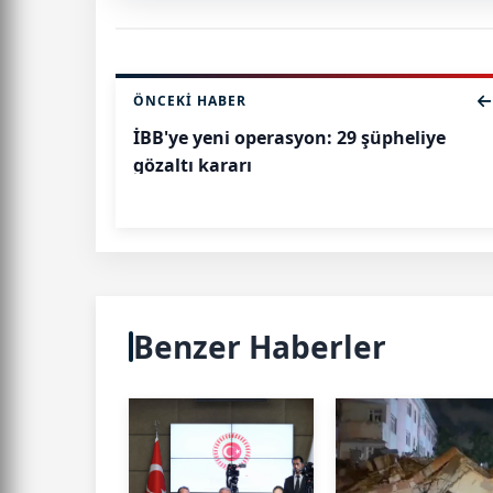
ÖNCEKI HABER
İBB'ye yeni operasyon: 29 şüpheliye
gözaltı kararı
Benzer Haberler