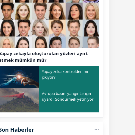
Yapay zekayla oluşturulan yüzleri ayırt
etmek mümkün mü?
Yapay zeka kontrolden mi
çıkıyor?
Avrupa basını yangınlar için
uyardı: Söndürmek yetmiyor
Son Haberler