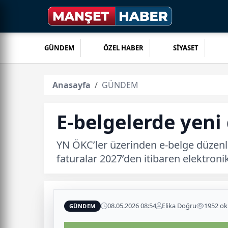
GÜNDEM
ÖZEL HABER
SİYASET
Anasayfa
GÜNDEM
E-belgelerde yen
YN ÖKC’ler üzerinden e-belge düzenle
faturalar 2027’den itibaren elektroni
08.05.2026 08:54
Elika Doğru
1952 o
GÜNDEM