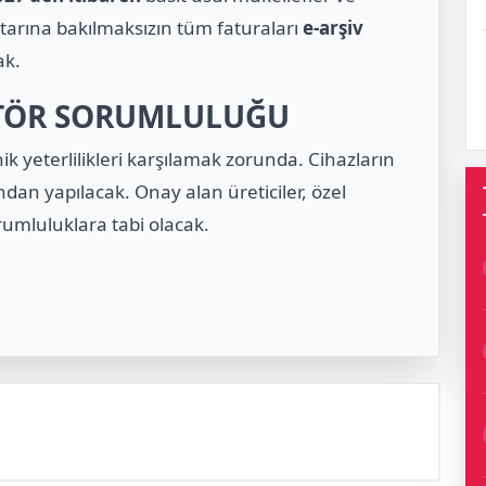
utarına bakılmaksızın tüm faturaları
e-arşiv
ak.
ATÖR SORUMLULUĞU
ik yeterlilikleri karşılamak zorunda. Cihazların
ndan yapılacak. Onay alan üreticiler, özel
rumluluklara tabi olacak.