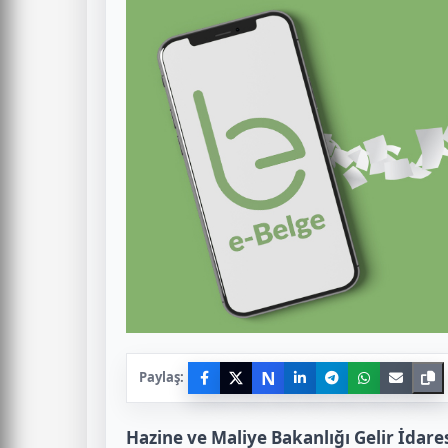
N
Paylaş:
Hazine ve Maliye Bakanlığı Gelir İdares