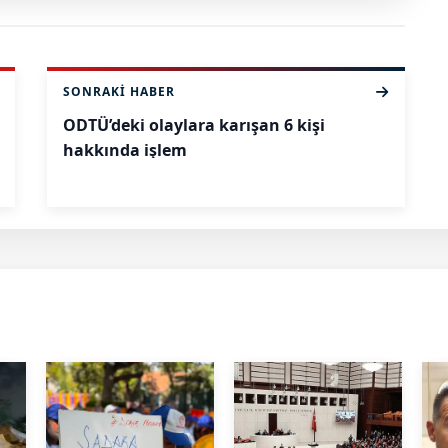
SONRAKI HABER
ODTÜ’deki olaylara karışan 6 kişi
hakkında işlem