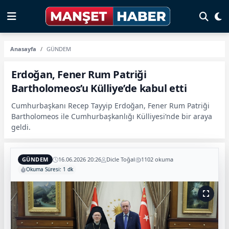
Anasayfa
GÜNDEM
Erdoğan, Fener Rum Patriği
Bartholomeos’u Külliye’de kabul etti
Cumhurbaşkanı Recep Tayyip Erdoğan, Fener Rum Patriği
Bartholomeos ile Cumhurbaşkanlığı Külliyesi’nde bir araya
geldi.
GÜNDEM
16.06.2026 20:26
Dicle Toğal
1102 okuma
Okuma Süresi: 1 dk