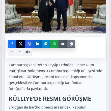
N
Cumhurbaşkanı Recep Tayyip Erdoğan, Fener Rum
Patriği Bartholomeos’u Cumhurbaşkanlığı Külliyesi’nde
kabul etti. Görüşme, resmi temaslar kapsamında
gerçekleşti ve Cumhurbaşkanlığı tarafından
fotoğraflarla paylaşıldı.
KÜLLİYE’DE RESMİ GÖRÜŞME
Erdoğan ile Bartholomeos arasındaki kabulün,