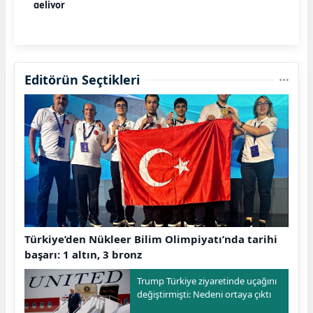
geliyor
Editörün Seçtikleri
Türkiye’den Nükleer Bilim Olimpiyatı’nda tarihi
başarı: 1 altın, 3 bronz
Trump Türkiye ziyaretinde uçağını
değiştirmişti: Nedeni ortaya çıktı