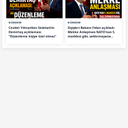
GÜNDEM
GÜNDEM
Cevdet Yılmaz’dan Selahattin
Dışişleri Bakanı Fidan açıkladı:
Demirtaş açıklaması:
Mekke Anlaşması NATO’nun 5.
"Düzenleme kişiye özel olmaz"
maddesi gibi, saldırmayana
tehdit değiliz