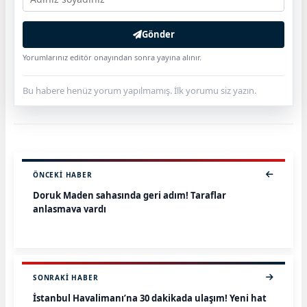
Gönder
Yorumlarınız editör onayından sonra yayına alınır.
Bu habere henüz yorum yapılmamış. İlk yorumu siz yazın.
ÖNCEKI HABER
Doruk Maden sahasında geri adım! Taraflar
anlaşmaya vardı
SONRAKI HABER
İstanbul Havalimanı’na 30 dakikada ulaşım! Yeni hat