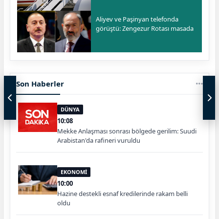
Aliyev ve Paşinyan telefonda
görüştü: Zengezur Rotası masada
Son Haberler
DÜNYA
10:08
Mekke Anlaşması sonrası bölgede gerilim: Suudi
Arabistan'da rafineri vuruldu
EKONOMİ
10:00
Hazine destekli esnaf kredilerinde rakam belli
oldu