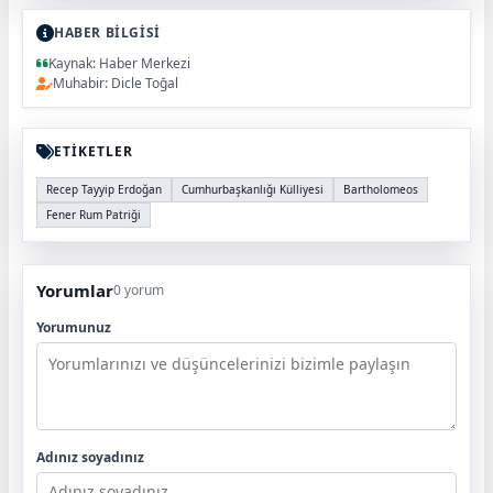
HABER BİLGİSİ
Kaynak: Haber Merkezi
Muhabir: Dicle Toğal
ETİKETLER
Recep Tayyip Erdoğan
Cumhurbaşkanlığı Külliyesi
Bartholomeos
Fener Rum Patriği
Yorumlar
0 yorum
Yorumunuz
Adınız soyadınız