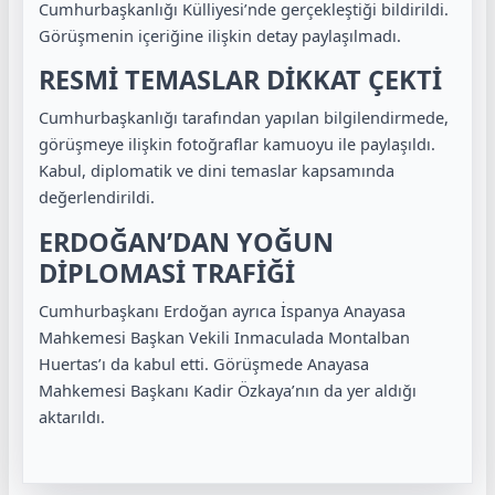
Cumhurbaşkanlığı Külliyesi’nde gerçekleştiği bildirildi.
Görüşmenin içeriğine ilişkin detay paylaşılmadı.
RESMİ TEMASLAR DİKKAT ÇEKTİ
Cumhurbaşkanlığı tarafından yapılan bilgilendirmede,
görüşmeye ilişkin fotoğraflar kamuoyu ile paylaşıldı.
Kabul, diplomatik ve dini temaslar kapsamında
değerlendirildi.
ERDOĞAN’DAN YOĞUN
DİPLOMASİ TRAFİĞİ
Cumhurbaşkanı Erdoğan ayrıca İspanya Anayasa
Mahkemesi Başkan Vekili Inmaculada Montalban
Huertas’ı da kabul etti. Görüşmede Anayasa
Mahkemesi Başkanı Kadir Özkaya’nın da yer aldığı
aktarıldı.