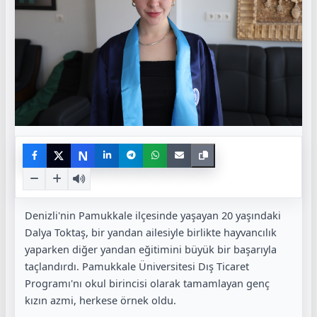
N
Denizli'nin Pamukkale ilçesinde yaşayan 20 yaşındaki
Dalya Toktaş, bir yandan ailesiyle birlikte hayvancılık
yaparken diğer yandan eğitimini büyük bir başarıyla
taçlandırdı. Pamukkale Üniversitesi Dış Ticaret
Programı'nı okul birincisi olarak tamamlayan genç
kızın azmi, herkese örnek oldu.