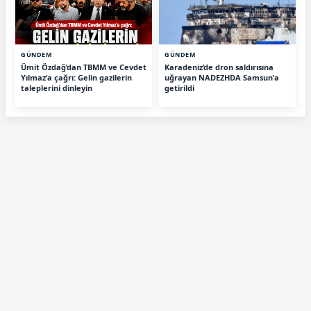
GÜNDEM
GÜNDEM
Ümit Özdağ’dan TBMM ve Cevdet
Karadeniz’de dron saldırısına
Yılmaz’a çağrı: Gelin gazilerin
uğrayan NADEZHDA Samsun’a
taleplerini dinleyin
getirildi