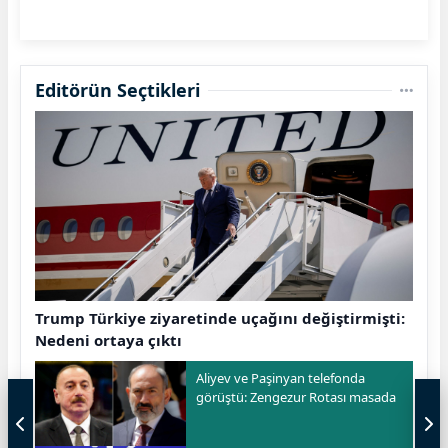
Editörün Seçtikleri
Trump Türkiye ziyaretinde uçağını değiştirmişti:
Nedeni ortaya çıktı
Aliyev ve Paşinyan telefonda
görüştü: Zengezur Rotası masada