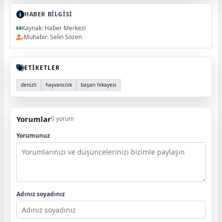
HABER BİLGİSİ
Kaynak: Haber Merkezi
Muhabir: Selin Sözen
ETİKETLER
denizli
hayvancılık
başarı hikayesi
Yorumlar
0 yorum
Yorumunuz
Adınız soyadınız