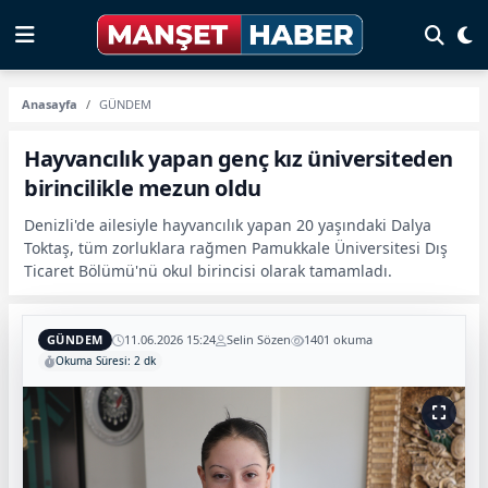
Anasayfa
GÜNDEM
Hayvancılık yapan genç kız üniversiteden
birincilikle mezun oldu
Denizli'de ailesiyle hayvancılık yapan 20 yaşındaki Dalya
Toktaş, tüm zorluklara rağmen Pamukkale Üniversitesi Dış
Ticaret Bölümü'nü okul birincisi olarak tamamladı.
GÜNDEM
11.06.2026 15:24
Selin Sözen
1401 okuma
Okuma Süresi: 2 dk