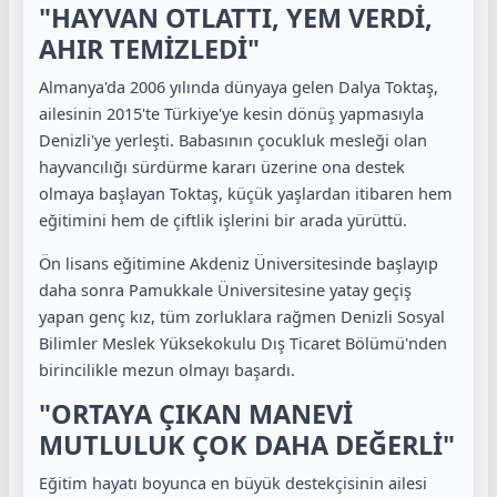
"HAYVAN OTLATTI, YEM VERDİ,
AHIR TEMİZLEDİ"
Almanya'da 2006 yılında dünyaya gelen Dalya Toktaş,
ailesinin 2015'te Türkiye'ye kesin dönüş yapmasıyla
Denizli'ye yerleşti. Babasının çocukluk mesleği olan
hayvancılığı sürdürme kararı üzerine ona destek
olmaya başlayan Toktaş, küçük yaşlardan itibaren hem
eğitimini hem de çiftlik işlerini bir arada yürüttü.
Ön lisans eğitimine Akdeniz Üniversitesinde başlayıp
daha sonra Pamukkale Üniversitesine yatay geçiş
yapan genç kız, tüm zorluklara rağmen Denizli Sosyal
Bilimler Meslek Yüksekokulu Dış Ticaret Bölümü'nden
birincilikle mezun olmayı başardı.
"ORTAYA ÇIKAN MANEVİ
MUTLULUK ÇOK DAHA DEĞERLİ"
Eğitim hayatı boyunca en büyük destekçisinin ailesi