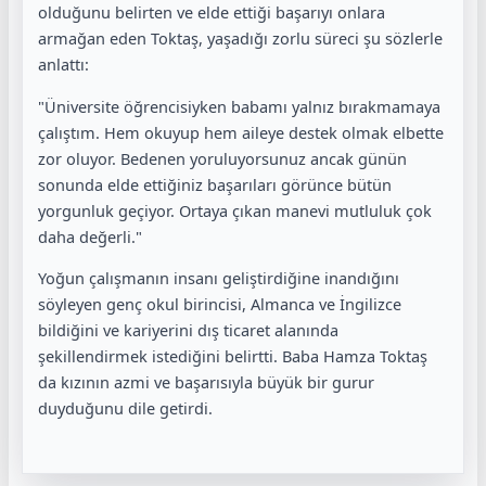
olduğunu belirten ve elde ettiği başarıyı onlara
armağan eden Toktaş, yaşadığı zorlu süreci şu sözlerle
anlattı:
"Üniversite öğrencisiyken babamı yalnız bırakmamaya
çalıştım. Hem okuyup hem aileye destek olmak elbette
zor oluyor. Bedenen yoruluyorsunuz ancak günün
sonunda elde ettiğiniz başarıları görünce bütün
yorgunluk geçiyor. Ortaya çıkan manevi mutluluk çok
daha değerli."
Yoğun çalışmanın insanı geliştirdiğine inandığını
söyleyen genç okul birincisi, Almanca ve İngilizce
bildiğini ve kariyerini dış ticaret alanında
şekillendirmek istediğini belirtti. Baba Hamza Toktaş
da kızının azmi ve başarısıyla büyük bir gurur
duyduğunu dile getirdi.