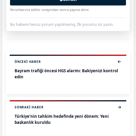
Yorumlarınız editör onayından sonra yayına alınır.
Bu habere henüz yorum yapılmamış. İlk yorumu siz yazın.
ÖNCEKI HABER
Bayram trafiği öncesi HGS alarmı: Bakiyenizi kontrol
edin
SONRAKI HABER
Türkiye’nin tahkim hedefinde yeni dönem: Yeni
başkanlık kuruldu