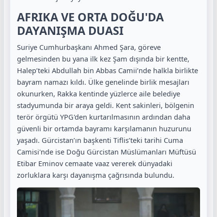
AFRIKA VE ORTA DOĞU'DA
DAYANIŞMA DUASI
Suriye Cumhurbaşkanı Ahmed Şara, göreve
gelmesinden bu yana ilk kez Şam dışında bir kentte,
Halep’teki Abdullah bin Abbas Camii’nde halkla birlikte
bayram namazı kıldı. Ülke genelinde birlik mesajları
okunurken, Rakka kentinde yüzlerce aile belediye
stadyumunda bir araya geldi. Kent sakinleri, bölgenin
terör örgütü YPG'den kurtarılmasının ardından daha
güvenli bir ortamda bayramı karşılamanın huzurunu
yaşadı. Gürcistan’ın başkenti Tiflis’teki tarihi Cuma
Camisi'nde ise Doğu Gürcistan Müslümanları Müftüsü
Etibar Eminov cemaate vaaz vererek dünyadaki
zorluklara karşı dayanışma çağrısında bulundu.