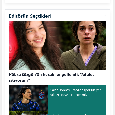
Editörün Seçtikleri
Kübra Süzgün’ün hesabı engellendi: “Adalet
istiyorum”
Salah sonrası Trabzonspor’un yeni
yıldızı Darwin Nunez mi?