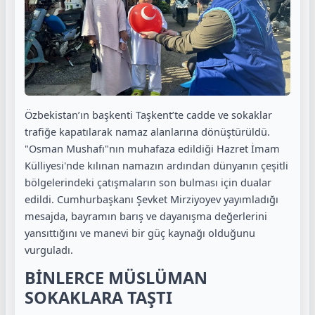
Özbekistan’ın başkenti Taşkent’te cadde ve sokaklar
trafiğe kapatılarak namaz alanlarına dönüştürüldü.
"Osman Mushafı"nın muhafaza edildiği Hazret İmam
Külliyesi'nde kılınan namazın ardından dünyanın çeşitli
bölgelerindeki çatışmaların son bulması için dualar
edildi. Cumhurbaşkanı Şevket Mirziyoyev yayımladığı
mesajda, bayramın barış ve dayanışma değerlerini
yansıttığını ve manevi bir güç kaynağı olduğunu
vurguladı.
BİNLERCE MÜSLÜMAN
SOKAKLARA TAŞTI