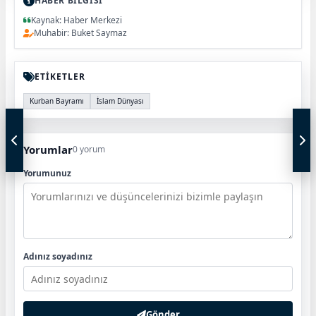
HABER BİLGİSİ
Kaynak: Haber Merkezi
Muhabir: Buket Saymaz
ETİKETLER
Kurban Bayramı
İslam Dünyası
Yorumlar
0 yorum
Yorumunuz
Adınız soyadınız
Gönder