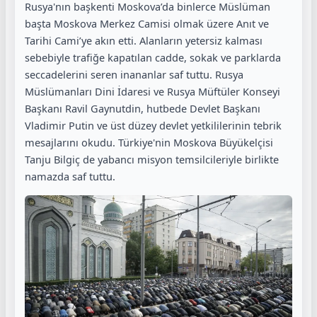
Rusya'nın başkenti Moskova’da binlerce Müslüman
başta Moskova Merkez Camisi olmak üzere Anıt ve
Tarihi Cami’ye akın etti. Alanların yetersiz kalması
sebebiyle trafiğe kapatılan cadde, sokak ve parklarda
seccadelerini seren inananlar saf tuttu. Rusya
Müslümanları Dini İdaresi ve Rusya Müftüler Konseyi
Başkanı Ravil Gaynutdin, hutbede Devlet Başkanı
Vladimir Putin ve üst düzey devlet yetkililerinin tebrik
mesajlarını okudu. Türkiye'nin Moskova Büyükelçisi
Tanju Bilgiç de yabancı misyon temsilcileriyle birlikte
namazda saf tuttu.