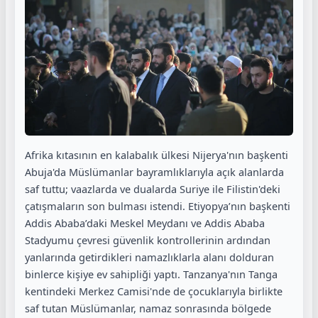
Afrika kıtasının en kalabalık ülkesi Nijerya'nın başkenti
Abuja'da Müslümanlar bayramlıklarıyla açık alanlarda
saf tuttu; vaazlarda ve dualarda Suriye ile Filistin'deki
çatışmaların son bulması istendi. Etiyopya’nın başkenti
Addis Ababa’daki Meskel Meydanı ve Addis Ababa
Stadyumu çevresi güvenlik kontrollerinin ardından
yanlarında getirdikleri namazlıklarla alanı dolduran
binlerce kişiye ev sahipliği yaptı. Tanzanya'nın Tanga
kentindeki Merkez Camisi'nde de çocuklarıyla birlikte
saf tutan Müslümanlar, namaz sonrasında bölgede