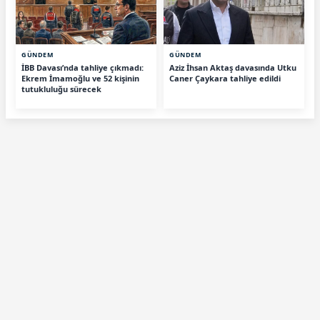
GÜNDEM
GÜNDEM
İBB Davası’nda tahliye çıkmadı:
Aziz İhsan Aktaş davasında Utku
Ekrem İmamoğlu ve 52 kişinin
Caner Çaykara tahliye edildi
tutukluluğu sürecek