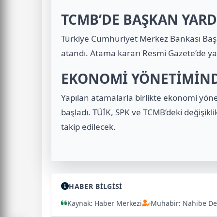
TCMB’DE BAŞKAN YARD
Türkiye Cumhuriyet Merkez Bankası Baş
atandı. Atama kararı Resmi Gazete’de ya
EKONOMİ YÖNETİMİNDE
Yapılan atamalarla birlikte ekonomi yön
başladı. TÜİK, SPK ve TCMB’deki değişikli
takip edilecek.
HABER BİLGİSİ
Kaynak: Haber Merkezi
Muhabir: Nahibe De