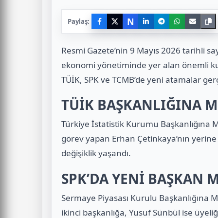
N
Paylaş:
Resmi Gazete’nin 9 Mayıs 2026 tarihli sa
ekonomi yönetiminde yer alan önemli kur
TÜİK, SPK ve TCMB’de yeni atamalar gerçe
TÜİK BAŞKANLIĞINA M
Türkiye İstatistik Kurumu Başkanlığına M
görev yapan Erhan Çetinkaya’nın yerine
değişiklik yaşandı.
SPK’DA YENİ BAŞKAN 
Sermaye Piyasası Kurulu Başkanlığına 
ikinci başkanlığa, Yusuf Sünbül ise üyeliğe