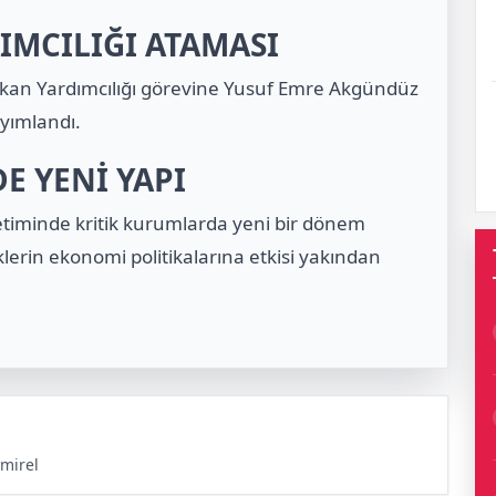
IMCILIĞI ATAMASI
kan Yardımcılığı görevine Yusuf Emre Akgündüz
yımlandı.
 YENİ YAPI
etiminde kritik kurumlarda yeni bir dönem
klerin ekonomi politikalarına etkisi yakından
mirel