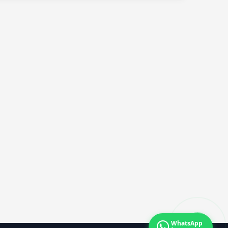
mahsur kaldı
WhatsApp