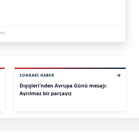
ın.
SONRAKI HABER
Dışişleri'nden Avrupa Günü mesajı:
Ayrılmaz bir parçayız