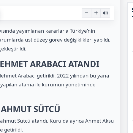
yısında yayımlanan kararlarla Türkiye’nin
umlarda üst düzey görev değişiklikleri yapıldı.
kleştirildi.
EHMET ARABACI ATANDI
ehmet Arabacı getirildi. 2022 yılından bu yana
 yapılan atama ile kurumun yönetiminde
MAHMUT SÜTCÜ
Mahmut Sütcü atandı. Kurulda ayrıca Ahmet Aksu
 getirildi.