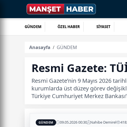
GÜNDEM
ÖZEL HABER
SİYASET
Anasayfa
GÜNDEM
Resmi Gazete: TÜ
Resmi Gazete’nin 9 Mayıs 2026 tarih
kurumlarda üst düzey görev değişiklik
Türkiye Cumhuriyet Merkez Bankası’n
09.05.2026 00:30
Nahibe Demirel
418
GÜNDEM