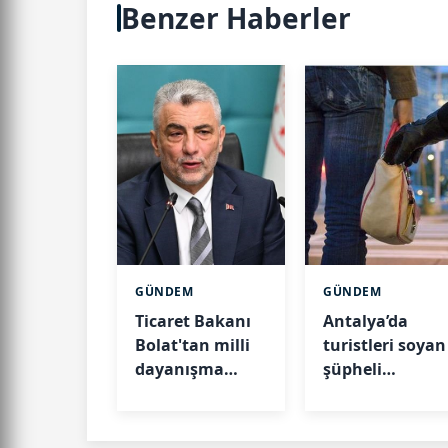
Benzer Haberler
GÜNDEM
GÜNDEM
Ticaret Bakanı
Antalya’da
Bolat'tan milli
turistleri soyan
dayanışma
şüpheli
paylaşımı
yakalandı