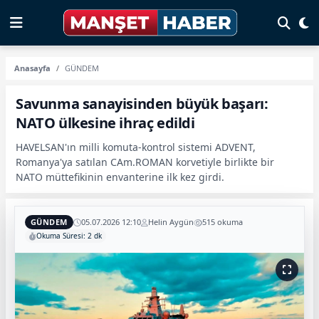
Anasayfa
GÜNDEM
Savunma sanayisinden büyük başarı:
NATO ülkesine ihraç edildi
HAVELSAN'ın milli komuta-kontrol sistemi ADVENT,
Romanya'ya satılan CAm.ROMAN korvetiyle birlikte bir
NATO müttefikinin envanterine ilk kez girdi.
GÜNDEM
05.07.2026 12:10
Helin Aygün
515 okuma
Okuma Süresi: 2 dk