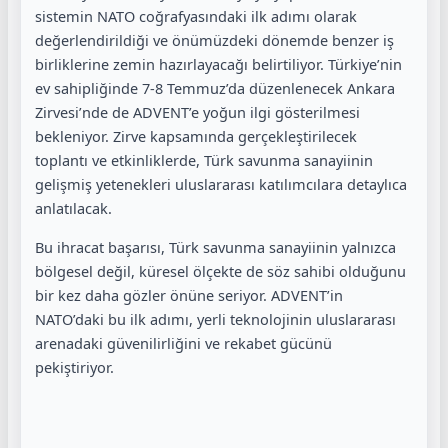
sistemin NATO coğrafyasındaki ilk adımı olarak
değerlendirildiği ve önümüzdeki dönemde benzer iş
birliklerine zemin hazırlayacağı belirtiliyor. Türkiye’nin
ev sahipliğinde 7-8 Temmuz’da düzenlenecek Ankara
Zirvesi’nde de ADVENT’e yoğun ilgi gösterilmesi
bekleniyor. Zirve kapsamında gerçekleştirilecek
toplantı ve etkinliklerde, Türk savunma sanayiinin
gelişmiş yetenekleri uluslararası katılımcılara detaylıca
anlatılacak.
Bu ihracat başarısı, Türk savunma sanayiinin yalnızca
bölgesel değil, küresel ölçekte de söz sahibi olduğunu
bir kez daha gözler önüne seriyor. ADVENT’in
NATO’daki bu ilk adımı, yerli teknolojinin uluslararası
arenadaki güvenilirliğini ve rekabet gücünü
pekiştiriyor.