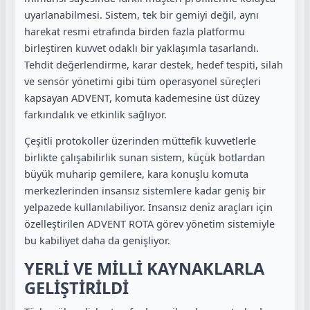
uyarlanabilmesi. Sistem, tek bir gemiyi değil, aynı
harekat resmi etrafında birden fazla platformu
birleştiren kuvvet odaklı bir yaklaşımla tasarlandı.
Tehdit değerlendirme, karar destek, hedef tespiti, silah
ve sensör yönetimi gibi tüm operasyonel süreçleri
kapsayan ADVENT, komuta kademesine üst düzey
farkındalık ve etkinlik sağlıyor.
Çeşitli protokoller üzerinden müttefik kuvvetlerle
birlikte çalışabilirlik sunan sistem, küçük botlardan
büyük muharip gemilere, kara konuşlu komuta
merkezlerinden insansız sistemlere kadar geniş bir
yelpazede kullanılabiliyor. İnsansız deniz araçları için
özelleştirilen ADVENT ROTA görev yönetim sistemiyle
bu kabiliyet daha da genişliyor.
YERLİ VE MİLLİ KAYNAKLARLA
GELİŞTİRİLDİ