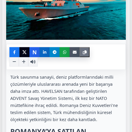
N
Türk savunma sanayii, deniz platformlarındaki milli
çözümleriyle uluslararası arenada yeni bir başarıya
daha imza attı. HAVELSAN tarafından geliştirilen
ADVENT Savaş Yönetim Sistemi, ilk kez bir NATO
müttefikine ihraç edildi. Romanya Deniz Kuvvetleri’ne
teslim edilen sistem, Türk mühendisliğinin küresel
ölçekteki yetkinliğini bir kez daha kanıtladı.
ROMANYA’YA SATILAN