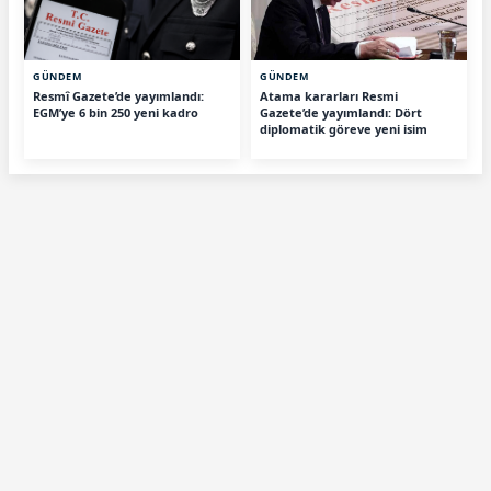
GÜNDEM
GÜNDEM
Resmî Gazete’de yayımlandı:
Atama kararları Resmi
EGM’ye 6 bin 250 yeni kadro
Gazete’de yayımlandı: Dört
diplomatik göreve yeni isim