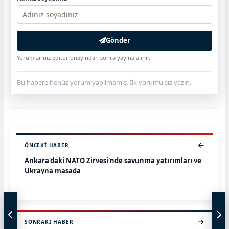
Gönder
Yorumlarınız editör onayından sonra yayına alınır.
Bu habere henüz yorum yapılmamış. İlk yorumu siz yazın.
ÖNCEKI HABER
Ankara'daki NATO Zirvesi'nde savunma yatırımları ve
Ukrayna masada
SONRAKI HABER