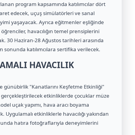
ırlanan program kapsamında katılımcılar dört
aret edecek, uçuş simülatörleri ve sanal
yimi yaşayacak. Ayrıca eğitmenler eşliğinde
öğrenciler, havacılığın temel prensiplerini
k. 30 Haziran-28 Ağustos tarihleri arasında
sonunda katılımcılara sertifika verilecek.
AMALI HAVACILIK
e günübirlik "Kanatlarını Keşfetme Etkinliği"
gerçekleştirilecek etkinliklerde çocuklar müze
 model uçak yapımı, hava aracı boyama
ak. Uygulamalı etkinliklerle havacılığı yakından
unda hatıra fotoğraflarıyla deneyimlerini