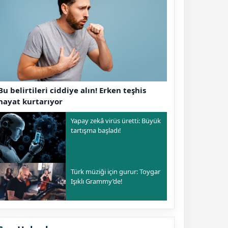
Bu belirtileri ciddiye alın! Erken teşhis
hayat kurtarıyor
Yapay zekâ virüs üretti: Büyük
tartışma başladı!
Türk müziği için gurur: Toygar
Işıklı Grammy’de!