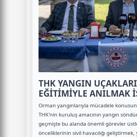
THK YANGIN UÇAKLARI
EĞİTİMİYLE ANILMAK İ
Orman yangınlarıyla mücadele konusun
THK'nin kuruluş amacının yangın söndür
geçmişte bu alanda önemli görevler üstl
önceliklerinin sivil havacılığı geliştirmek