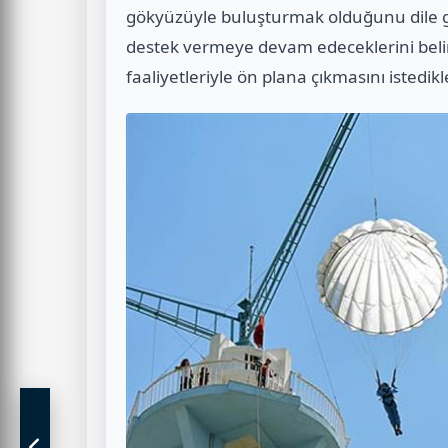
gökyüzüyle buluşturmak olduğunu dile get
destek vermeye devam edeceklerini belir
faaliyetleriyle ön plana çıkmasını istedikl