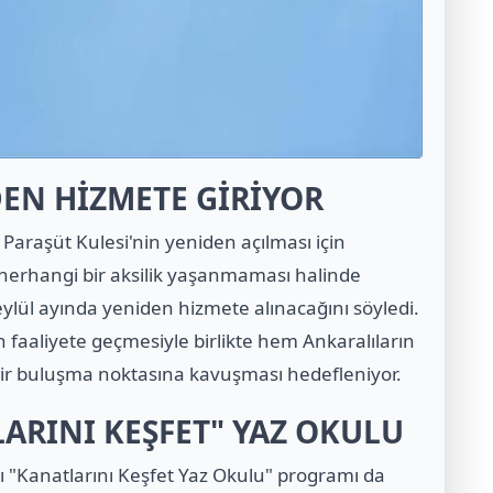
DEN HİZMETE GİRİYOR
Paraşüt Kulesi'nin yeniden açılması için
herhangi bir aksilik yaşanmaması halinde
ylül ayında yeniden hizmete alınacağını söyledi.
n faaliyete geçmesiyle birlikte hem Ankaralıların
bir buluşma noktasına kavuşması hedefleniyor.
ARINI KEŞFET" YAZ OKULU
ı "Kanatlarını Keşfet Yaz Okulu" programı da