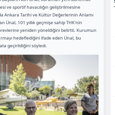
si ve sportif havacılığın geliştirilmesine
da Ankara Tarihi ve Kültür Değerlerinin Anlamı
an Ünal, 101 yıllık geçmişe sahip THK'nin
örevlerine yeniden yöneldiğini belirtti. Kurumun
şturmayı hedeflediğini ifade eden Ünal, bu
ta geçirildiğini söyledi.