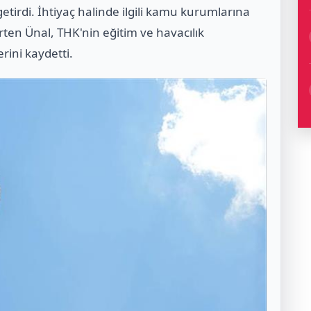
irdi. İhtiyaç halinde ilgili kamu kurumlarına
ten Ünal, THK'nin eğitim ve havacılık
erini kaydetti.