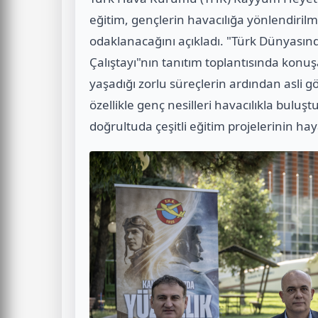
eğitim, gençlerin havacılığa yönlendirilme
odaklanacağını açıkladı. "Türk Dünyasın
Çalıştayı"nın tanıtım toplantısında konuş
yaşadığı zorlu süreçlerin ardından asli g
özellikle genç nesilleri havacılıkla bulu
doğrultuda çeşitli eğitim projelerinin haya