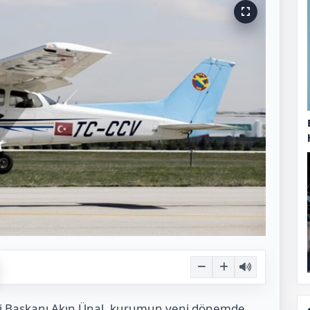
 Başkanı Akın Ünal, kurumun yeni dönemde