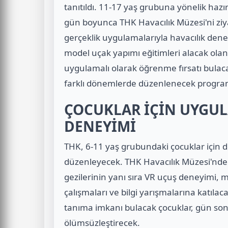
tanıtıldı. 11-17 yaş grubuna yönelik haz
gün boyunca THK Havacılık Müzesi'ni ziy
gerçeklik uygulamalarıyla havacılık dene
model uçak yapımı eğitimleri alacak olan 
uygulamalı olarak öğrenme fırsatı bulaca
farklı dönemlerde düzenlenecek program 
ÇOCUKLAR İÇİN UYGUL
DENEYİMİ
THK, 6-11 yaş grubundaki çocuklar için d
düzenleyecek. THK Havacılık Müzesi'nde 
gezilerinin yanı sıra VR uçuş deneyimi,
çalışmaları ve bilgi yarışmalarına katılac
tanıma imkanı bulacak çocuklar, gün son
ölümsüzleştirecek.