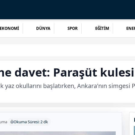
EKONOMİ
DÜNYA
SPOR
EĞİTİM
ENER
 davet: Paraşüt kulesi 
k yaz okullarını başlatırken, Ankara'nın simgesi P
kuma
Okuma Süresi: 2 dk