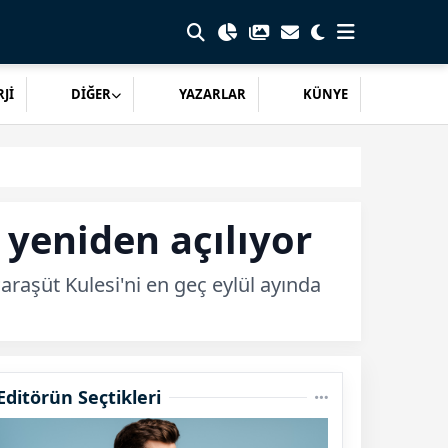
Jİ
DİĞER
YAZARLAR
KÜNYE
yeniden açılıyor
araşüt Kulesi'ni en geç eylül ayında
Editörün Seçtikleri