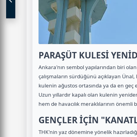
PARAŞÜT KULESİ YENİ
Ankara'nın sembol yapılarından biri olan 
çalışmaların sürdüğünü açıklayan Ünal, 
kulenin ağustos ortasında ya da en geç e
Uzun yıllardır kapalı olan kulenin yenide
hem de havacılık meraklılarının önemli 
GENÇLER İÇİN "KANATL
THK'nin yaz dönemine yönelik hazırladığ