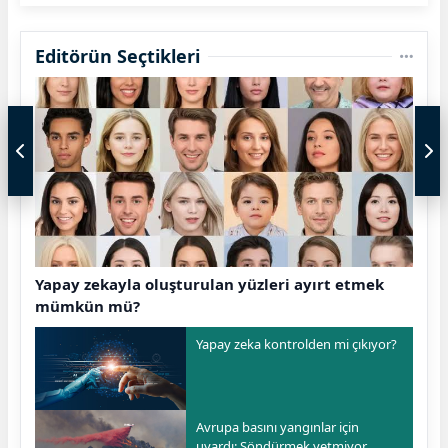
Editörün Seçtikleri
Yapay zekayla oluşturulan yüzleri ayırt etmek
mümkün mü?
Yapay zeka kontrolden mi çıkıyor?
Avrupa basını yangınlar için
uyardı: Söndürmek yetmiyor