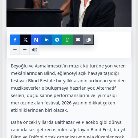
N
Beyoğlu ve Asmalımescit’in müzik kültürüne yön veren
mekânlarından Blind, eğlenceyi açık havaya taşıdığı
festivali Blind Fest ile bir yıllık aranın ardından yeniden
müzikseverlerle buluşmaya hazırlanıyor. Alternatif
sesleri, güçlü sahne performanslarını ve iyi müziği
merkezine alan festival, 2026 yazının dikkat çeken
etkinliklerinden biri olacak.
Daha önceki yıllarda Balthazar ve Placebo gibi dünya
çapında ses getiren isimleri ağırlayan Blind Fest, bu yıl
Blind ve Epifoni ortak organizasyonuyla düzenlenecek.