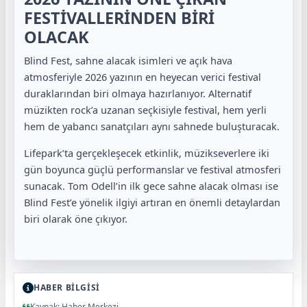
FESTİVALLERİNDEN BİRİ
OLACAK
Blind Fest, sahne alacak isimleri ve açık hava
atmosferiyle 2026 yazının en heyecan verici festival
duraklarından biri olmaya hazırlanıyor. Alternatif
müzikten rock’a uzanan seçkisiyle festival, hem yerli
hem de yabancı sanatçıları aynı sahnede buluşturacak.
Lifepark’ta gerçekleşecek etkinlik, müzikseverlere iki
gün boyunca güçlü performanslar ve festival atmosferi
sunacak. Tom Odell’in ilk gece sahne alacak olması ise
Blind Fest’e yönelik ilgiyi artıran en önemli detaylardan
biri olarak öne çıkıyor.
HABER BİLGİSİ
Kaynak: Haber Merkezi