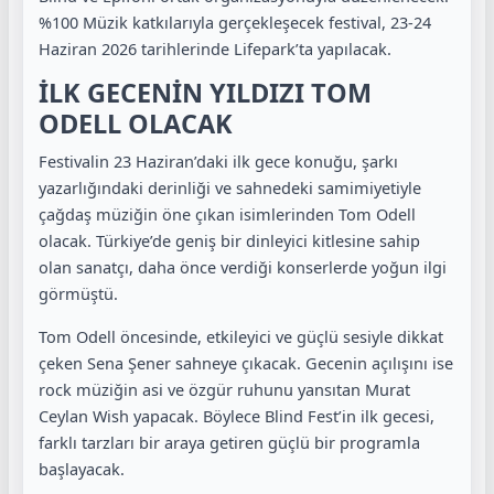
%100 Müzik katkılarıyla gerçekleşecek festival, 23-24
Haziran 2026 tarihlerinde Lifepark’ta yapılacak.
İLK GECENİN YILDIZI TOM
ODELL OLACAK
Festivalin 23 Haziran’daki ilk gece konuğu, şarkı
yazarlığındaki derinliği ve sahnedeki samimiyetiyle
çağdaş müziğin öne çıkan isimlerinden Tom Odell
olacak. Türkiye’de geniş bir dinleyici kitlesine sahip
olan sanatçı, daha önce verdiği konserlerde yoğun ilgi
görmüştü.
Tom Odell öncesinde, etkileyici ve güçlü sesiyle dikkat
çeken Sena Şener sahneye çıkacak. Gecenin açılışını ise
rock müziğin asi ve özgür ruhunu yansıtan Murat
Ceylan Wish yapacak. Böylece Blind Fest’in ilk gecesi,
farklı tarzları bir araya getiren güçlü bir programla
başlayacak.