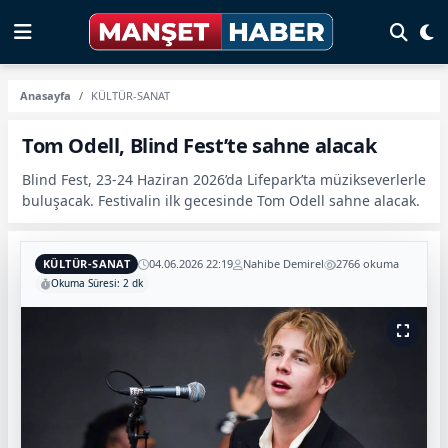
Anasayfa
KÜLTÜR-SANAT
Tom Odell, Blind Fest’te sahne alacak
Blind Fest, 23-24 Haziran 2026’da Lifepark’ta müzikseverlerle
buluşacak. Festivalin ilk gecesinde Tom Odell sahne alacak.
KÜLTÜR-SANAT
04.06.2026 22:19
Nahibe Demirel
2766 okuma
Okuma Süresi: 2 dk