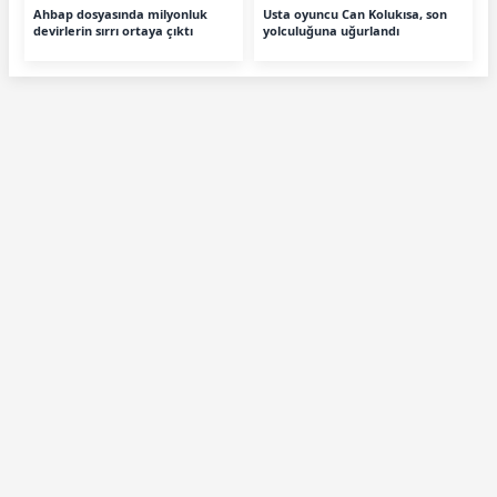
Ahbap dosyasında milyonluk
Usta oyuncu Can Kolukısa, son
devirlerin sırrı ortaya çıktı
yolculuğuna uğurlandı