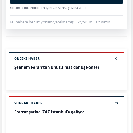
Yorumlarınız editör onayından sonra yayına alınır.
Bu habere henüz yorum yapılmamış. İlk yorumu siz yazın.
ÖNCEKI HABER
Şebnem Ferah’tan unutulmaz dönüş konseri
SONRAKI HABER
Fransız şarkıcı ZAZ İstanbul’a geliyor