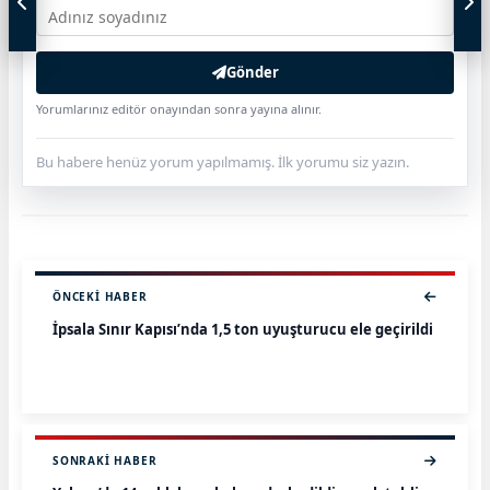
Gönder
Yorumlarınız editör onayından sonra yayına alınır.
Bu habere henüz yorum yapılmamış. İlk yorumu siz yazın.
ÖNCEKI HABER
İpsala Sınır Kapısı’nda 1,5 ton uyuşturucu ele geçirildi
SONRAKI HABER