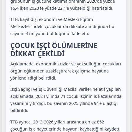
grubunun iş gücüne katılma oranının 2020’de yüzde
16,4 iken 2023’te yüzde 22,1’e yükseldiği hatırlatıldı.
TTB, kayıt dışı ekonomi ve Mesleki Eğitim
Merkezleri’ndeki çocuklar da dikkate alındığında bu
sayının 4 milyonu bulduğunu ifade etti.
ÇOCUK İŞÇİ ÖLÜMLERİNE
DİKKAT ÇEKİLDİ
Açıklamada, ekonomik krizler ve yoksulluğun çocukları
örgün eğitimden uzaklaştırarak çalışma hayatına
yönlendirdiği belirtildi.
İşçi Sağlığı ve İş Güvenliği Meclisi verilerine atıf yapılan
açıklamada, 2024 yılında 71 çocuk işçinin iş kazalarında
yaşamını yitirdiği, bu sayının 2025 yılında 94’e ulaştığı
bildirildi.
TTB ayrıca, 2013-2026 yılları arasında en az 852
çocuğun iş cinayetlerinde hayatını kaybettiğini kaydetti.