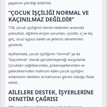
yaşamını yitirdiği bildirildi.
“ÇOCUK İŞÇİLİĞİ NORMAL VE
KAÇINILMAZ DEĞİLDİR”
TTB, çocuk işçiliğinin temel nedenleri arasında
yoksulluk, eğitime erişim sorunları, işsizlik, iç ve dış
göç, ucuz işgücü talebi ve yetersiz denetimleri
gösterdi.
Açıklamada, çocuk işçiliğinin “normal” ya da
“kaçınılmaz” olarak görülemeyeceği vurgulandı.
Çocukları sağlıklarından, potansiyellerinden ve
geleceklerinden mahrum eden çocuk işçiliğini
önlemenin devletin ve kamunun görevi olduğu ifade
edildi.
AİLELERE DESTEK, İŞYERLERİNE
DENETİM ÇAĞRISI
TTB, çocukların çalışmak zorunda kalmasının