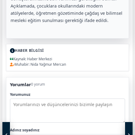
Açıklamada, çocuklara okullarındaki modern
atölyelerde, öğretmen gözetiminde çağdaş ve bilimsel
mesleki eğitim sunulması gerektiği ifade edildi.
HABER BİLGİSİ
Kaynak: Haber Merkezi
Muhabir: Nida Yağmur Mercan
Yorumlar
0 yorum
Yorumunuz
Adınız soyadınız