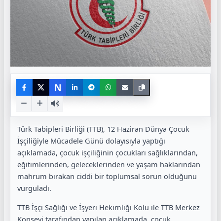
N
Türk Tabipleri Birliği (TTB), 12 Haziran Dünya Çocuk
İşçiliğiyle Mücadele Günü dolayısıyla yaptığı
açıklamada, çocuk işçiliğinin çocukları sağlıklarından,
eğitimlerinden, geleceklerinden ve yaşam haklarından
mahrum bırakan ciddi bir toplumsal sorun olduğunu
vurguladı.
TTB İşçi Sağlığı ve İşyeri Hekimliği Kolu ile TTB Merkez
Konseyi tarafından yapılan açıklamada, çocuk