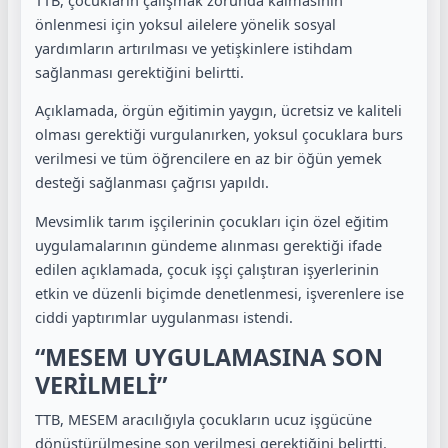
önlenmesi için yoksul ailelere yönelik sosyal
yardımların artırılması ve yetişkinlere istihdam
sağlanması gerektiğini belirtti.
Açıklamada, örgün eğitimin yaygın, ücretsiz ve kaliteli
olması gerektiği vurgulanırken, yoksul çocuklara burs
verilmesi ve tüm öğrencilere en az bir öğün yemek
desteği sağlanması çağrısı yapıldı.
Mevsimlik tarım işçilerinin çocukları için özel eğitim
uygulamalarının gündeme alınması gerektiği ifade
edilen açıklamada, çocuk işçi çalıştıran işyerlerinin
etkin ve düzenli biçimde denetlenmesi, işverenlere ise
ciddi yaptırımlar uygulanması istendi.
“MESEM UYGULAMASINA SON
VERİLMELİ”
TTB, MESEM aracılığıyla çocukların ucuz işgücüne
dönüştürülmesine son verilmesi gerektiğini belirtti.