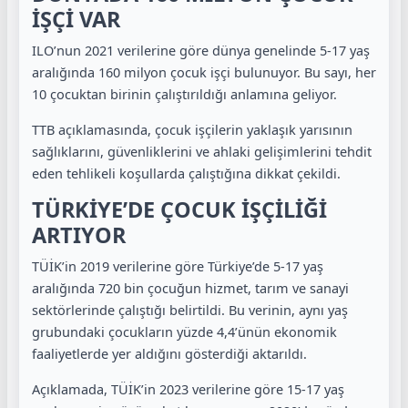
İŞÇİ VAR
ILO’nun 2021 verilerine göre dünya genelinde 5-17 yaş
aralığında 160 milyon çocuk işçi bulunuyor. Bu sayı, her
10 çocuktan birinin çalıştırıldığı anlamına geliyor.
TTB açıklamasında, çocuk işçilerin yaklaşık yarısının
sağlıklarını, güvenliklerini ve ahlaki gelişimlerini tehdit
eden tehlikeli koşullarda çalıştığına dikkat çekildi.
TÜRKİYE’DE ÇOCUK İŞÇİLİĞİ
ARTIYOR
TÜİK’in 2019 verilerine göre Türkiye’de 5-17 yaş
aralığında 720 bin çocuğun hizmet, tarım ve sanayi
sektörlerinde çalıştığı belirtildi. Bu verinin, aynı yaş
grubundaki çocukların yüzde 4,4’ünün ekonomik
faaliyetlerde yer aldığını gösterdiği aktarıldı.
Açıklamada, TÜİK’in 2023 verilerine göre 15-17 yaş