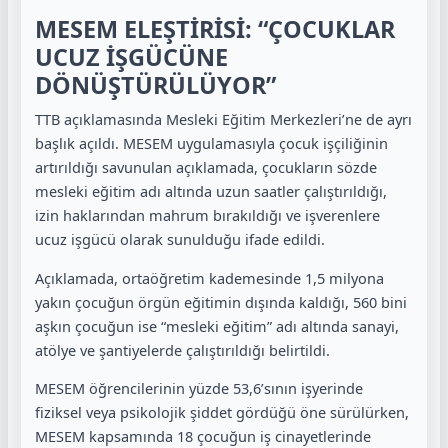
MESEM ELEŞTİRİSİ: “ÇOCUKLAR
UCUZ İŞGÜCÜNE
DÖNÜŞTÜRÜLÜYOR”
TTB açıklamasında Mesleki Eğitim Merkezleri’ne de ayrı
başlık açıldı. MESEM uygulamasıyla çocuk işçiliğinin
artırıldığı savunulan açıklamada, çocukların sözde
mesleki eğitim adı altında uzun saatler çalıştırıldığı,
izin haklarından mahrum bırakıldığı ve işverenlere
ucuz işgücü olarak sunulduğu ifade edildi.
Açıklamada, ortaöğretim kademesinde 1,5 milyona
yakın çocuğun örgün eğitimin dışında kaldığı, 560 bini
aşkın çocuğun ise “mesleki eğitim” adı altında sanayi,
atölye ve şantiyelerde çalıştırıldığı belirtildi.
MESEM öğrencilerinin yüzde 53,6’sının işyerinde
fiziksel veya psikolojik şiddet gördüğü öne sürülürken,
MESEM kapsamında 18 çocuğun iş cinayetlerinde