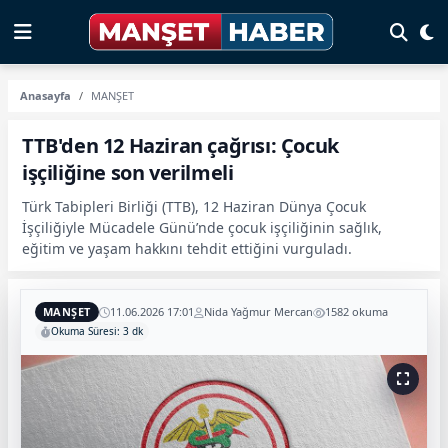
Anasayfa
MANŞET
TTB'den 12 Haziran çağrısı: Çocuk
işçiliğine son verilmeli
Türk Tabipleri Birliği (TTB), 12 Haziran Dünya Çocuk
İşçiliğiyle Mücadele Günü’nde çocuk işçiliğinin sağlık,
eğitim ve yaşam hakkını tehdit ettiğini vurguladı.
MANŞET
11.06.2026 17:01
Nida Yağmur Mercan
1582 okuma
Okuma Süresi: 3 dk