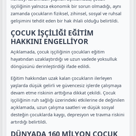
işçiliğinin yalnızca ekonomik bir sorun olmadığı, aynı
zamanda çocukların fiziksel, zihinsel, sosyal ve ruhsal
gelişimini tehdit eden bir hak ihlali olduğu belirtildi.
ÇOCUK İŞÇİLİĞİ EĞİTİM
HAKKINI ENGELLİYOR
Açıklamada, çocuk işçiliğinin çocukları eğitim
hayatından uzaklaştırdığı ve uzun vadede yoksulluk
döngüsünü derinleştirdiği ifade edildi.
Eğitim hakkından uzak kalan çocukların ilerleyen
yaşlarda düşük gelirli ve güvencesiz işlerde çalışmaya
devam etme riskinin arttığına dikkat çekildi. Çocuk
işçiliğinin ruh sağlığı üzerindeki etkilerine de değinilen
açıklamada, uzun çalışma saatleri ve düşük sosyal
desteğin çocuklarda kaygı, depresyon ve travma riskini
artırdığı belirtildi.
DÜNYADA 160 MİLYON ÇOCUK