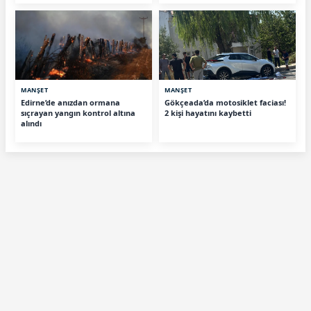
MANŞET
MANŞET
Edirne’de anızdan ormana
Gökçeada’da motosiklet faciası!
sıçrayan yangın kontrol altına
2 kişi hayatını kaybetti
alındı