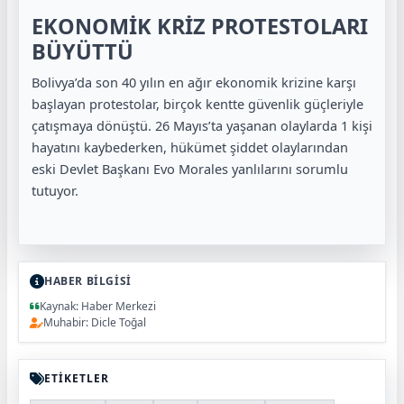
EKONOMİK KRİZ PROTESTOLARI
BÜYÜTTÜ
Bolivya’da son 40 yılın en ağır ekonomik krizine karşı
başlayan protestolar, birçok kentte güvenlik güçleriyle
çatışmaya dönüştü. 26 Mayıs’ta yaşanan olaylarda 1 kişi
hayatını kaybederken, hükümet şiddet olaylarından
eski Devlet Başkanı Evo Morales yanlılarını sorumlu
tutuyor.
HABER BİLGİSİ
Kaynak: Haber Merkezi
Muhabir: Dicle Toğal
ETİKETLER