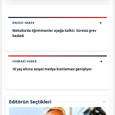
ÖNCEKI HABER
Meksika’da öğretmenler ayağa kalktı: Süresiz grev
başladı
SONRAKI HABER
16 yaş altına sosyal medya kısıtlaması genişliyor
Editörün Seçtikleri