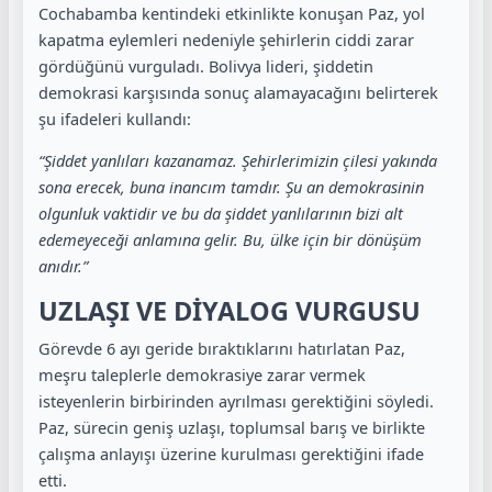
Cochabamba kentindeki etkinlikte konuşan Paz, yol
kapatma eylemleri nedeniyle şehirlerin ciddi zarar
gördüğünü vurguladı. Bolivya lideri, şiddetin
demokrasi karşısında sonuç alamayacağını belirterek
şu ifadeleri kullandı:
“Şiddet yanlıları kazanamaz. Şehirlerimizin çilesi yakında
sona erecek, buna inancım tamdır. Şu an demokrasinin
olgunluk vaktidir ve bu da şiddet yanlılarının bizi alt
edemeyeceği anlamına gelir. Bu, ülke için bir dönüşüm
anıdır.”
UZLAŞI VE DİYALOG VURGUSU
Görevde 6 ayı geride bıraktıklarını hatırlatan Paz,
meşru taleplerle demokrasiye zarar vermek
isteyenlerin birbirinden ayrılması gerektiğini söyledi.
Paz, sürecin geniş uzlaşı, toplumsal barış ve birlikte
çalışma anlayışı üzerine kurulması gerektiğini ifade
etti.