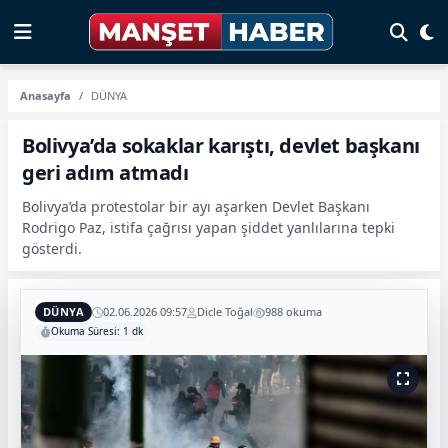
Anasayfa
DÜNYA
Bolivya’da sokaklar karıştı, devlet başkanı
geri adım atmadı
Bolivya’da protestolar bir ayı aşarken Devlet Başkanı
Rodrigo Paz, istifa çağrısı yapan şiddet yanlılarına tepki
gösterdi.
DÜNYA
02.06.2026 09:57
Dicle Toğal
988 okuma
Okuma Süresi: 1 dk