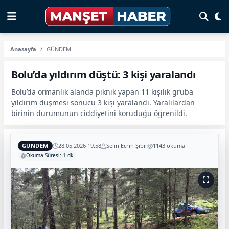
Anasayfa
GÜNDEM
Bolu’da yıldırım düştü: 3 kişi yaralandı
Bolu’da ormanlık alanda piknik yapan 11 kişilik gruba
yıldırım düşmesi sonucu 3 kişi yaralandı. Yaralılardan
birinin durumunun ciddiyetini koruduğu öğrenildi.
GÜNDEM
28.05.2026 19:58
Selin Ecrin Şibil
1143 okuma
Okuma Süresi: 1 dk