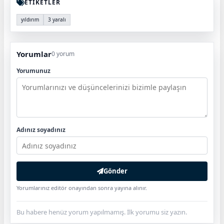
ETİKETLER
yıldırım
3 yaralı
Yorumlar
0 yorum
Yorumunuz
Adınız soyadınız
Gönder
Yorumlarınız editör onayından sonra yayına alınır.
Bu habere henüz yorum yapılmamış. İlk yorumu siz yazın.