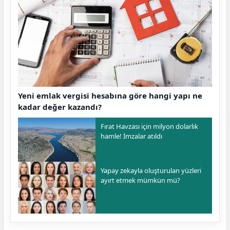
Yeni emlak vergisi hesabına göre hangi yapı ne
kadar değer kazandı?
Fırat Havzası için milyon dolarlık
hamle! İmzalar atıldı
Yapay zekayla oluşturulan yüzleri
ayırt etmek mümkün mü?