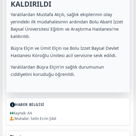
KALDIRILDI
Yaralılardan Mustafa Atçılı, sağlık ekiplerinin olay
yerindeki ilk müdahalesinin ardından Bolu Abant İzzet
Baysal Üniversitesi Eğitim ve Araştırma Hastanesi’ne
kaldırıldı.
Büşra Elçin ve Ümit Elçin ise Bolu İzzet Baysal Devlet
Hastanesi Köroğlu Ünitesi acil servisine sevk edildi.
Yaralılardan Büşra Elçin’in sağlık durumunun
ciddiyetini koruduğu öğrenildi.
HABER BİLGİSİ
Kaynak: AA
Muhabir: Selin Ecrin Şibil