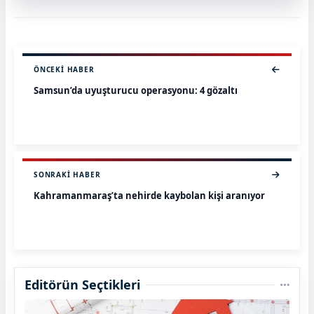
ÖNCEKI HABER
Samsun’da uyuşturucu operasyonu: 4 gözaltı
SONRAKI HABER
Kahramanmaraş’ta nehirde kaybolan kişi aranıyor
Editörün Seçtikleri