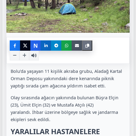
N
Bolu’da yaşayan 11 kişilik akraba grubu, Aladağ Kartal
Orman Deposu yakınındaki dere kenarında piknik
yaptığı sırada çam ağacına yıldırım isabet etti.
Olay sırasında ağacın yakınında bulunan Büşra Elçin
(23), Ümit Elçin (32) ve Mustafa Atçılı (42)
yaralandı. İhbar üzerine bölgeye sağlık ve jandarma
ekipleri sevk edildi.
YARALILAR HASTANELERE