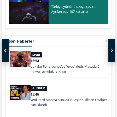
Türkiye yönünü uzaya çevirdi:
Ayrılan pay 107 kat arttı
Son Haberler
SPOR
15:54
Lukaku Fenerbahçe’ye “evet” dedi: Masada 6
milyon avroluk fark var
GÜNDEM
15:46
Yeni Parti Manisa Kurucu İl Başkanı İlksen Özalper
tutuklandı