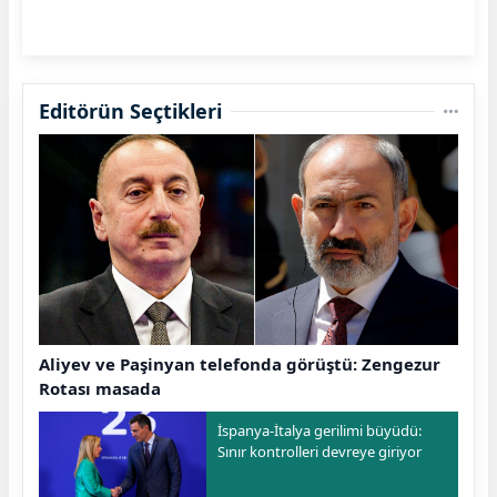
Editörün Seçtikleri
Aliyev ve Paşinyan telefonda görüştü: Zengezur
Rotası masada
İspanya-İtalya gerilimi büyüdü:
Sınır kontrolleri devreye giriyor