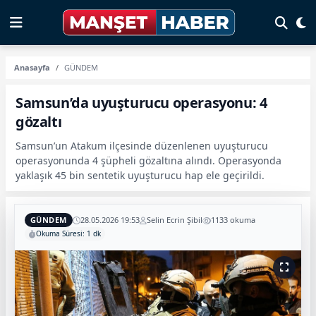
Anasayfa
GÜNDEM
Samsun’da uyuşturucu operasyonu: 4
gözaltı
Samsun’un Atakum ilçesinde düzenlenen uyuşturucu
operasyonunda 4 şüpheli gözaltına alındı. Operasyonda
yaklaşık 45 bin sentetik uyuşturucu hap ele geçirildi.
GÜNDEM
28.05.2026 19:53
Selin Ecrin Şibil
1133 okuma
Okuma Süresi: 1 dk