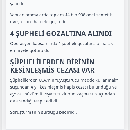
yapıldı.
Yapılan aramalarda toplam 44 bin 938 adet sentetik
uyuşturucu hap ele geçirildi.
4 ŞÜPHELİ GÖZALTINA ALINDI
Operasyon kapsamında 4 şüpheli gözaltına alınarak
emniyete götürüldü.
ŞÜPHELİLERDEN BİRİNİN
KESİNLEŞMİŞ CEZASI VAR
Şüphelilerden U.A.’nın “uyuşturucu madde kullanmak”
suçundan 4 yıl kesinleşmiş hapis cezası bulunduğu ve
ayrıca “hükümlü veya tutuklunun kaçması” suçundan
da arandığı tespit edildi.
Soruşturmanın sürdüğü bildirildi.