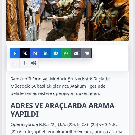
N
Samsun İl Emniyet Müdürlüğü Narkotik Suçlarla
Mücadele Şubesi ekiplerince Atakum ilçesinde
belirlenen adreslere operasyon düzenlendi.
ADRES VE ARAÇLARDA ARAMA
YAPILDI
Operasyonda K.K. (22), U.A. (25), H.C.G. (25) ve S.N.K.
(22) isimli şüphelilerin ikametleri ve araçlarında arama