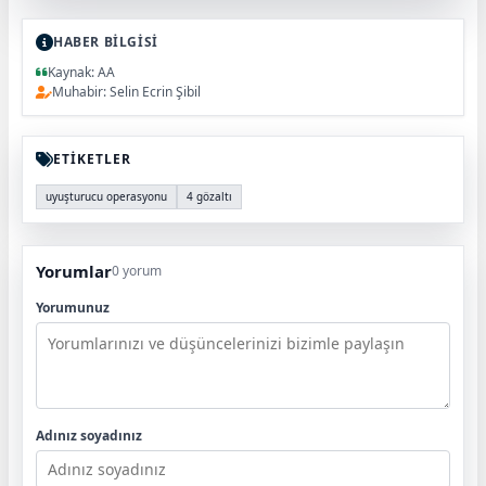
HABER BİLGİSİ
Kaynak: AA
Muhabir: Selin Ecrin Şibil
ETİKETLER
uyuşturucu operasyonu
4 gözaltı
Yorumlar
0 yorum
Yorumunuz
Adınız soyadınız