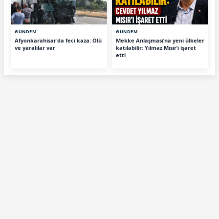
GÜNDEM
GÜNDEM
Afyonkarahisar'da feci kaza: Ölü
Mekke Anlaşması’na yeni ülkeler
ve yaralılar var
katılabilir: Yılmaz Mısır’ı işaret
etti