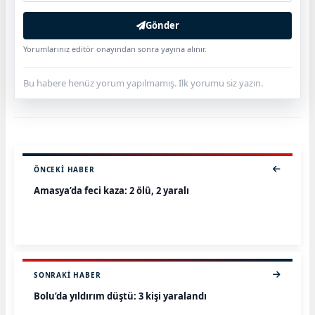
Gönder
Yorumlarınız editör onayından sonra yayına alınır.
Bu habere henüz yorum yapılmamış. İlk yorumu siz yazın.
ÖNCEKI HABER
Amasya’da feci kaza: 2 ölü, 2 yaralı
SONRAKI HABER
Bolu’da yıldırım düştü: 3 kişi yaralandı