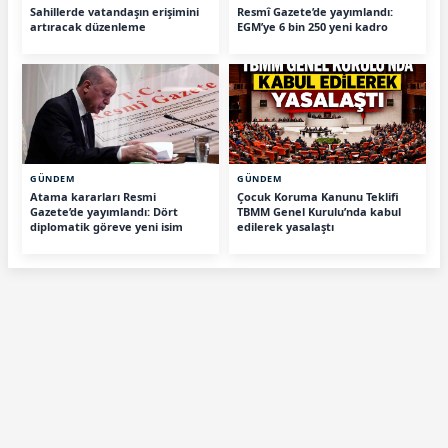
Sahillerde vatandaşın erişimini
Resmî Gazete’de yayımlandı:
artıracak düzenleme
EGM’ye 6 bin 250 yeni kadro
GÜNDEM
GÜNDEM
Atama kararları Resmi
Çocuk Koruma Kanunu Teklifi
Gazete’de yayımlandı: Dört
TBMM Genel Kurulu’nda kabul
diplomatik göreve yeni isim
edilerek yasalaştı