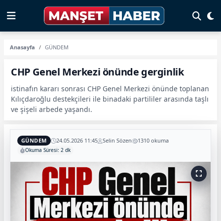
Anasayfa
GÜNDEM
CHP Genel Merkezi önünde gerginlik
istinafın kararı sonrası CHP Genel Merkezi önünde toplanan
Kılıçdaroğlu destekçileri ile binadaki partililer arasında taşlı
ve şişeli arbede yaşandı.
GÜNDEM
24.05.2026 11:45
Selin Sözen
1310 okuma
Okuma Süresi: 2 dk