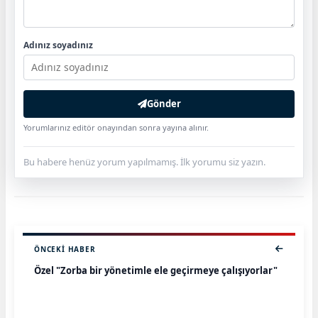
Adınız soyadınız
Gönder
Yorumlarınız editör onayından sonra yayına alınır.
Bu habere henüz yorum yapılmamış. İlk yorumu siz yazın.
ÖNCEKI HABER
Özel "Zorba bir yönetimle ele geçirmeye çalışıyorlar"