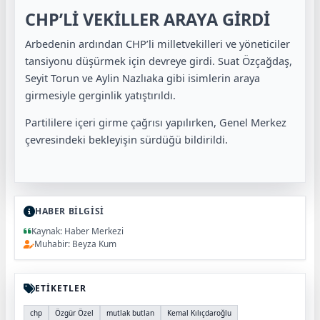
CHP’Lİ VEKİLLER ARAYA GİRDİ
Arbedenin ardından CHP’li milletvekilleri ve yöneticiler
tansiyonu düşürmek için devreye girdi. Suat Özçağdaş,
Seyit Torun ve Aylin Nazlıaka gibi isimlerin araya
girmesiyle gerginlik yatıştırıldı.
Partililere içeri girme çağrısı yapılırken, Genel Merkez
çevresindeki bekleyişin sürdüğü bildirildi.
HABER BİLGİSİ
Kaynak: Haber Merkezi
Muhabir: Beyza Kum
ETİKETLER
chp
Özgür Özel
mutlak butlan
Kemal Kılıçdaroğlu