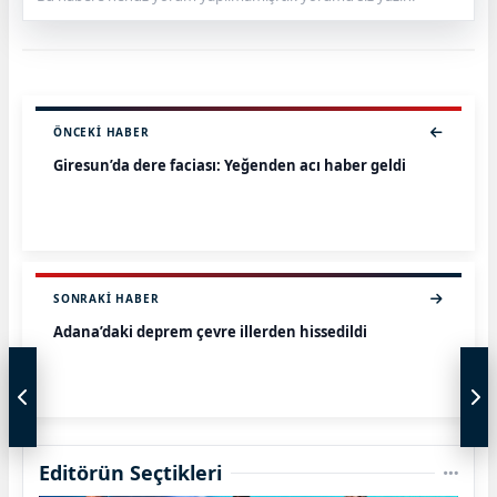
ÖNCEKI HABER
Giresun’da dere faciası: Yeğenden acı haber geldi
SONRAKI HABER
Adana’daki deprem çevre illerden hissedildi
Editörün Seçtikleri