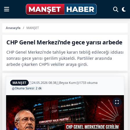
Anasayfa
MANŞET
CHP Genel Merkezi’nde gece yarısı arbede
CHP Genel Merkezi’nde tahliye kararı tebliğ edileceği iddiası
sonrası gece yarısı gerilim yükseldi. Partililer arasında
arbede çıkarken CHP’li vekiller araya girdi.
MANŞET
24.05.2026 08:38
Beyza Kum
1733 okuma
Okuma Süresi: 2 dk