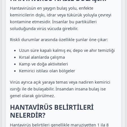
Hantavirüsün en yaygın bulaş yolu, enfekte
kemiricilerin dışkı, idrar veya tükürük yoluyla çevreyi
kontamine etmesidir. İnsanlar bu partikülleri
soluduğunda virüs vücuda girebilir.
Riskli durumlar arasında özellikle şunlar öne çıkar:
Uzun süre kapalı kalmış ev, depo ve ahır temizliği
Kırsal alanlarda çalışma
Kamp ve doğa aktiviteleri
Kemirici istilası olan bölgeler
Virüs ayrıca açık yaraya temas veya nadiren kemirici
ısırığı ile de bulaşabilir. İnsandan insana bulaş ise
genel olarak görülmez.
HANTAVİRÜS BELİRTİLERİ
NELERDİR?
Hantavirüs belirtileri genellikle maruziyetten 1 ila 8