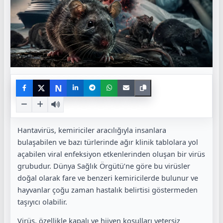
N
Hantavirüs, kemiriciler aracılığıyla insanlara
bulaşabilen ve bazı türlerinde ağır klinik tablolara yol
açabilen viral enfeksiyon etkenlerinden oluşan bir virüs
grubudur. Dünya Sağlık Örgütü’ne göre bu virüsler
doğal olarak fare ve benzeri kemiricilerde bulunur ve
hayvanlar çoğu zaman hastalık belirtisi göstermeden
taşıyıcı olabilir.
Virüs, özellikle kapalı ve hijyen koşulları yetersiz