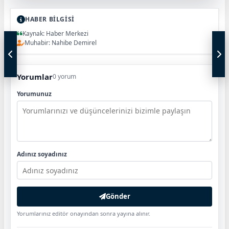
HABER BİLGİSİ
Kaynak: Haber Merkezi
Muhabir: Nahibe Demirel
Yorumlar
0 yorum
Yorumunuz
Adınız soyadınız
Gönder
Yorumlarınız editör onayından sonra yayına alınır.