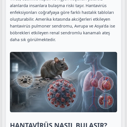
alanlarda insanlara bulaşma riski taşır. Hantavirüs
enfeksiyonları coğrafyaya göre farklı hastalık tabloları
oluşturabilir. Amerika kıtasında akciğerleri etkileyen
hantavirüs pulmoner sendromu, Avrupa ve Asya’da ise
böbrekleri etkileyen renal sendromlu kanamalı ateş
daha sık görülmektedir.
HANTAVİRÜS NASIL BULAŞIR?