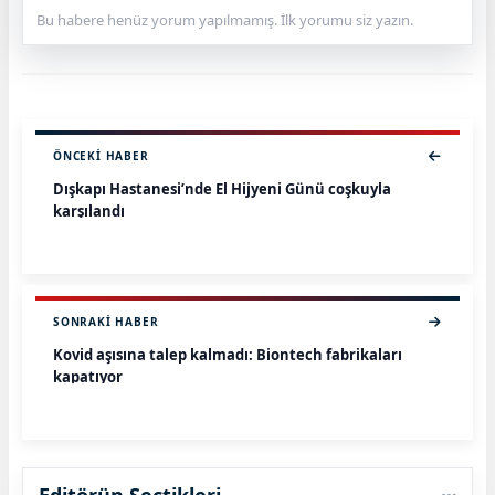
Bu habere henüz yorum yapılmamış. İlk yorumu siz yazın.
ÖNCEKI HABER
Dışkapı Hastanesi’nde El Hijyeni Günü coşkuyla
karşılandı
SONRAKI HABER
Kovid aşısına talep kalmadı: Biontech fabrikaları
kapatıyor