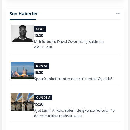
Son Haberler
SPOR
15:50
Milli futbolcu David Owori vahşi saldırıda
öldürüldü!
DÜNYA
15:30
SpaceX roketi kontrolden çıktı, rotası Ay oldu!
GÜNDEM
15:26
AJet İzmir-Ankara seferinde işkence: Yolcular 45
derece sıcakta mahsur kaldı