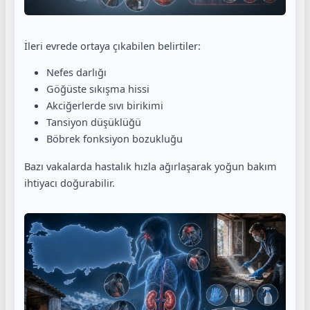
İleri evrede ortaya çıkabilen belirtiler:
Nefes darlığı
Göğüste sıkışma hissi
Akciğerlerde sıvı birikimi
Tansiyon düşüklüğü
Böbrek fonksiyon bozukluğu
Bazı vakalarda hastalık hızla ağırlaşarak yoğun bakım
ihtiyacı doğurabilir.