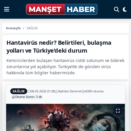
Anasayfa
SAĞLIK
Hantavirüs nedir? Belirtileri, bulaşma
yolları ve Türkiye’deki durum
Kemiricilerden bulaşan hantavirüs ciddi solunum ve böbrek
sorunlarına yol açabiliyor. Türkiye’de de görülen virüs
hakkında tüm bilgiler haberimizde.
SAĞLIK
08.05.2026 01:08
Nahibe Demirel
4300 okuma
Okuma Süresi: 3 dk