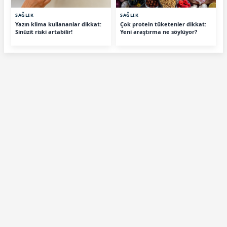
SAĞLIK
SAĞLIK
Yazın klima kullananlar dikkat:
Çok protein tüketenler dikkat:
Sinüzit riski artabilir!
Yeni araştırma ne söylüyor?