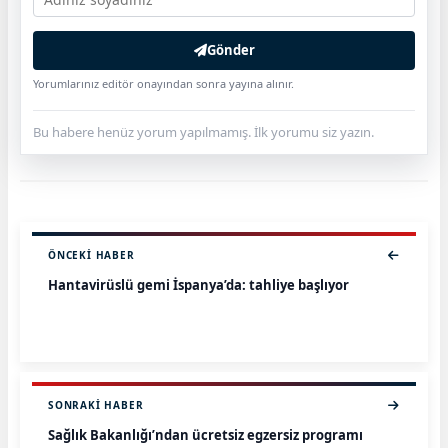
Gönder
Yorumlarınız editör onayından sonra yayına alınır.
Bu habere henüz yorum yapılmamış. İlk yorumu siz yazın.
ÖNCEKI HABER
Hantavirüslü gemi İspanya’da: tahliye başlıyor
SONRAKI HABER
Sağlık Bakanlığı’ndan ücretsiz egzersiz programı