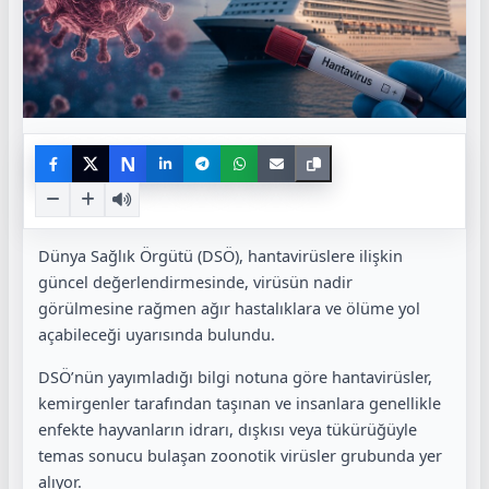
N
Dünya Sağlık Örgütü (DSÖ), hantavirüslere ilişkin
güncel değerlendirmesinde, virüsün nadir
görülmesine rağmen ağır hastalıklara ve ölüme yol
açabileceği uyarısında bulundu.
DSÖ’nün yayımladığı bilgi notuna göre hantavirüsler,
kemirgenler tarafından taşınan ve insanlara genellikle
enfekte hayvanların idrarı, dışkısı veya tükürüğüyle
temas sonucu bulaşan zoonotik virüsler grubunda yer
alıyor.