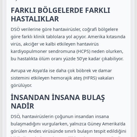
FARKLI BÖLGELERDE FARKLI
HASTALIKLAR
DSÖ verilerine göre hantavirüsler, coğrafi bölgelere
göre farklı klinik tablolara yol açıyor. Amerika kıtasında
virüs, akciğer ve kalbi etkileyen hantavirüs
kardiyopulmoner sendromuna (HCPS) neden olurken,
bu hastalıkta ölüm oranı yüzde 50’ye kadar çıkabiliyor.
Avrupa ve Asya’da ise daha çok böbrek ve damar
sistemini etkileyen hemorajik ateş (HFRS) vakaları
görülüyor.
İNSANDAN İNSANA BULAŞ
NADİR
DSÖ, hantavirüslerin çoğunun insandan insana
bulaşmadığını vurgularken, yalnızca Güney Amerika’da
görülen Andes virüsünde sınırlı bulaşın tespit edildiğini