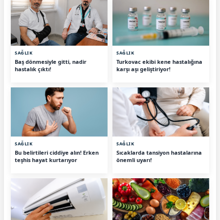
SAĞLIK
SAĞLIK
Baş dönmesiyle gitti, nadir
Turkovac ekibi kene hastalığına
hastalık çıktı!
karşı aşı geliştiriyor!
SAĞLIK
SAĞLIK
Bu belirtileri ciddiye alın! Erken
Sıcaklarda tansiyon hastalarına
teşhis hayat kurtarıyor
önemli uyarı!