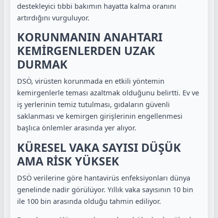
destekleyici tıbbi bakımın hayatta kalma oranını
artırdığını vurguluyor.
KORUNMANIN ANAHTARI
KEMİRGENLERDEN UZAK
DURMAK
DSÖ, virüsten korunmada en etkili yöntemin
kemirgenlerle teması azaltmak olduğunu belirtti. Ev ve
iş yerlerinin temiz tutulması, gıdaların güvenli
saklanması ve kemirgen girişlerinin engellenmesi
başlıca önlemler arasında yer alıyor.
KÜRESEL VAKA SAYISI DÜŞÜK
AMA RİSK YÜKSEK
DSÖ verilerine göre hantavirüs enfeksiyonları dünya
genelinde nadir görülüyor. Yıllık vaka sayısının 10 bin
ile 100 bin arasında olduğu tahmin ediliyor.