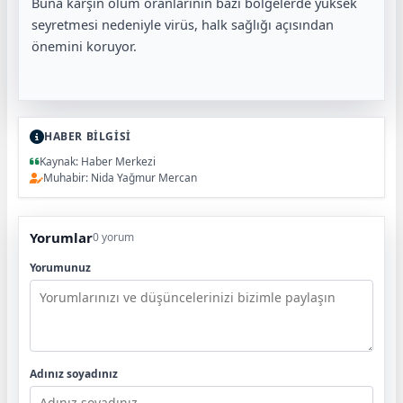
Buna karşın ölüm oranlarının bazı bölgelerde yüksek
seyretmesi nedeniyle virüs, halk sağlığı açısından
önemini koruyor.
HABER BİLGİSİ
Kaynak: Haber Merkezi
Muhabir: Nida Yağmur Mercan
Yorumlar
0 yorum
Yorumunuz
Adınız soyadınız