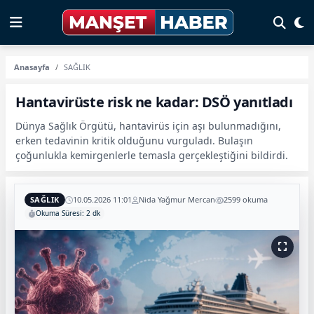
Anasayfa
SAĞLIK
Hantavirüste risk ne kadar: DSÖ yanıtladı
Dünya Sağlık Örgütü, hantavirüs için aşı bulunmadığını,
erken tedavinin kritik olduğunu vurguladı. Bulaşın
çoğunlukla kemirgenlerle temasla gerçekleştiğini bildirdi.
SAĞLIK
10.05.2026 11:01
Nida Yağmur Mercan
2599 okuma
Okuma Süresi: 2 dk