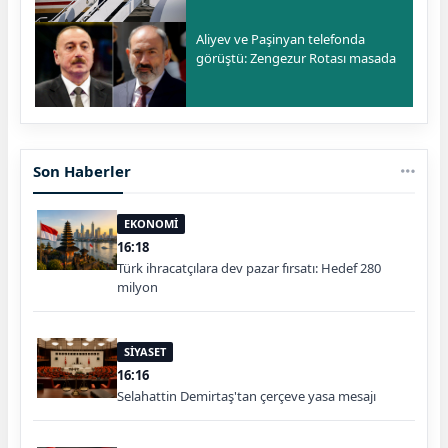
Aliyev ve Paşinyan telefonda
görüştü: Zengezur Rotası masada
Son Haberler
EKONOMİ
16:18
Türk ihracatçılara dev pazar fırsatı: Hedef 280
milyon
SİYASET
16:16
Selahattin Demirtaş'tan çerçeve yasa mesajı