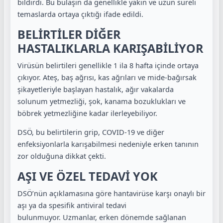
bildirdi. Bu bulaşın da genellikle yakın ve uzun süreli
temaslarda ortaya çıktığı ifade edildi.
BELİRTİLER DİĞER
HASTALIKLARLA KARIŞABİLİYOR
Virüsün belirtileri genellikle 1 ila 8 hafta içinde ortaya
çıkıyor. Ateş, baş ağrısı, kas ağrıları ve mide-bağırsak
şikayetleriyle başlayan hastalık, ağır vakalarda
solunum yetmezliği, şok, kanama bozuklukları ve
böbrek yetmezliğine kadar ilerleyebiliyor.
DSÖ, bu belirtilerin grip, COVID-19 ve diğer
enfeksiyonlarla karışabilmesi nedeniyle erken tanının
zor olduğuna dikkat çekti.
AŞI VE ÖZEL TEDAVİ YOK
DSÖ’nün açıklamasına göre hantavirüse karşı onaylı bir
aşı ya da spesifik antiviral tedavi
bulunmuyor. Uzmanlar, erken dönemde sağlanan