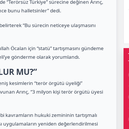
 “Terörsüz Türkiye” sürecine değinen Arınç,
ce bunu halletsinler” dedi.
belirterek “Bu sürecin neticeye ulaşmasını
ullah Öcalan için “statü” tartışmasını gündeme
li’ye gönderme olarak yorumlandı.
LUR MU?”
iş kesimlerin “terör örgütü üyeliği”
avunan Arınç, “3 milyon kişi terör örgütü üyesi
 gibi kavramların hukuki zemininin tartışmalı
ı uygulamaların yeniden değerlendirilmesi