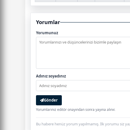
Yorumlar
Yorumunuz
Adınız soyadınız
Gönder
Yorumlarınız editör onayından sonra yayına alınır.
Bu habere henüz yorum yapılmamış. İlk yorumu siz yaz