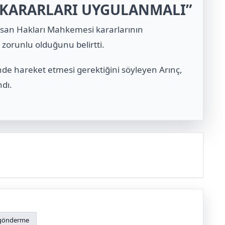
 KARARLARI UYGULANMALI”
san Hakları Mahkemesi kararlarının
zorunlu olduğunu belirtti.
nde hareket etmesi gerektiğini söyleyen Arınç,
ndı.
gönderme