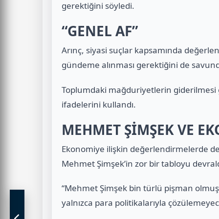
gerektiğini söyledi.
“GENEL AF”
Arınç, siyasi suçlar kapsamında değerlend
gündeme alınması gerektiğini de savun
Toplumdaki mağduriyetlerin giderilmesi g
ifadelerini kullandı.
MEHMET ŞİMŞEK VE EK
Ekonomiye ilişkin değerlendirmelerde de
Mehmet Şimşek’in zor bir tabloyu devrald
“Mehmet Şimşek bin türlü pişman olmuşt
yalnızca para politikalarıyla çözülemeye