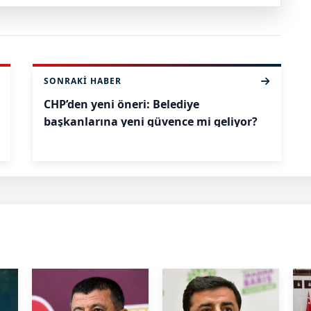
SONRAKI HABER
CHP’den yeni öneri: Belediye
başkanlarına yeni güvence mi geliyor?