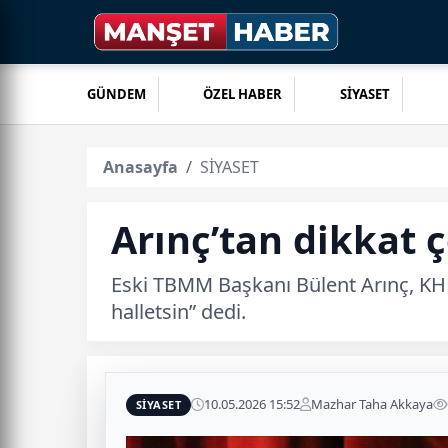
GÜNDEM
ÖZEL HABER
SİYASET
Anasayfa
SİYASET
Arınç’tan dikkat ç
Eski TBMM Başkanı Bülent Arınç, KH
halletsin” dedi.
10.05.2026 15:52
Mazhar Taha Akkaya
SİYASET