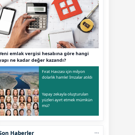
Yeni emlak vergisi hesabına göre hangi
yapı ne kadar değer kazandı?
Fırat Havzası için milyon
dolarlık hamle! İmzalar atıldı
Yapay zekayla oluşturulan
yüzleri ayırt etmek mümkün
mü?
Son Haberler