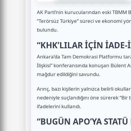
AK Parti’nin kurucularından eski TBMM B
“Terörsüz Türkiye” süreci ve ekonomi yön
bulundu.
“KHK’LILAR İÇİN İADE-İ
Ankara’da Tam Demokrasi Platformu tara
İlişkisi” konferansında konuşan Bülent A
mağdur edildiğini savundu.
Arınç, bazı kişilerin yalnızca belirli okull
nedeniyle suçlandığını öne sürerek “Bir te
ifadelerini kullandı.
“BUGÜN APO’YA STATÜ