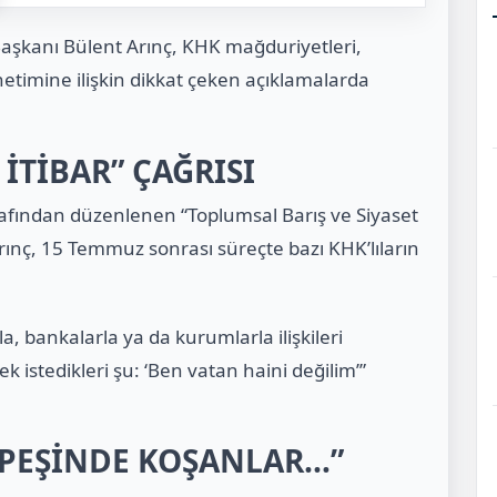
aşkanı Bülent Arınç, KHK mağduriyetleri,
etimine ilişkin dikkat çeken açıklamalarda
 İTİBAR” ÇAĞRISI
fından düzenlenen “Toplumsal Barış ve Siyaset
rınç, 15 Temmuz sonrası süreçte bazı KHK’lıların
arla, bankalarla ya da kurumlarla ilişkileri
k istedikleri şu: ‘Ben vatan haini değilim’”
 PEŞİNDE KOŞANLAR…”