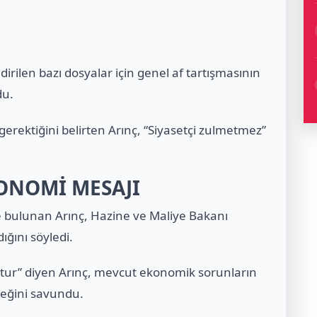
irilen bazı dosyalar için genel af tartışmasının
du.
erektiğini belirten Arınç, “Siyasetçi zulmetmez”
ONOMİ MESAJI
 bulunan Arınç, Hazine ve Maliye Bakanı
ığını söyledi.
ur” diyen Arınç, mevcut ekonomik sorunların
ceğini savundu.