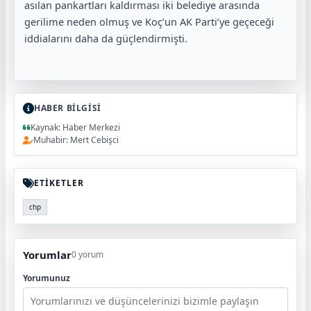
asılan pankartları kaldırması iki belediye arasında
gerilime neden olmuş ve Koç’un AK Parti’ye geçeceği
iddialarını daha da güçlendirmişti.
HABER BİLGİSİ
Kaynak: Haber Merkezi
Muhabir: Mert Cebişci
ETİKETLER
chp
Yorumlar
0 yorum
Yorumunuz