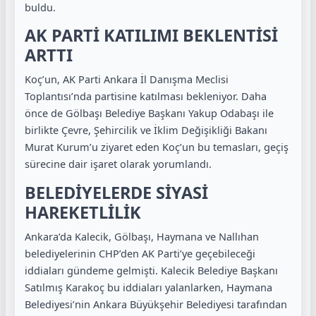
buldu.
AK PARTİ KATILIMI BEKLENTİSİ
ARTTI
Koç’un, AK Parti Ankara İl Danışma Meclisi
Toplantısı’nda partisine katılması bekleniyor. Daha
önce de Gölbaşı Belediye Başkanı Yakup Odabaşı ile
birlikte Çevre, Şehircilik ve İklim Değişikliği Bakanı
Murat Kurum’u ziyaret eden Koç’un bu temasları, geçiş
sürecine dair işaret olarak yorumlandı.
BELEDİYELERDE SİYASİ
HAREKETLİLİK
Ankara’da Kalecik, Gölbaşı, Haymana ve Nallıhan
belediyelerinin CHP’den AK Parti’ye geçebileceği
iddiaları gündeme gelmişti. Kalecik Belediye Başkanı
Satılmış Karakoç bu iddiaları yalanlarken, Haymana
Belediyesi’nin Ankara Büyükşehir Belediyesi tarafından