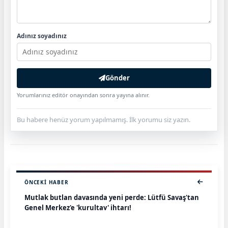
Adınız soyadınız
Gönder
Yorumlarınız editör onayından sonra yayına alınır.
Bu habere henüz yorum yapılmamış. İlk yorumu siz yazın.
ÖNCEKI HABER
Mutlak butlan davasında yeni perde: Lütfü Savaş'tan
Genel Merkez'e 'kurultay' ihtarı!