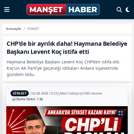
Anasayfa
SİYASET
CHP’de bir ayrılık daha! Haymana Belediye
Başkanı Levent Koç istifa etti
Haymana Belediye Başkanı Levent Koç CHP’den istifa etti.
Koç’un AK Parti’ye geçeceği iddiaları Ankara siyasetinde
gündem oldu.
SİYASET
22.06.2026 13:23
Mert Cebişci
1565 okuma
Okuma Süresi: 1 dk