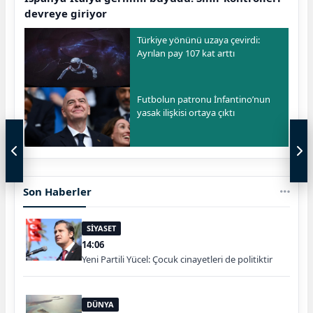
devreye giriyor
Türkiye yönünü uzaya çevirdi:
Ayrılan pay 107 kat arttı
Futbolun patronu İnfantino’nun
yasak ilişkisi ortaya çıktı
Son Haberler
SİYASET
14:06
Yeni Partili Yücel: Çocuk cinayetleri de politiktir
DÜNYA